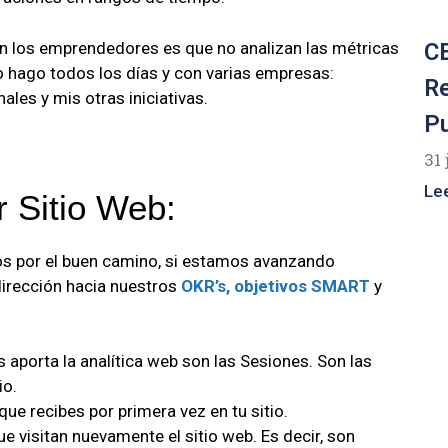
 en los emprendedores es que no analizan las métricas
CE
lo hago todos los días y con varias empresas:
R
les y mis otras iniciativas.
P
31 
Le
r Sitio Web:
os por el buen camino, si estamos avanzando
irección hacia nuestros
OKR’s,
objetivos SMART
y
 aporta la analítica web son las Sesiones. Son las
io.
que recibes por primera vez en tu sitio.
e visitan nuevamente el sitio web. Es decir, son