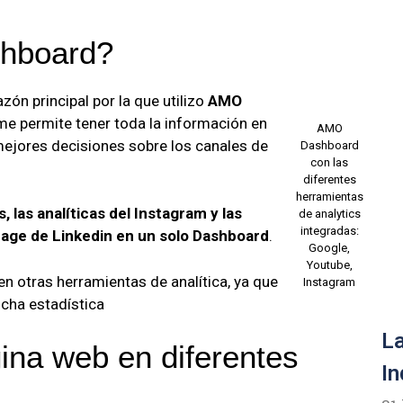
hboard?
azón principal por la que utilizo
AMO
e permite tener toda la información en
AMO
mejores decisiones sobre los canales de
Dashboard
con las
diferentes
herramientas
 las analíticas del Instagram y las
de analytics
integradas:
page de Linkedin en un solo Dashboard
.
Google,
Youtube,
en otras herramientas de analítica, ya que
Instagram
cha estadística
La
ina web en diferentes
In