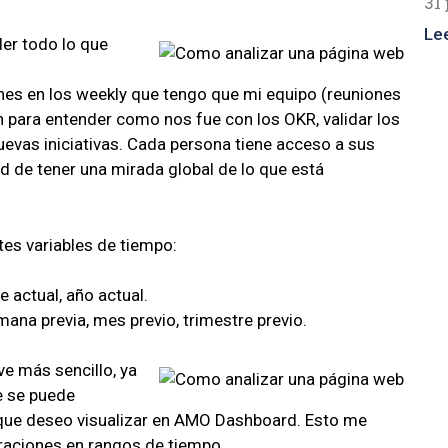
31 
Le
er todo lo que
es en los weekly que tengo que mi equipo (reuniones
n para entender como nos fue con los OKR, validar los
uevas iniciativas. Cada persona tiene acceso a sus
dad de tener una mirada global de lo que está
tes variables de tiempo:
 actual, año actual.
mana previa, mes previo, trimestre previo.
e más sencillo, ya
e se puede
ue deseo visualizar en AMO Dashboard. Esto me
raciones en rangos de tiempo.