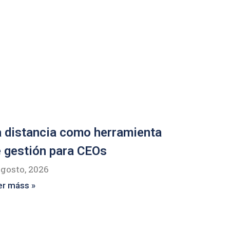
 distancia como herramienta
 gestión para CEOs
agosto, 2026
er máss »