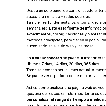
Desde un solo panel de control puedo entend
sucedió en mi sitio y redes sociales.
También es fundamental para tomar decision
semanales). Esta es la fuente de informació
experimentos, corregir acciones y plantear n
métricas principales, pero tienen la posibili
sucediendo en el sitio web y las redes.
En
AMO Dashboard
se puede utilizar diferen
Últimos 7 días, 14 días, 30 días, 365 días.
También semana actual, mes actual, trimestre
Se puede ver el período de tiempo previo: se
Así es como analizar una página web se vuelv
que, una de las cosas más importante es qu
personalizar el rango de tiempo a medida
q
permite todas las opciones hacer las compa