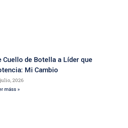
 Cuello de Botella a Líder que
tencia: Mi Cambio
julio, 2026
er máss »