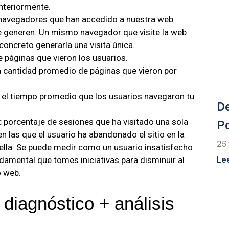
anteriormente.
 navegadores que han accedido a nuestra web
e generen. Un mismo navegador que visite la web
concreto generaría una visita única.
e páginas que vieron los usuarios.
a cantidad promedio de páginas que vieron por
 el tiempo promedio que los usuarios navegaron tu
De
:
porcentaje de sesiones que ha visitado una sola
Po
en las que el usuario ha abandonado el sitio en la
25 
 ella. Se puede medir como un usuario insatisfecho
Le
ndamental que tomes iniciativas para disminuir al
o web.
diagnóstico + análisis