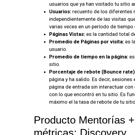
usuarios que ya han visitado tu sitio 
Usuarios:
recuento de los diferentes
independientemente de las visitas qu
varias veces en un período de tiempo 
Páginas Vistas:
es la cantidad total d
Promedio de Páginas por visita:
es l
usuario.
Promedio de tiempo en la página:
es
sitio.
Porcentaje de rebote (Bounce rate)
página y ha salido. Es decir, sesiones 
página de entrada sin interactuar con
con lo que encontró en tu sitio. Es fu
máximo el la tasa de rebote de tu siti
Producto Mentorías + 
métricas: Discovery