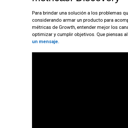
Para brindar una solución a los problemas q
considerando armar un producto para acomp
métricas de Growth, entender mejor los canale
optimizar y cumplir objetivos. Que piensas al
un mensaje.