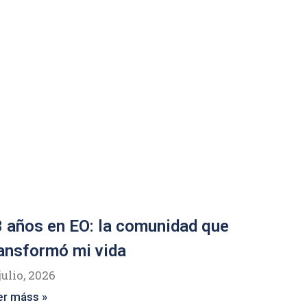
 años en EO: la comunidad que
ansformó mi vida
julio, 2026
er máss »