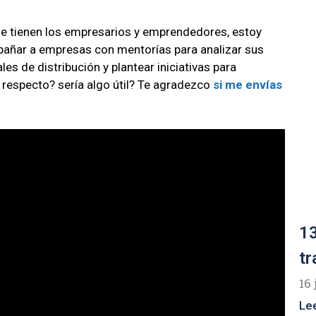
ue tienen los empresarios y emprendedores, estoy
añar a empresas con mentorías para analizar sus
s de distribución y plantear iniciativas para
 respecto? sería algo útil? Te agradezco
si me envías
13
tr
16 
Le