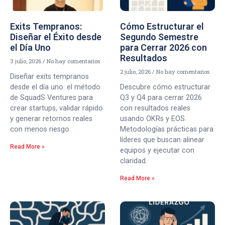
Exits Tempranos:
Cómo Estructurar el
Diseñar el Éxito desde
Segundo Semestre
el Día Uno
para Cerrar 2026 con
Resultados
3 julio, 2026
No hay comentarios
2 julio, 2026
No hay comentarios
Diseñar exits tempranos
desde el día uno: el método
Descubre cómo estructurar
de SquadS Ventures para
Q3 y Q4 para cerrar 2026
crear startups, validar rápido
con resultados reales
y generar retornos reales
usando OKRs y EOS.
con menos riesgo.
Metodologías prácticas para
líderes que buscan alinear
Read More »
equipos y ejecutar con
claridad.
Read More »