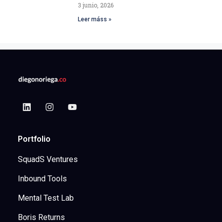
3 junio, 2026
Leer máss »
Portfolio
SquadS Ventures
Inbound Tools
Mental Test Lab
Boris Returns