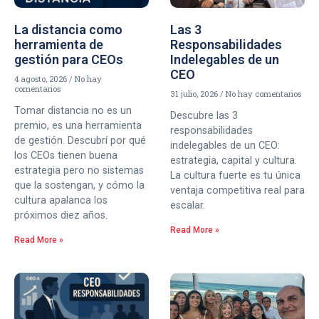
La distancia como
Las 3
herramienta de
Responsabilidades
gestión para CEOs
Indelegables de un
CEO
4 agosto, 2026
No hay
comentarios
31 julio, 2026
No hay comentarios
Tomar distancia no es un
Descubre las 3
premio, es una herramienta
responsabilidades
de gestión. Descubrí por qué
indelegables de un CEO:
los CEOs tienen buena
estrategia, capital y cultura.
estrategia pero no sistemas
La cultura fuerte es tu única
que la sostengan, y cómo la
ventaja competitiva real para
cultura apalanca los
escalar.
próximos diez años.
Read More »
Read More »