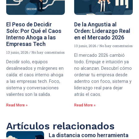
El Peso de Decidir
De la Angustia al
Solo: Por Qué el Caos
Orden: Liderazgo Real
Interno Ahoga a las
en el Mercado 2026
Empresas Tech
13 junio, 2026
No hay comentarios
13 junio, 2026
No hay comentarios
El mercado 2026 cambió
Decidir solo, equipos
todo. Empuje e intuición ya
desalineados y márgenes en
no alcanzan. Descubrí cómo
caída: el caos interno ahoga
ordenar tu empresa desde
a las empresas tech. Foco,
adentro con foco, sistema y
sistema y conversaciones
liderazgo real para dejar
valientes son la salida.
atrás el caos.
Read More »
Read More »
Artículos relacionados
La distancia como herramienta