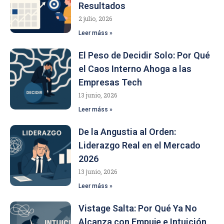
Resultados
2 julio, 2026
Leer máss »
El Peso de Decidir Solo: Por Qué
el Caos Interno Ahoga a las
Empresas Tech
13 junio, 2026
Leer máss »
De la Angustia al Orden:
Liderazgo Real en el Mercado
2026
13 junio, 2026
Leer máss »
Vistage Salta: Por Qué Ya No
Alcanza con Empuje e Intuición