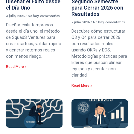
Diseñar el Éxito desde
Segundo Semestre
el Día Uno
para Cerrar 2026 con
Resultados
3 julio, 2026
No hay comentarios
2 julio, 2026
No hay comentarios
Diseñar exits tempranos
desde el día uno: el método
Descubre cómo estructurar
de SquadS Ventures para
Q3 y Q4 para cerrar 2026
crear startups, validar rápido
con resultados reales
y generar retornos reales
usando OKRs y EOS.
con menos riesgo.
Metodologías prácticas para
líderes que buscan alinear
Read More »
equipos y ejecutar con
claridad.
Read More »