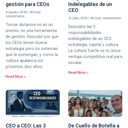
gestión para CEOs
Indelegables de un
CEO
4 agosto, 2026
No hay
comentarios
31 julio, 2026
No hay comentarios
Tomar distancia no es un
Descubre las 3
premio, es una herramienta
responsabilidades
de gestión. Descubrí por qué
indelegables de un CEO:
los CEOs tienen buena
estrategia, capital y cultura.
estrategia pero no sistemas
La cultura fuerte es tu única
que la sostengan, y cómo la
ventaja competitiva real para
cultura apalanca los
escalar.
próximos diez años.
Read More »
Read More »
CEO a CEO: Las 3
De Cuello de Botella a