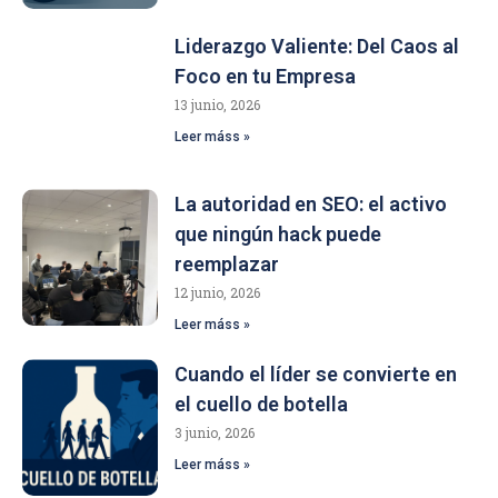
Liderazgo Valiente: Del Caos al
Foco en tu Empresa
13 junio, 2026
Leer máss »
La autoridad en SEO: el activo
que ningún hack puede
reemplazar
12 junio, 2026
Leer máss »
Cuando el líder se convierte en
el cuello de botella
3 junio, 2026
Leer máss »