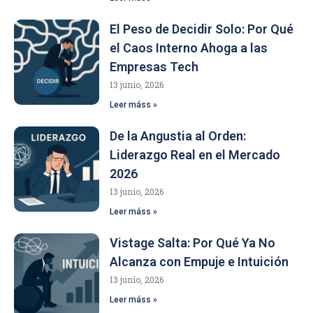
El Peso de Decidir Solo: Por Qué
el Caos Interno Ahoga a las
Empresas Tech
13 junio, 2026
Leer máss »
De la Angustia al Orden:
Liderazgo Real en el Mercado
2026
13 junio, 2026
Leer máss »
Vistage Salta: Por Qué Ya No
Alcanza con Empuje e Intuición
13 junio, 2026
Leer máss »