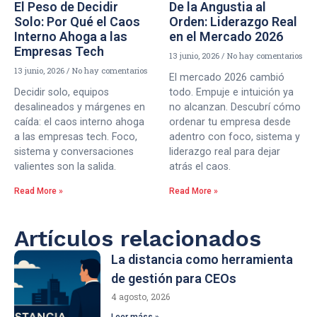
El Peso de Decidir
De la Angustia al
Solo: Por Qué el Caos
Orden: Liderazgo Real
Interno Ahoga a las
en el Mercado 2026
Empresas Tech
13 junio, 2026
No hay comentarios
13 junio, 2026
No hay comentarios
El mercado 2026 cambió
Decidir solo, equipos
todo. Empuje e intuición ya
desalineados y márgenes en
no alcanzan. Descubrí cómo
caída: el caos interno ahoga
ordenar tu empresa desde
a las empresas tech. Foco,
adentro con foco, sistema y
sistema y conversaciones
liderazgo real para dejar
valientes son la salida.
atrás el caos.
Read More »
Read More »
Artículos relacionados
La distancia como herramienta
de gestión para CEOs
4 agosto, 2026