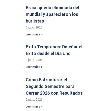
Brasil quedó eliminada del
mundial y aparecieron los
burlistas
6 julio, 2026
Leer máss »
Exits Tempranos: Diseñar el
Éxito desde el Día Uno
3 julio, 2026
Leer máss »
Cómo Estructurar el
Segundo Semestre para
Cerrar 2026 con Resultados
2 julio, 2026
Leer máss »