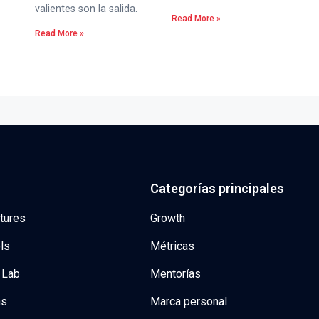
valientes son la salida.
Read More »
Read More »
Categorías principales
tures
Growth
ls
Métricas
 Lab
Mentorías
ns
Marca personal