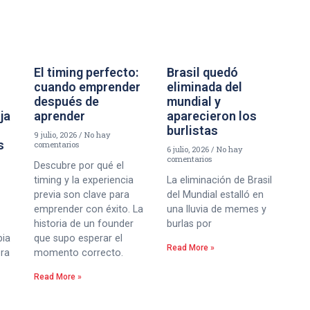
El timing perfecto:
Brasil quedó
cuando emprender
eliminada del
después de
mundial y
aja
aprender
aparecieron los
burlistas
9 julio, 2026
No hay
s
comentarios
6 julio, 2026
No hay
comentarios
Descubre por qué el
timing y la experiencia
La eliminación de Brasil
previa son clave para
del Mundial estalló en
emprender con éxito. La
una lluvia de memes y
historia de un founder
burlas por
bia
que supo esperar el
Read More »
era
momento correcto.
Read More »