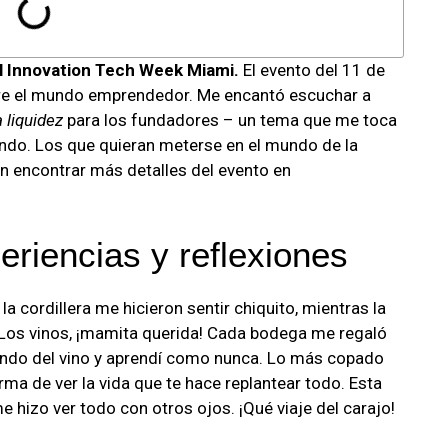
el Innovation Tech Week Miami.
El evento del 11 de
re el mundo emprendedor. Me encantó escuchar a
 liquidez
para los fundadores – un tema que me toca
do. Los que quieran meterse en el mundo de la
en encontrar más detalles del evento en
riencias y reflexiones
 cordillera me hicieron sentir chiquito, mientras la
 Los vinos, ¡mamita querida! Cada bodega me regaló
mundo del vino y aprendí como nunca. Lo más copado
orma de ver la vida que te hace replantear todo. Esta
 hizo ver todo con otros ojos. ¡Qué viaje del carajo!