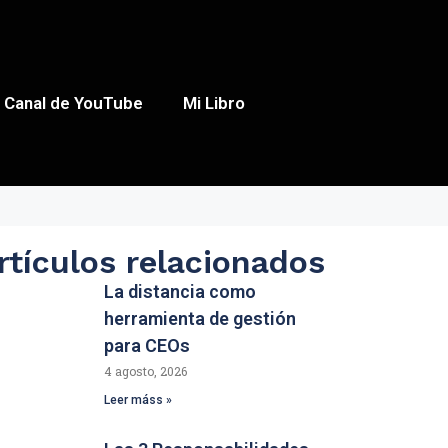
Canal de YouTube
Mi Libro
rtículos relacionados
La distancia como
herramienta de gestión
para CEOs
4 agosto, 2026
Leer máss »