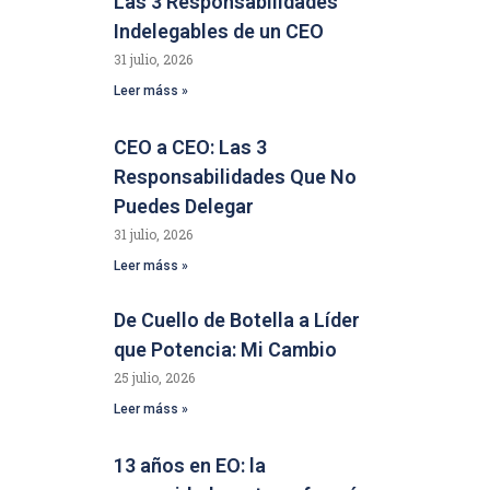
Las 3 Responsabilidades
Indelegables de un CEO
31 julio, 2026
Leer máss »
CEO a CEO: Las 3
Responsabilidades Que No
Puedes Delegar
31 julio, 2026
Leer máss »
De Cuello de Botella a Líder
que Potencia: Mi Cambio
25 julio, 2026
Leer máss »
13 años en EO: la