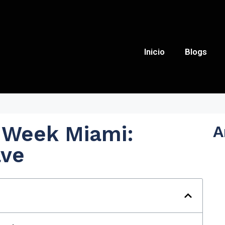
Inicio
Blogs
 Week Miami:
A
ave