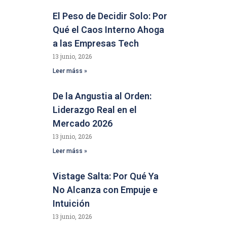
El Peso de Decidir Solo: Por
Qué el Caos Interno Ahoga
a las Empresas Tech
13 junio, 2026
Leer máss »
De la Angustia al Orden:
Liderazgo Real en el
Mercado 2026
13 junio, 2026
Leer máss »
Vistage Salta: Por Qué Ya
No Alcanza con Empuje e
Intuición
13 junio, 2026