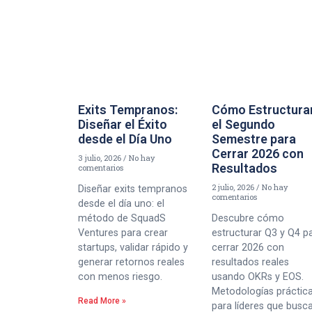
Exits Tempranos:
Cómo Estructura
Diseñar el Éxito
el Segundo
desde el Día Uno
Semestre para
Cerrar 2026 con
3 julio, 2026
No hay
Resultados
comentarios
2 julio, 2026
No hay
Diseñar exits tempranos
comentarios
desde el día uno: el
método de SquadS
Descubre cómo
Ventures para crear
estructurar Q3 y Q4 p
startups, validar rápido y
cerrar 2026 con
generar retornos reales
resultados reales
con menos riesgo.
usando OKRs y EOS.
Metodologías práctic
Read More »
para líderes que busc