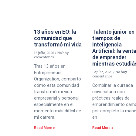
13 años en EO: la
Talento junior en
comunidad que
tiempos de
transformó mi vida
Inteligencia
Artificial: la vent
16 julio, 2026
No hay
de emprender
comentarios
mientras estudiá
Tras 13 años en
12 julio, 2026
No hay
Entrepreneurs’
comentarios
Organization, comparto
cómo esta comunidad
Combinar la cursada
transformó mi vida
universitaria con
empresarial y personal,
prácticas reales de
especialmente en el
emprendimiento cam
momento más difícil de
por completo la man
mi carrera.
en
Read More »
Read More »