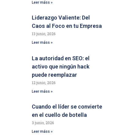
Leer máss »
Liderazgo Valiente: Del
Caos al Foco en tu Empresa
13 junio, 2026
Leer máss »
La autoridad en SEO: el
activo que ningún hack
puede reemplazar
12 junio, 2026
Leer máss »
Cuando el líder se convierte
en el cuello de botella
3 junio, 2026
Leer máss »