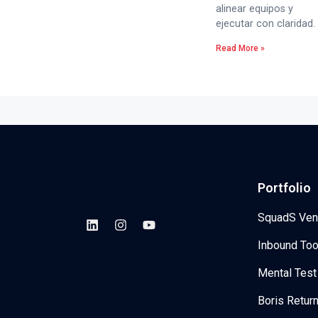
alinear equipos y
ejecutar con claridad.
Read More »
Portfolio
SquadS Ven
Inbound Too
Mental Test
Boris Retur