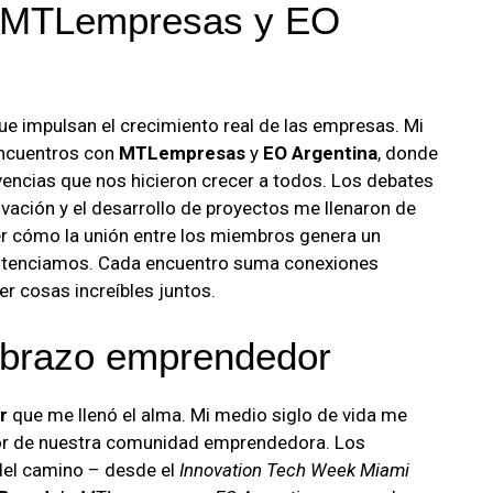
: MTLempresas y EO
 impulsan el crecimiento real de las empresas. Mi
encuentros con
MTLempresas
y
EO Argentina
, donde
encias que nos hicieron crecer a todos. Los debates
novación y el desarrollo de proyectos me llenaron de
er cómo la unión entre los miembros genera un
tenciamos. Cada encuentro suma conexiones
er cosas increíbles juntos.
abrazo emprendedor
r
que me llenó el alma. Mi medio siglo de vida me
dor de nuestra comunidad emprendedora. Los
del camino – desde el
Innovation Tech Week Miami