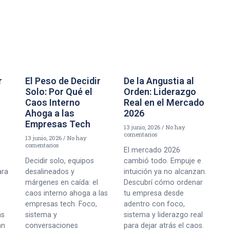
r
El Peso de Decidir
De la Angustia al
Solo: Por Qué el
Orden: Liderazgo
Caos Interno
Real en el Mercado
Ahoga a las
2026
Empresas Tech
13 junio, 2026
No hay
comentarios
13 junio, 2026
No hay
comentarios
El mercado 2026
Decidir solo, equipos
cambió todo. Empuje e
ara
desalineados y
intuición ya no alcanzan.
márgenes en caída: el
Descubrí cómo ordenar
caos interno ahoga a las
tu empresa desde
empresas tech. Foco,
adentro con foco,
as
sistema y
sistema y liderazgo real
an
conversaciones
para dejar atrás el caos.