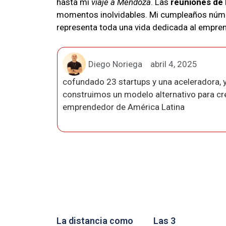
hasta mi
viaje a Mendoza
. Las
reuniones de
momentos inolvidables. Mi cumpleaños númer
representa toda una vida dedicada al empre
Diego Noriega
abril 4, 2025
cofundado 23 startups y una aceleradora, y
construimos un modelo alternativo para crea
emprendedor de América Latina
La distancia como
Las 3