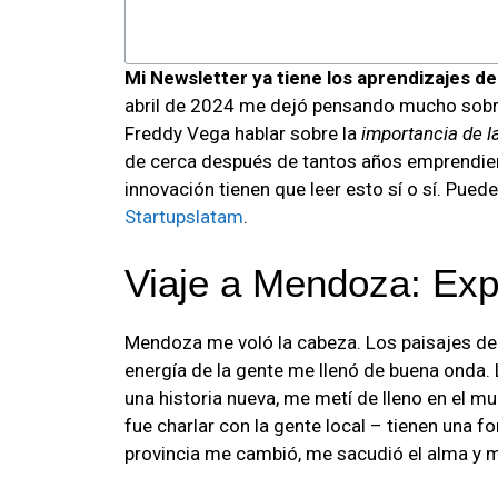
Mi Newsletter ya tiene los aprendizajes d
abril de 2024 me dejó pensando mucho sob
Freddy Vega hablar sobre la
importancia de la
de cerca después de tantos años emprendien
innovación tienen que leer esto sí o sí. Pued
Startupslatam
.
Viaje a Mendoza: Expe
Mendoza me voló la cabeza. Los paisajes de la
energía de la gente me llenó de buena onda.
una historia nueva, me metí de lleno en el 
fue charlar con la gente local – tienen una f
provincia me cambió, me sacudió el alma y me