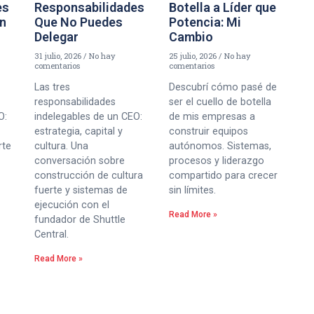
es
Responsabilidades
Botella a Líder que
un
Que No Puedes
Potencia: Mi
Delegar
Cambio
31 julio, 2026
No hay
25 julio, 2026
No hay
comentarios
comentarios
Las tres
Descubrí cómo pasé de
responsabilidades
ser el cuello de botella
O:
indelegables de un CEO:
de mis empresas a
estrategia, capital y
construir equipos
rte
cultura. Una
autónomos. Sistemas,
conversación sobre
procesos y liderazgo
construcción de cultura
compartido para crecer
fuerte y sistemas de
sin límites.
ejecución con el
Read More »
fundador de Shuttle
Central.
Read More »