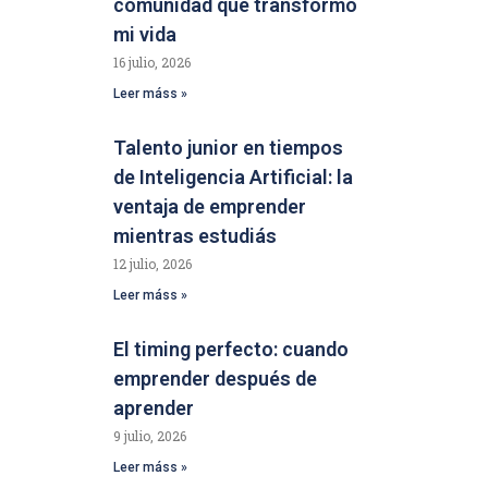
comunidad que transformó
mi vida
16 julio, 2026
Leer máss »
Talento junior en tiempos
de Inteligencia Artificial: la
ventaja de emprender
mientras estudiás
12 julio, 2026
Leer máss »
El timing perfecto: cuando
emprender después de
aprender
9 julio, 2026
Leer máss »