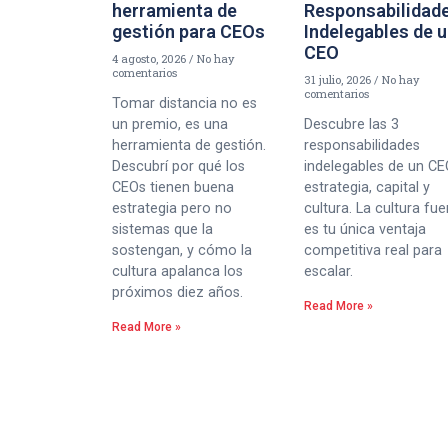
herramienta de
Responsabilidad
gestión para CEOs
Indelegables de 
CEO
4 agosto, 2026
No hay
comentarios
31 julio, 2026
No hay
comentarios
Tomar distancia no es
un premio, es una
Descubre las 3
herramienta de gestión.
responsabilidades
Descubrí por qué los
indelegables de un CE
CEOs tienen buena
estrategia, capital y
estrategia pero no
cultura. La cultura fue
sistemas que la
es tu única ventaja
sostengan, y cómo la
competitiva real para
cultura apalanca los
escalar.
próximos diez años.
Read More »
Read More »