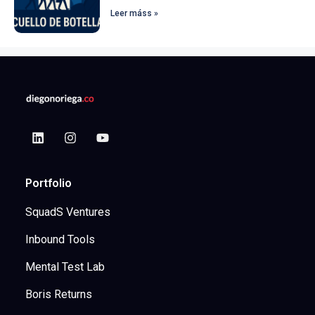
Leer máss »
Portfolio
SquadS Ventures
Inbound Tools
Mental Test Lab
Boris Returns