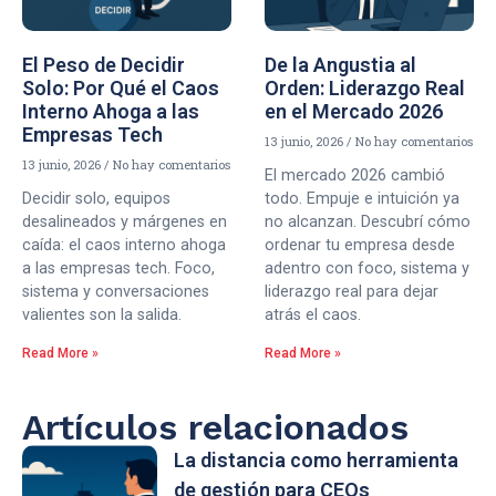
El Peso de Decidir
De la Angustia al
Solo: Por Qué el Caos
Orden: Liderazgo Real
Interno Ahoga a las
en el Mercado 2026
Empresas Tech
13 junio, 2026
No hay comentarios
13 junio, 2026
No hay comentarios
El mercado 2026 cambió
Decidir solo, equipos
todo. Empuje e intuición ya
desalineados y márgenes en
no alcanzan. Descubrí cómo
caída: el caos interno ahoga
ordenar tu empresa desde
a las empresas tech. Foco,
adentro con foco, sistema y
sistema y conversaciones
liderazgo real para dejar
valientes son la salida.
atrás el caos.
Read More »
Read More »
Artículos relacionados
La distancia como herramienta
de gestión para CEOs