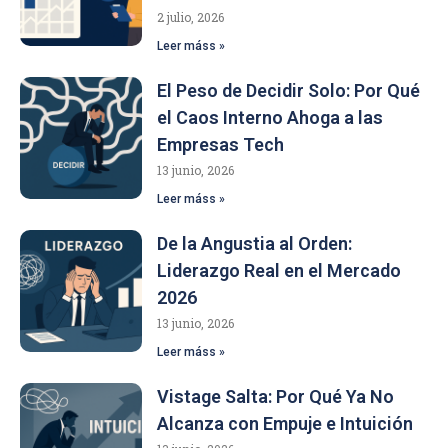
2 julio, 2026
Leer máss »
El Peso de Decidir Solo: Por Qué
el Caos Interno Ahoga a las
Empresas Tech
13 junio, 2026
Leer máss »
De la Angustia al Orden:
Liderazgo Real en el Mercado
2026
13 junio, 2026
Leer máss »
Vistage Salta: Por Qué Ya No
Alcanza con Empuje e Intuición