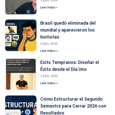
Leer máss »
Brasil quedó eliminada del
mundial y aparecieron los
burlistas
6 julio, 2026
Leer máss »
Exits Tempranos: Diseñar el
Éxito desde el Día Uno
3 julio, 2026
Leer máss »
Cómo Estructurar el Segundo
Semestre para Cerrar 2026 con
Resultados