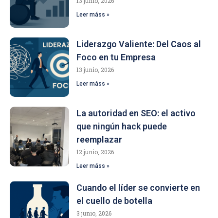
13 junio, 2026
Leer máss »
Liderazgo Valiente: Del Caos al
Foco en tu Empresa
13 junio, 2026
Leer máss »
La autoridad en SEO: el activo
que ningún hack puede
reemplazar
12 junio, 2026
Leer máss »
Cuando el líder se convierte en
el cuello de botella
3 junio, 2026