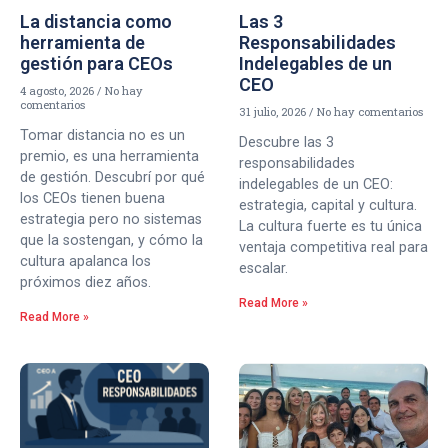
La distancia como
Las 3
herramienta de
Responsabilidades
gestión para CEOs
Indelegables de un
CEO
4 agosto, 2026
No hay
comentarios
31 julio, 2026
No hay comentarios
Tomar distancia no es un
Descubre las 3
premio, es una herramienta
responsabilidades
de gestión. Descubrí por qué
indelegables de un CEO:
los CEOs tienen buena
estrategia, capital y cultura.
estrategia pero no sistemas
La cultura fuerte es tu única
que la sostengan, y cómo la
ventaja competitiva real para
cultura apalanca los
escalar.
próximos diez años.
Read More »
Read More »