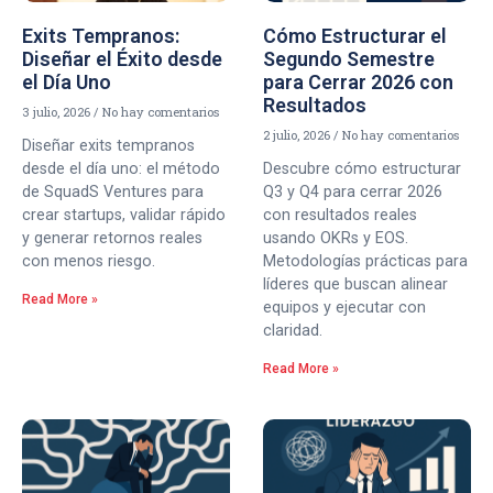
Exits Tempranos:
Cómo Estructurar el
Diseñar el Éxito desde
Segundo Semestre
el Día Uno
para Cerrar 2026 con
Resultados
3 julio, 2026
No hay comentarios
2 julio, 2026
No hay comentarios
Diseñar exits tempranos
desde el día uno: el método
Descubre cómo estructurar
de SquadS Ventures para
Q3 y Q4 para cerrar 2026
crear startups, validar rápido
con resultados reales
y generar retornos reales
usando OKRs y EOS.
con menos riesgo.
Metodologías prácticas para
líderes que buscan alinear
Read More »
equipos y ejecutar con
claridad.
Read More »