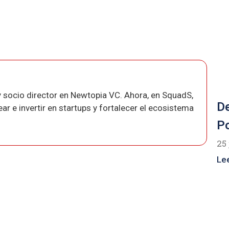
 socio director en Newtopia VC. Ahora, en SquadS,
De
r e invertir en startups y fortalecer el ecosistema
Po
25 
Le