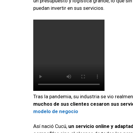
un presupuesto y logística grande, lo que s
puedan invertir en sus servicios.
Tras la pandemia, su industria se vio realme
muchos de sus clientes cesaron sus servic
modelo de negocio
Así nació Cucú,
un servicio online y adapta