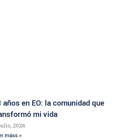
 años en EO: la comunidad que
ansformó mi vida
julio, 2026
er máss »