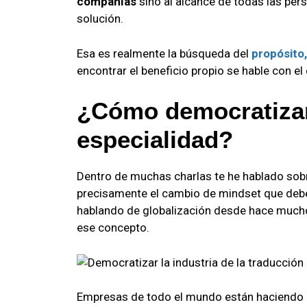
compañías
sino al alcance de todas las pe
solución.
Esa es realmente la búsqueda del
propósito,
encontrar el beneficio propio se hable con el c
¿Cómo democratizar
especialidad?
Dentro de muchas charlas te he hablado sobr
precisamente el cambio de mindset que debe
hablando de globalización desde hace mucho
ese concepto.
Empresas de todo el mundo están haciendo u