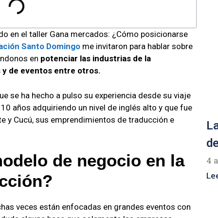
do en el taller Gana mercados: ¿Cómo posicionarse
ación Santo Domingo
me invitaron para hablar sobre
cándonos en
potenciar las industrias de la
 y de eventos entre otros.
ue se ha hecho a pulso su experiencia desde su viaje
10 años adquiriendo un nivel de inglés alto y que fue
late y Cucú, sus emprendimientos de traducción e
La
de
odelo de negocio en la
4 
Le
ucción?
has veces están enfocadas en grandes eventos con