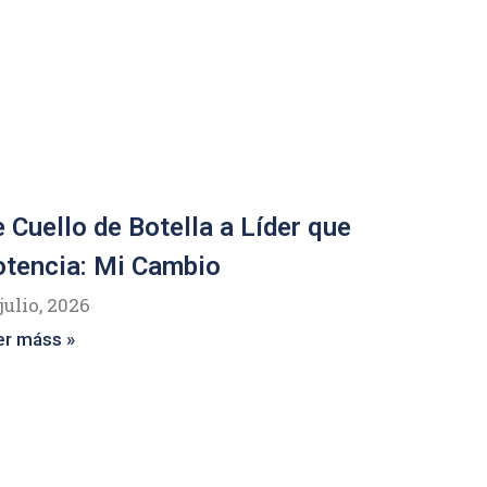
 Cuello de Botella a Líder que
tencia: Mi Cambio
julio, 2026
er máss »