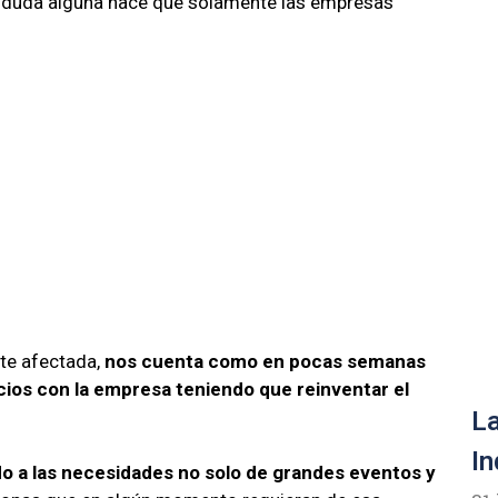
in duda alguna hace que solamente las empresas
nte afectada,
nos cuenta como en pocas semanas
ios con la empresa teniendo que reinventar el
La
In
do a las necesidades no solo de grandes eventos y