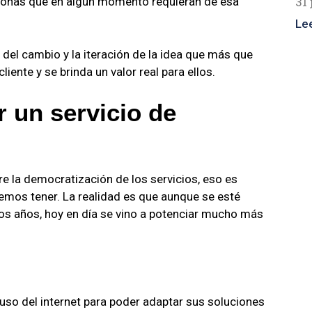
31 
rsonas que en algún momento requieran de esa
Le
del cambio y la iteración de la idea que más que
liente y se brinda un valor real para ellos.
 un servicio de
e la democratización de los servicios, eso es
mos tener. La realidad es que aunque se esté
s años, hoy en día se vino a potenciar mucho más
so del internet para poder adaptar sus soluciones