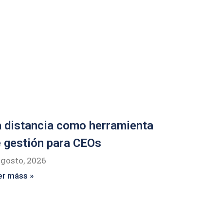
 distancia como herramienta
 gestión para CEOs
agosto, 2026
er máss »