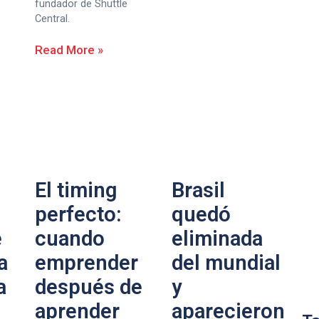
fundador de Shuttle
Central.
Read More »
El timing
Brasil
perfecto:
quedó
e
cuando
eliminada
a
emprender
del mundial
a
después de
y
aprender
aparecieron