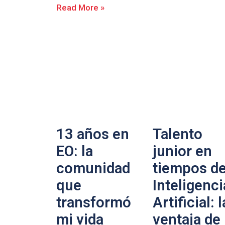
Read More »
13 años en
Talento
EO: la
junior en
comunidad
tiempos d
que
Inteligenci
transformó
Artificial: l
mi vida
ventaja de