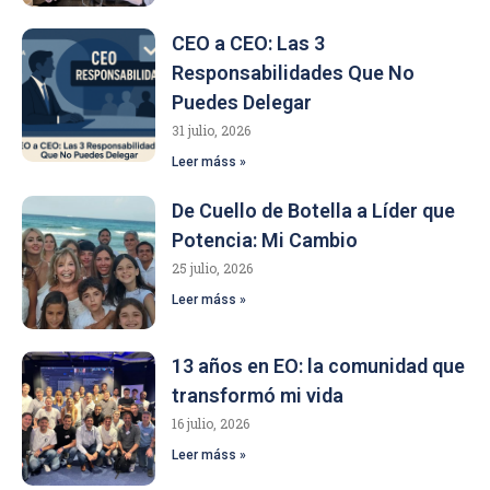
CEO a CEO: Las 3
Responsabilidades Que No
Puedes Delegar
31 julio, 2026
Leer máss »
De Cuello de Botella a Líder que
Potencia: Mi Cambio
25 julio, 2026
Leer máss »
13 años en EO: la comunidad que
transformó mi vida
16 julio, 2026
Leer máss »