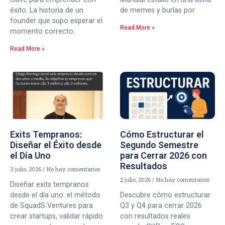
éxito. La historia de un
de memes y burlas por
founder que supo esperar el
Read More »
momento correcto.
Read More »
Exits Tempranos:
Cómo Estructurar el
Diseñar el Éxito desde
Segundo Semestre
el Día Uno
para Cerrar 2026 con
Resultados
3 julio, 2026
No hay comentarios
2 julio, 2026
No hay comentarios
Diseñar exits tempranos
desde el día uno: el método
Descubre cómo estructurar
de SquadS Ventures para
Q3 y Q4 para cerrar 2026
crear startups, validar rápido
con resultados reales