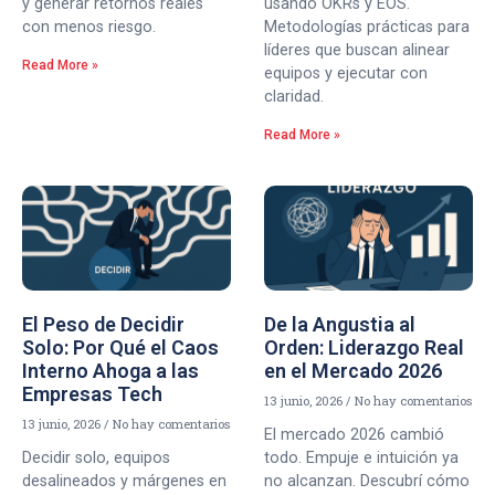
y generar retornos reales
usando OKRs y EOS.
con menos riesgo.
Metodologías prácticas para
líderes que buscan alinear
Read More »
equipos y ejecutar con
claridad.
Read More »
El Peso de Decidir
De la Angustia al
Solo: Por Qué el Caos
Orden: Liderazgo Real
Interno Ahoga a las
en el Mercado 2026
Empresas Tech
13 junio, 2026
No hay comentarios
13 junio, 2026
No hay comentarios
El mercado 2026 cambió
Decidir solo, equipos
todo. Empuje e intuición ya
desalineados y márgenes en
no alcanzan. Descubrí cómo