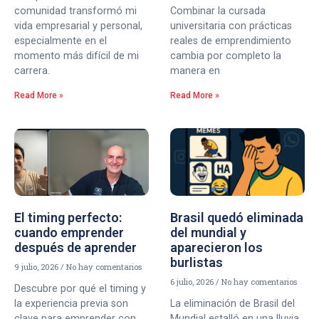
comunidad transformó mi
Combinar la cursada
vida empresarial y personal,
universitaria con prácticas
especialmente en el
reales de emprendimiento
momento más difícil de mi
cambia por completo la
carrera.
manera en
Read More »
Read More »
El timing perfecto:
Brasil quedó eliminada
cuando emprender
del mundial y
después de aprender
aparecieron los
burlistas
9 julio, 2026
No hay comentarios
6 julio, 2026
No hay comentarios
Descubre por qué el timing y
la experiencia previa son
La eliminación de Brasil del
clave para emprender con
Mundial estalló en una lluvia