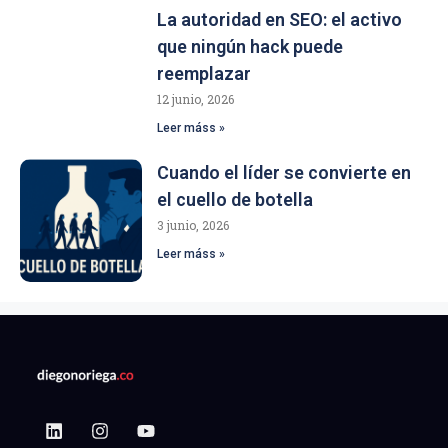
La autoridad en SEO: el activo
que ningún hack puede
reemplazar
12 junio, 2026
Leer máss »
Cuando el líder se convierte en
el cuello de botella
3 junio, 2026
Leer máss »