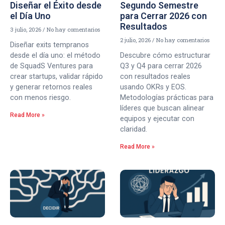
Diseñar el Éxito desde
Segundo Semestre
el Día Uno
para Cerrar 2026 con
Resultados
3 julio, 2026
No hay comentarios
2 julio, 2026
No hay comentarios
Diseñar exits tempranos
desde el día uno: el método
Descubre cómo estructurar
de SquadS Ventures para
Q3 y Q4 para cerrar 2026
crear startups, validar rápido
con resultados reales
y generar retornos reales
usando OKRs y EOS.
con menos riesgo.
Metodologías prácticas para
líderes que buscan alinear
Read More »
equipos y ejecutar con
claridad.
Read More »