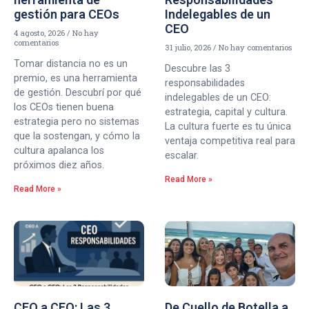
gestión para CEOs
Indelegables de un
CEO
4 agosto, 2026
No hay
comentarios
31 julio, 2026
No hay comentarios
Tomar distancia no es un
Descubre las 3
premio, es una herramienta
responsabilidades
de gestión. Descubrí por qué
indelegables de un CEO:
los CEOs tienen buena
estrategia, capital y cultura.
estrategia pero no sistemas
La cultura fuerte es tu única
que la sostengan, y cómo la
ventaja competitiva real para
cultura apalanca los
escalar.
próximos diez años.
Read More »
Read More »
CEO a CEO: Las 3
De Cuello de Botella a