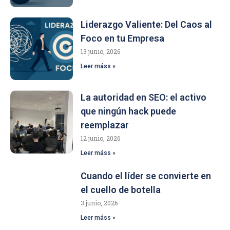
Liderazgo Valiente: Del Caos al
Foco en tu Empresa
13 junio, 2026
Leer máss »
La autoridad en SEO: el activo
que ningún hack puede
reemplazar
12 junio, 2026
Leer máss »
Cuando el líder se convierte en
el cuello de botella
3 junio, 2026
Leer máss »