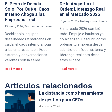
El Peso de Decidir
De la Angustia al
Solo: Por Qué el Caos
Orden: Liderazgo Real
Interno Ahoga a las
en el Mercado 2026
Empresas Tech
13 junio, 2026
No hay comentarios
13 junio, 2026
No hay comentarios
El mercado 2026 cambió
Decidir solo, equipos
todo. Empuje e intuición ya
desalineados y márgenes en
no alcanzan. Descubrí cómo
caída: el caos interno ahoga
ordenar tu empresa desde
a las empresas tech. Foco,
adentro con foco, sistema y
sistema y conversaciones
liderazgo real para dejar
valientes son la salida.
atrás el caos.
Read More »
Read More »
Artículos relacionados
La distancia como herramienta
de gestión para CEOs
4 agosto, 2026