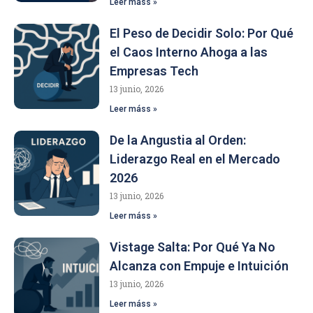
Leer máss »
El Peso de Decidir Solo: Por Qué
el Caos Interno Ahoga a las
Empresas Tech
13 junio, 2026
Leer máss »
De la Angustia al Orden:
Liderazgo Real en el Mercado
2026
13 junio, 2026
Leer máss »
Vistage Salta: Por Qué Ya No
Alcanza con Empuje e Intuición
13 junio, 2026
Leer máss »