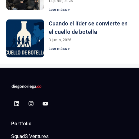
12 junio, 2026
Leer máss »
Cuando el líder se convierte en
el cuello de botella
3 junio, 2026
Leer máss »
Portfolio
SquadS Ventures