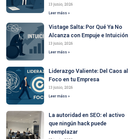
13 junio, 2026
Leer máss »
Vistage Salta: Por Qué Ya No
Alcanza con Empuje e Intuición
13 junio, 2026
Leer máss »
Liderazgo Valiente: Del Caos al
Foco en tu Empresa
13 junio, 2026
Leer máss »
La autoridad en SEO: el activo
que ningún hack puede
reemplazar