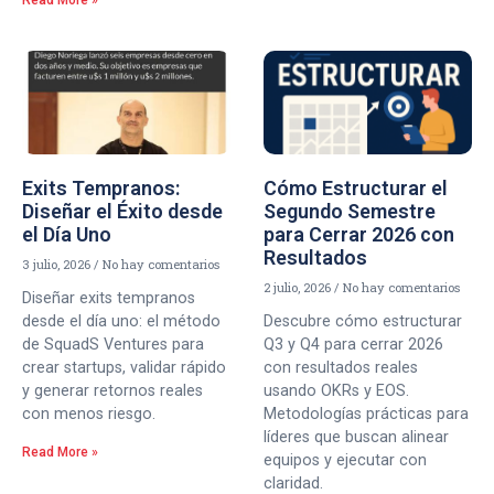
Exits Tempranos:
Cómo Estructurar el
Diseñar el Éxito desde
Segundo Semestre
el Día Uno
para Cerrar 2026 con
Resultados
3 julio, 2026
No hay comentarios
2 julio, 2026
No hay comentarios
Diseñar exits tempranos
desde el día uno: el método
Descubre cómo estructurar
de SquadS Ventures para
Q3 y Q4 para cerrar 2026
crear startups, validar rápido
con resultados reales
y generar retornos reales
usando OKRs y EOS.
con menos riesgo.
Metodologías prácticas para
líderes que buscan alinear
Read More »
equipos y ejecutar con
claridad.