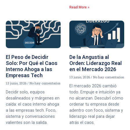
Read More »
El Peso de Decidir
De la Angustia al
Solo: Por Qué el Caos
Orden: Liderazgo Real
Interno Ahoga a las
en el Mercado 2026
Empresas Tech
13 junio, 2026
No hay comentarios
13 junio, 2026
No hay comentarios
El mercado 2026 cambió
Decidir solo, equipos
todo. Empuje e intuición ya
desalineados y márgenes en
no alcanzan. Descubrí cómo
caída: el caos interno ahoga
ordenar tu empresa desde
a las empresas tech. Foco,
adentro con foco, sistema y
sistema y conversaciones
liderazgo real para dejar
valientes son la salida.
atrás el caos.