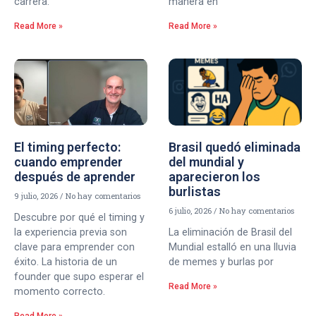
carrera.
manera en
Read More »
Read More »
El timing perfecto:
Brasil quedó eliminada
cuando emprender
del mundial y
después de aprender
aparecieron los
burlistas
9 julio, 2026
No hay comentarios
6 julio, 2026
No hay comentarios
Descubre por qué el timing y
la experiencia previa son
La eliminación de Brasil del
clave para emprender con
Mundial estalló en una lluvia
éxito. La historia de un
de memes y burlas por
founder que supo esperar el
Read More »
momento correcto.
Read More »