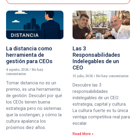
La distancia como
Las 3
herramienta de
Responsabilidades
gestión para CEOs
Indelegables de un
CEO
4 agosto, 2026
No hay
comentarios
31 julio, 2026
No hay comentarios
Tomar distancia no es un
Descubre las 3
premio, es una herramienta
responsabilidades
de gestión. Descubrí por qué
indelegables de un CEO:
los CEOs tienen buena
estrategia, capital y cultura.
estrategia pero no sistemas
La cultura fuerte es tu única
que la sostengan, y cómo la
ventaja competitiva real para
cultura apalanca los
escalar.
próximos diez años.
Read More »