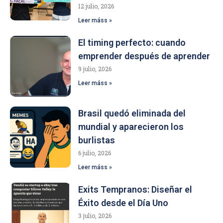
12 julio, 2026
Leer máss »
El timing perfecto: cuando
emprender después de aprender
9 julio, 2026
Leer máss »
Brasil quedó eliminada del
mundial y aparecieron los
burlistas
6 julio, 2026
Leer máss »
Exits Tempranos: Diseñar el
Éxito desde el Día Uno
3 julio, 2026