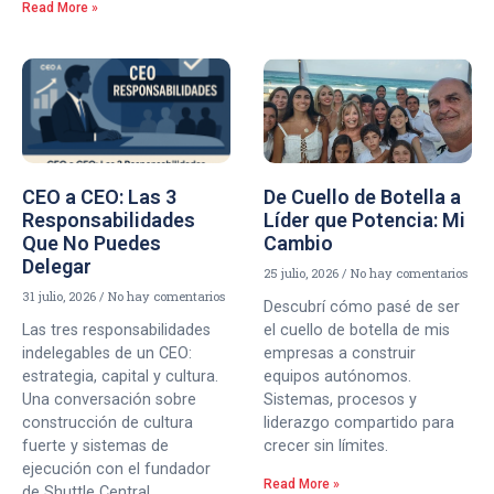
Read More »
CEO a CEO: Las 3
De Cuello de Botella a
Responsabilidades
Líder que Potencia: Mi
Que No Puedes
Cambio
Delegar
25 julio, 2026
No hay comentarios
31 julio, 2026
No hay comentarios
Descubrí cómo pasé de ser
Las tres responsabilidades
el cuello de botella de mis
indelegables de un CEO:
empresas a construir
estrategia, capital y cultura.
equipos autónomos.
Una conversación sobre
Sistemas, procesos y
construcción de cultura
liderazgo compartido para
fuerte y sistemas de
crecer sin límites.
ejecución con el fundador
Read More »
de Shuttle Central.