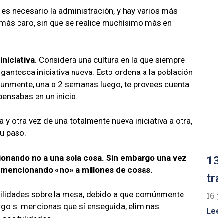
s necesario la administración, y hay varios más
 más caro, sin que se realice muchísimo más en
niciativa.
Considera una cultura en la que siempre
antesca iniciativa nueva. Esto ordena a la población
munmente, una o 2 semanas luego, te provees cuenta
pensabas en un inicio.
y otra vez de una totalmente nueva iniciativa a otra,
u paso.
onando no a una sola cosa. Sin embargo una vez
13
 mencionando «no» a millones de cosas.
tr
bilidades sobre la mesa, debido a que comúnmente
16 
go si mencionas que sí enseguida, eliminas
Le