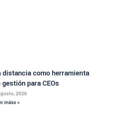
 distancia como herramienta
 gestión para CEOs
agosto, 2026
er máss »