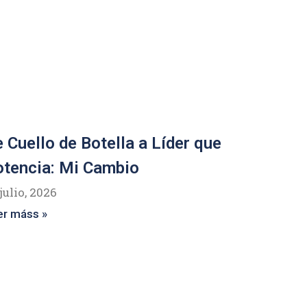
 Cuello de Botella a Líder que
tencia: Mi Cambio
julio, 2026
er máss »