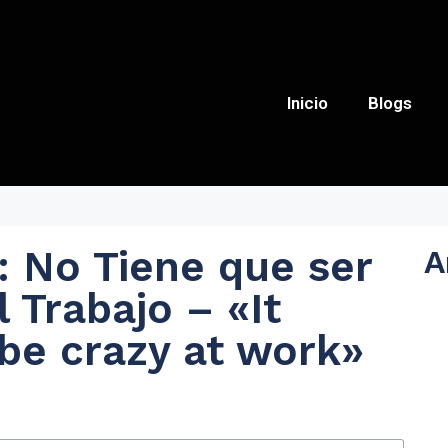
Inicio
Blogs
: No Tiene que ser
A
 Trabajo – «It
 be crazy at work»