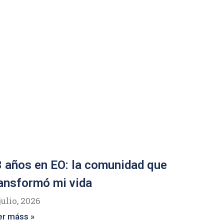
 años en EO: la comunidad que
ansformó mi vida
julio, 2026
er máss »