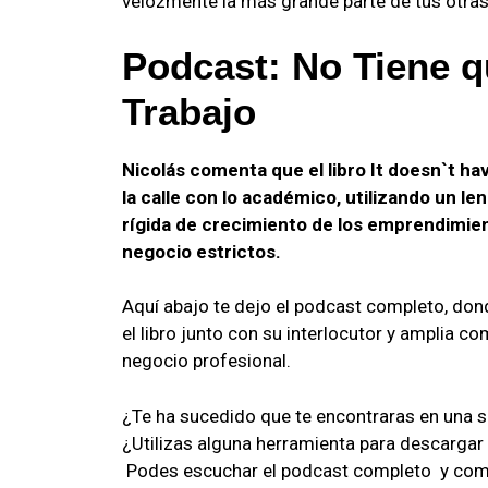
velozmente la más grande parte de tus otras
Podcast:
No Tiene q
Trabajo
Nicolás comenta que el libro It doesn`t ha
la calle con lo académico, utilizando un l
rígida de crecimiento de los emprendimien
negocio estrictos.
Aquí abajo te dejo el podcast completo, do
el libro junto con su interlocutor y amplia co
negocio profesional.
¿Te ha sucedido que te encontraras en una si
¿Utilizas alguna herramienta para descargar t
Podes escuchar el podcast completo y com