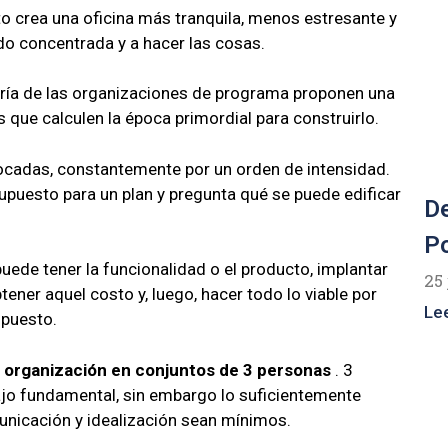
o crea una oficina más tranquila, menos estresante y
do concentrada y a hacer las cosas.
ía de las organizaciones de programa proponen una
s que calculen la época primordial para construirlo.
cadas, constantemente por un orden de intensidad.
upuesto para un plan y pregunta qué se puede edificar
De
Po
 puede tener la funcionalidad o el producto, implantar
25 
tener aquel costo y, luego, hacer todo lo viable por
Le
upuesto.
 organización en conjuntos de 3 personas
. 3
ajo fundamental, sin embargo lo suficientemente
nicación y idealización sean mínimos.