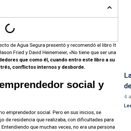
cto de Agua Segura presentó y recomendó el libro It
 Jason Fried y David Heinemeier, «No tiene que ser una
edores que como él, cuando entro este libro a su
strés, conflictos internos y desborde.
La
 emprendedor social y
de
4 
Le
o emprendedor social. Pero en sus inicios, se
jo de residencia que realizaba, con dificultades para
ca. Entendiendo que muchas veces, no era una persona