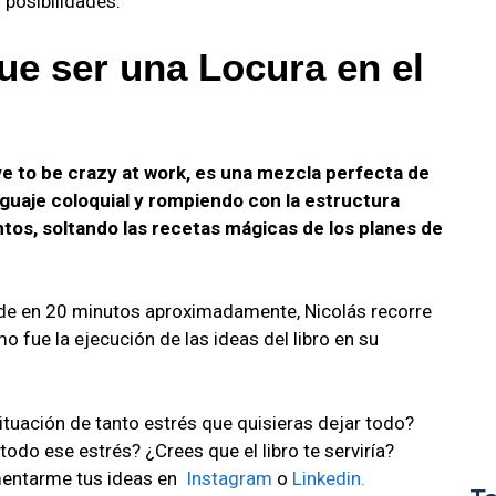
 posibilidades.
ue ser una Locura en el
ve to be crazy at work, es una mezcla perfecta de
enguaje coloquial y rompiendo con la estructura
tos, soltando las recetas mágicas de los planes de
nde en 20 minutos aproximadamente, Nicolás recorre
mo fue la ejecución de las ideas del libro en su
tuación de tanto estrés que quisieras dejar todo?
odo ese estrés? ¿Crees que el libro te serviría?
entarme tus ideas en
Instagram
o
Linkedin.