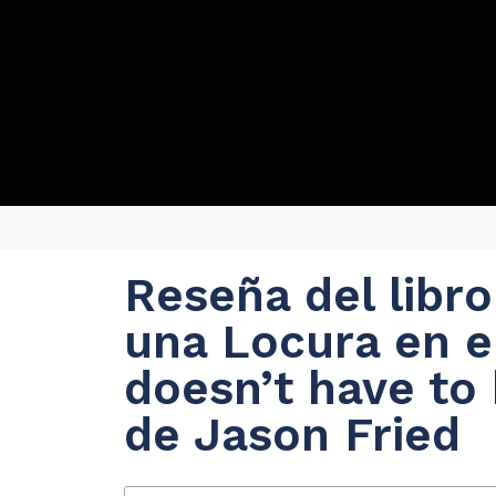
Reseña del libro
una Locura en el
doesn’t have to
de Jason Fried