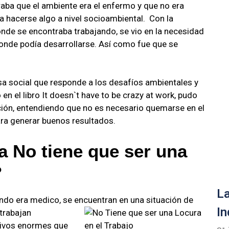
aba que el ambiente era el enfermo y que no era
ía hacerse algo a nivel socioambiental. Con la
onde se encontraba trabajando, se vio en la necesidad
donde podía desarrollarse. Así como fue que se
a social que responde a los desafíos ambientales y
en el libro It doesn`t have to be crazy at work, pudo
ción, entendiendo que no es necesario quemarse en el
para generar buenos resultados.
 No tiene que ser una
?
La
do era medico, se encuentran en una situación
de
In
trabajan
tivos enormes que