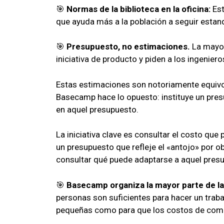
🎯
Normas de la biblioteca en la oficina:
Est
que ayuda más a la población a seguir estan
🎯
Presupuesto, no estimaciones.
La mayor
iniciativa de producto y piden a los ingeniero
Estas estimaciones son notoriamente equivo
Basecamp hace lo opuesto: instituye un pres
en aquel presupuesto.
La iniciativa clave es consultar el costo que
un presupuesto que refleje el «antojo» por ob
consultar qué puede adaptarse a aquel pres
🎯
Basecamp organiza la mayor parte de la
personas son suficientes para hacer un trab
pequeñas como para que los costos de comu