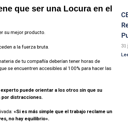
iene que ser una Locura en el
CE
R
er su mejor producto.
P
31 
eden a la fuerza bruta.
Le
 materia de tu compañía deberían tener horas de
que se encuentren accesibles al 100% para hacer las
l experto puede orientar a los otros sin que su
 por distracciones.
rivada:
«Si es más simple que el trabajo reclame un
s, no hay equilibrio».