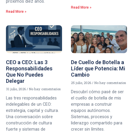
próximos diez años.
Read More »
Read More »
CEO a CEO: Las 3
De Cuello de Botella a
Responsabilidades
Líder que Potencia: Mi
Que No Puedes
Cambio
Delegar
25 julio, 2026
No hay comentarios
31 julio, 2026
No hay comentarios
Descubrí cómo pasé de ser
Las tres responsabilidades
el cuello de botella de mis
indelegables de un CEO:
empresas a construir
estrategia, capital y cultura.
equipos autónomos.
Una conversación sobre
Sistemas, procesos y
construcción de cultura
liderazgo compartido para
fuerte y sistemas de
crecer sin límites.