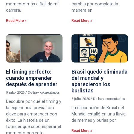
momento más difícil de mi
cambia por completo la
carrera.
manera en
Read More »
Read More »
El timing perfecto:
Brasil quedó eliminada
cuando emprender
del mundial y
después de aprender
aparecieron los
burlistas
9 julio, 2026
No hay comentarios
6 julio, 2026
No hay comentarios
Descubre por qué el timing y
la experiencia previa son
La eliminación de Brasil del
clave para emprender con
Mundial estalló en una lluvia
éxito. La historia de un
de memes y burlas por
founder que supo esperar el
Read More »
momento correcto.