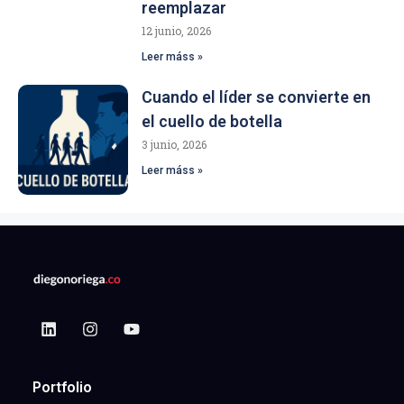
reemplazar
12 junio, 2026
Leer máss »
Cuando el líder se convierte en
el cuello de botella
3 junio, 2026
Leer máss »
Portfolio