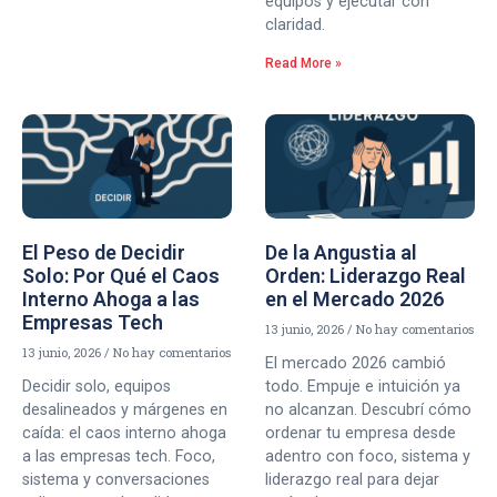
equipos y ejecutar con
claridad.
Read More »
El Peso de Decidir
De la Angustia al
Solo: Por Qué el Caos
Orden: Liderazgo Real
Interno Ahoga a las
en el Mercado 2026
Empresas Tech
13 junio, 2026
No hay comentarios
13 junio, 2026
No hay comentarios
El mercado 2026 cambió
Decidir solo, equipos
todo. Empuje e intuición ya
desalineados y márgenes en
no alcanzan. Descubrí cómo
caída: el caos interno ahoga
ordenar tu empresa desde
a las empresas tech. Foco,
adentro con foco, sistema y
sistema y conversaciones
liderazgo real para dejar