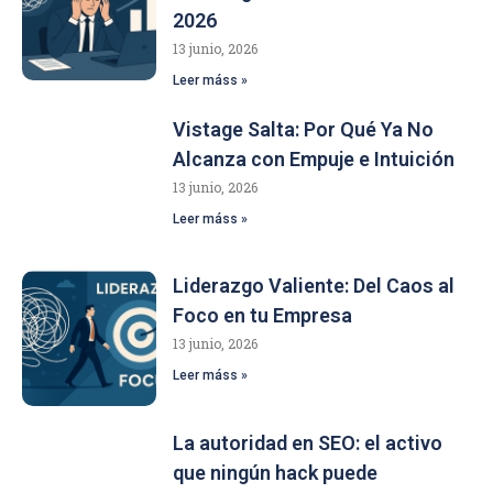
2026
13 junio, 2026
Leer máss »
Vistage Salta: Por Qué Ya No
Alcanza con Empuje e Intuición
13 junio, 2026
Leer máss »
Liderazgo Valiente: Del Caos al
Foco en tu Empresa
13 junio, 2026
Leer máss »
La autoridad en SEO: el activo
que ningún hack puede