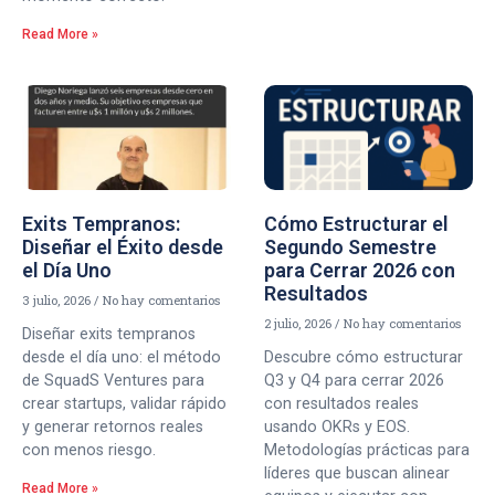
Read More »
Exits Tempranos:
Cómo Estructurar el
Diseñar el Éxito desde
Segundo Semestre
el Día Uno
para Cerrar 2026 con
Resultados
3 julio, 2026
No hay comentarios
2 julio, 2026
No hay comentarios
Diseñar exits tempranos
desde el día uno: el método
Descubre cómo estructurar
de SquadS Ventures para
Q3 y Q4 para cerrar 2026
crear startups, validar rápido
con resultados reales
y generar retornos reales
usando OKRs y EOS.
con menos riesgo.
Metodologías prácticas para
líderes que buscan alinear
Read More »