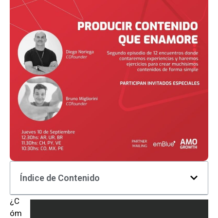
Índice de Contenido
¿C
óm