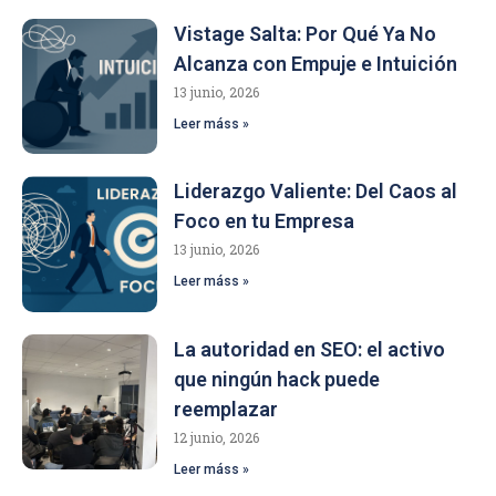
Vistage Salta: Por Qué Ya No
Alcanza con Empuje e Intuición
13 junio, 2026
Leer máss »
Liderazgo Valiente: Del Caos al
Foco en tu Empresa
13 junio, 2026
Leer máss »
La autoridad en SEO: el activo
que ningún hack puede
reemplazar
12 junio, 2026
Leer máss »