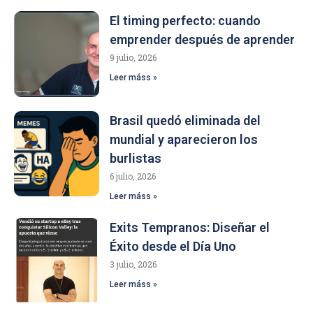
El timing perfecto: cuando
emprender después de aprender
9 julio, 2026
Leer máss »
Brasil quedó eliminada del
mundial y aparecieron los
burlistas
6 julio, 2026
Leer máss »
Exits Tempranos: Diseñar el
Éxito desde el Día Uno
3 julio, 2026
Leer máss »