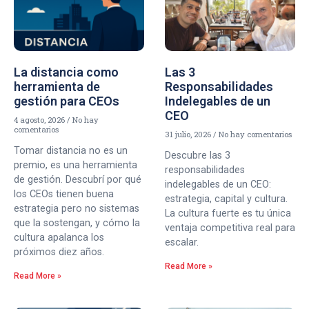
La distancia como
Las 3
herramienta de
Responsabilidades
gestión para CEOs
Indelegables de un
CEO
4 agosto, 2026
No hay
comentarios
31 julio, 2026
No hay comentarios
Tomar distancia no es un
Descubre las 3
premio, es una herramienta
responsabilidades
de gestión. Descubrí por qué
indelegables de un CEO:
los CEOs tienen buena
estrategia, capital y cultura.
estrategia pero no sistemas
La cultura fuerte es tu única
que la sostengan, y cómo la
ventaja competitiva real para
cultura apalanca los
escalar.
próximos diez años.
Read More »
Read More »