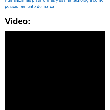
Humanizar las plataformas y usar la tecnología como
posicionamiento de marca
Video: