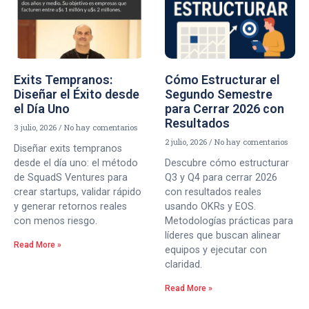
Exits Tempranos:
Cómo Estructurar el
Diseñar el Éxito desde
Segundo Semestre
el Día Uno
para Cerrar 2026 con
Resultados
3 julio, 2026
No hay comentarios
2 julio, 2026
No hay comentarios
Diseñar exits tempranos
desde el día uno: el método
Descubre cómo estructurar
de SquadS Ventures para
Q3 y Q4 para cerrar 2026
crear startups, validar rápido
con resultados reales
y generar retornos reales
usando OKRs y EOS.
con menos riesgo.
Metodologías prácticas para
líderes que buscan alinear
Read More »
equipos y ejecutar con
claridad.
Read More »