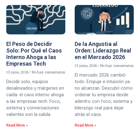
El Peso de Decidir
De la Angustia al
Solo: Por Qué el Caos
Orden: Liderazgo Real
Interno Ahoga a las
en el Mercado 2026
Empresas Tech
13 junio, 2026
No hay comentarios
13 junio, 2026
No hay comentarios
El mercado 2026 cambió
Decidir solo, equipos
todo. Empuje e intuición ya
desalineados y márgenes en
no alcanzan. Descubrí cómo
caída: el caos interno ahoga
ordenar tu empresa desde
a las empresas tech. Foco,
adentro con foco, sistema y
sistema y conversaciones
liderazgo real para dejar
valientes son la salida.
atrás el caos.
Read More »
Read More »