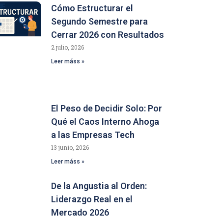
Cómo Estructurar el
Segundo Semestre para
Cerrar 2026 con Resultados
2 julio, 2026
Leer máss »
El Peso de Decidir Solo: Por
Qué el Caos Interno Ahoga
a las Empresas Tech
13 junio, 2026
Leer máss »
De la Angustia al Orden:
Liderazgo Real en el
Mercado 2026