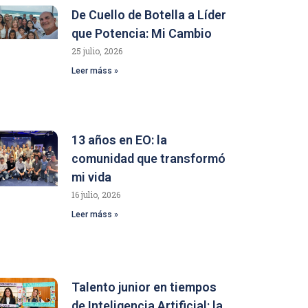
De Cuello de Botella a Líder
que Potencia: Mi Cambio
25 julio, 2026
Leer máss »
13 años en EO: la
comunidad que transformó
mi vida
16 julio, 2026
Leer máss »
Talento junior en tiempos
de Inteligencia Artificial: la