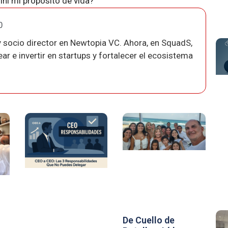
í mi propósito de vida?
0
 socio director en Newtopia VC. Ahora, en SquadS,
r e invertir en startups y fortalecer el ecosistema
De Cuello de