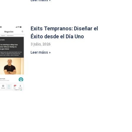
Exits Tempranos: Diseñar el
Éxito desde el Día Uno
3 julio, 2026
Leer máss »