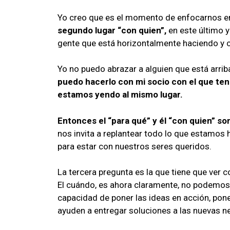
Yo creo que es el momento de enfocarnos en 
segundo lugar “con quien”,
en este último y
gente que está horizontalmente haciendo y 
Yo no puedo abrazar a alguien que está arriba
puedo hacerlo con mi socio con el que ten
estamos yendo al mismo lugar.
Entonces el “para qué” y él “con quien” son
nos invita a replantear todo lo que estamo
para estar con nuestros seres queridos.
La tercera pregunta es la que tiene que ver c
El cuándo, es ahora claramente, no podemos
capacidad de poner las ideas en acción, po
ayuden a entregar soluciones a las nuevas 