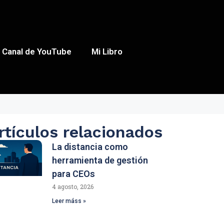
Canal de YouTube
Mi Libro
rtículos relacionados
La distancia como
herramienta de gestión
para CEOs
4 agosto, 2026
Leer máss »