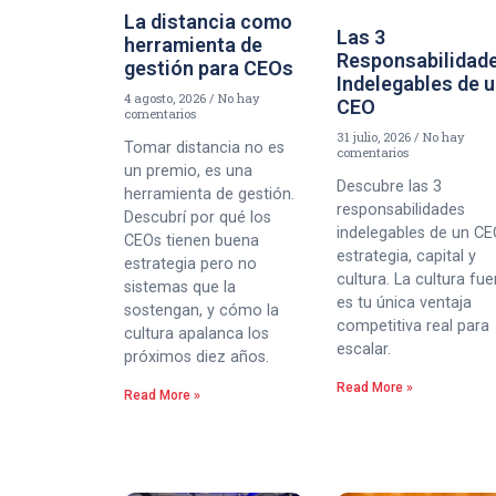
La distancia como
Las 3
herramienta de
Responsabilidad
gestión para CEOs
Indelegables de 
4 agosto, 2026
No hay
CEO
comentarios
31 julio, 2026
No hay
Tomar distancia no es
comentarios
un premio, es una
Descubre las 3
herramienta de gestión.
responsabilidades
Descubrí por qué los
indelegables de un CE
CEOs tienen buena
estrategia, capital y
estrategia pero no
cultura. La cultura fue
sistemas que la
es tu única ventaja
sostengan, y cómo la
competitiva real para
cultura apalanca los
escalar.
próximos diez años.
Read More »
Read More »