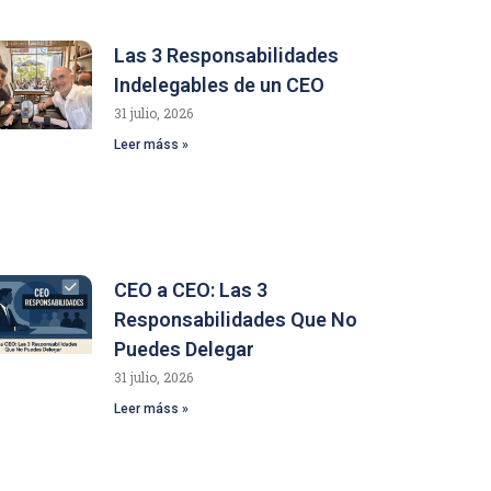
Las 3 Responsabilidades
Indelegables de un CEO
31 julio, 2026
Leer máss »
CEO a CEO: Las 3
Responsabilidades Que No
Puedes Delegar
31 julio, 2026
Leer máss »