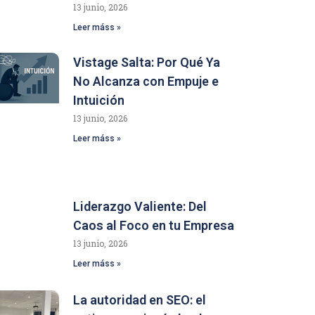
13 junio, 2026
Leer máss »
Vistage Salta: Por Qué Ya
No Alcanza con Empuje e
Intuición
13 junio, 2026
Leer máss »
Liderazgo Valiente: Del
Caos al Foco en tu Empresa
13 junio, 2026
Leer máss »
La autoridad en SEO: el