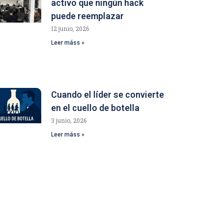
activo que ningún hack
puede reemplazar
12 junio, 2026
Leer máss »
Cuando el líder se convierte
en el cuello de botella
3 junio, 2026
Leer máss »