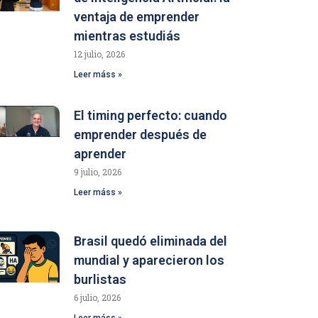
ventaja de emprender
mientras estudiás
12 julio, 2026
Leer máss »
El timing perfecto: cuando
emprender después de
aprender
9 julio, 2026
Leer máss »
Brasil quedó eliminada del
mundial y aparecieron los
burlistas
6 julio, 2026
Leer máss »