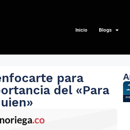
Inicio
Blogs
nfocarte para
A
ortancia del «Para
quien»