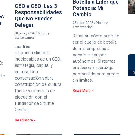
Botella a Líder que
CEO a CEO: Las 3
Potencia: Mi
Responsabilidades
Cambio
es
Que No Puedes
un
25 julio, 2026
No hay
Delegar
comentarios
31 julio, 2026
No hay
Descubrí cómo pasé de
comentarios
ser el cuello de botella
Las tres
de mis empresas a
responsabilidades
construir equipos
indelegables de un CEO:
autónomos. Sistemas,
O:
estrategia, capital y
procesos y liderazgo
cultura. Una
compartido para crecer
rte
conversación sobre
sin límites.
construcción de cultura
fuerte y sistemas de
Read More »
ejecución con el
fundador de Shuttle
Central.
Read More »