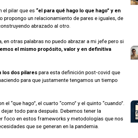
el pilar que es
“el para qué hago lo que hago” y en
o propongo un relacionamiento de pares e iguales, de
construyendo abrazado al otro.
, en otras palabras no puedo abrazar a mi jefe pero si
emos el mismo propósito, valor y en definitiva
 los dos pilares
para esta definición post-covid que
s haciendo para que justamente tengamos un tiempo
on el “que hago”, el cuarto “como” y el quinto “cuando”.
 dejar todo para después. Debemos tener la
ner foco en estos frameworks y metodologías que nos
necesidades que se generan en la pandemia.