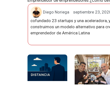
Emprendedor de emprendedores ¿Cómo defin
Diego Noriega
septiembre 23, 202
cofundado 23 startups y una aceleradora, y
construimos un modelo alternativo para crea
emprendedor de América Latina