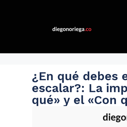
¿En qué debes e
escalar?: La imp
qué» y el «Con 