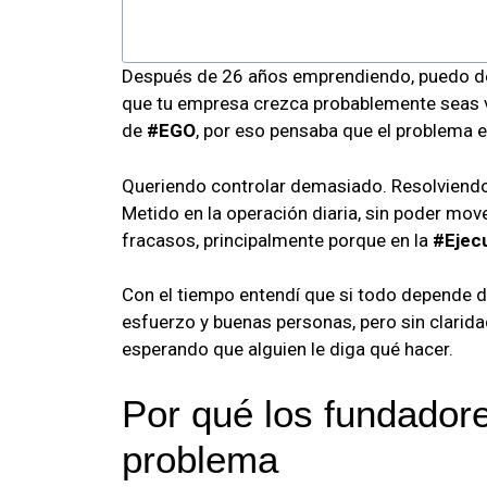
Después de 26 años emprendiendo, puedo deci
que tu empresa crezca probablemente seas vo
de
#EGO
, por eso pensaba que el problema 
Queriendo controlar demasiado. Resolviendo l
Metido en la operación diaria, sin poder m
fracasos, principalmente porque en la
#Ejec
Con el tiempo entendí que si todo depende de
esfuerzo y buenas personas, pero sin claridad
esperando que alguien le diga qué hacer.
Por qué los fundador
problema