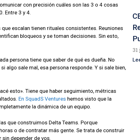
municar con precisión cuáles son las 3 o 4 cosas
. Entre 3 y 4.
CE
R
que escalan tienen rituales consistentes. Reuniones
ntifican bloqueos y se toman decisiones. Sin esto,
P
31 
da persona tiene que saber de qué es dueña. No
Le
si algo sale mal, esa persona responde. Y si sale bien,
acé esto». Tiene que haber seguimiento, métricas
ultados.
En SquadS Ventures
hemos visto que la
mpletamente la dinámica de un equipo.
 las que construimos Delta Teams. Porque
horas o de contratar más gente. Se trata de construir
r sin depender de vos.