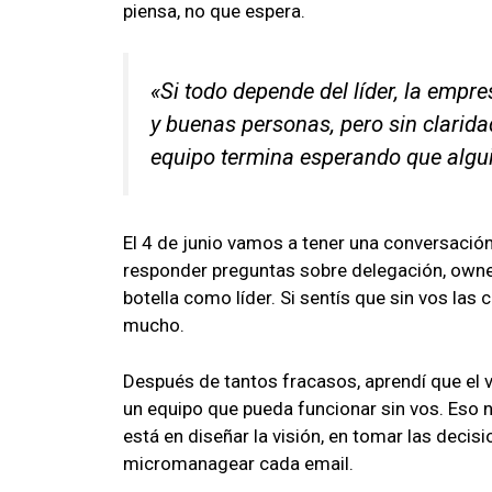
piensa, no que espera.
«Si todo depende del líder, la empr
y buenas personas, pero sin claridad,
equipo termina esperando que algui
El 4 de junio vamos a tener una conversació
responder preguntas sobre delegación, owner
botella como líder. Si sentís que sin vos las
mucho.
Después de tantos fracasos, aprendí que el v
un equipo que pueda funcionar sin vos. Eso no
está en diseñar la visión, en tomar las decis
micromanagear cada email.