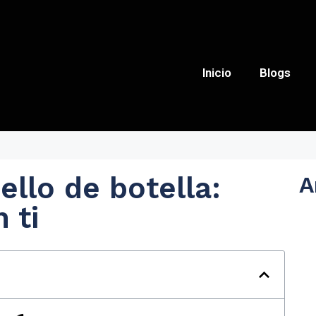
Inicio
Blogs
ello de botella:
A
 ti