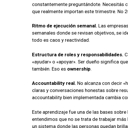
constantemente preguntándote. Necesitás co
que realmente importan este trimestre. No 20
Ritmo de ejecución semanal.
Las empresas 
semanales donde se revisan objetivos, se ide
todo es caos y reactividad.
Estructura de roles y responsabilidades.
Ca
«ayudar» o «apoyar». Ser dueño significa que 
también. Eso es
ownership
.
Accountability real.
No alcanza con decir «h
claras y conversaciones honestas sobre res
accountability bien implementada cambia co
Este aprendizaje fue una de las bases sobre
entendimos que no se trata de trabajar más 
un sistema donde las personas puedan brilla