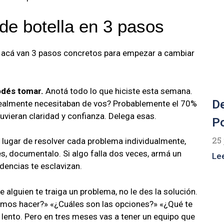
 de botella en 3 pasos
n, acá van 3 pasos concretos para empezar a cambiar
podés tomar.
Anotá todo lo que hiciste esta semana.
De
realmente necesitaban de vos? Probablemente el 70%
uvieran claridad y confianza. Delega esas.
Po
25 
 lugar de resolver cada problema individualmente,
s, documentalo. Si algo falla dos veces, armá un
Le
dencias te esclavizan.
 alguien te traiga un problema, no le des la solución.
amos hacer?» «¿Cuáles son las opciones?» «¿Qué te
s lento. Pero en tres meses vas a tener un equipo que