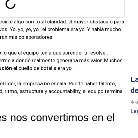
rte algo con total claridad: el mayor obstáculo para
s. Yo, yo, yo, yo…el problema era yo. Y había mucho
eran mis colaboradores.
o que el equipo tenía que aprender a resolver.
overme a donde realmente generaba más valor. Muchos
ución
el cuello de botella era yo.
La
l líder, la empresa no escala. Puede haber talento,
de
, ritmo, estructura y accountability, el equipo termina
4 
Le
es nos convertimos en el