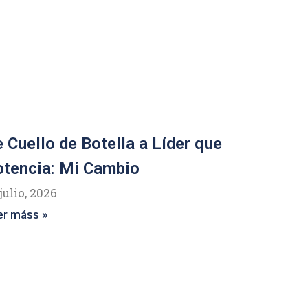
 Cuello de Botella a Líder que
tencia: Mi Cambio
julio, 2026
er máss »