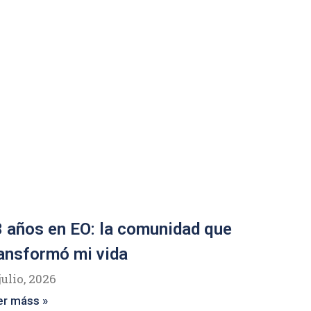
 años en EO: la comunidad que
ansformó mi vida
julio, 2026
er máss »