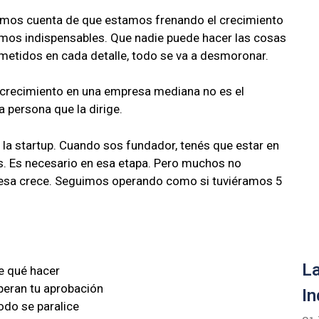
mos cuenta de que estamos frenando el crecimiento
mos indispensables. Que nadie puede hacer las cosas
metidos en cada detalle, todo se va a desmoronar.
 crecimiento en una empresa mediana no es el
 persona que la dirige.
 la startup. Cuando sos fundador, tenés que estar en
es. Es necesario en esa etapa. Pero muchos no
resa crece. Seguimos operando como si tuviéramos 5
La
e qué hacer
peran tu aprobación
In
odo se paralice