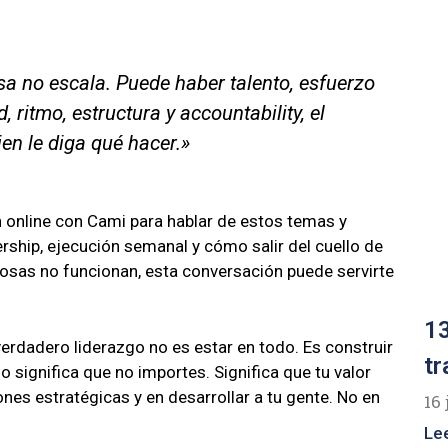
esa no escala. Puede haber talento, esfuerzo
 ritmo, estructura y accountability, el
en le diga qué hacer.»
n online con Cami para hablar de estos temas y
ship, ejecución semanal y cómo salir del cuello de
 cosas no funcionan, esta conversación puede servirte
13
erdadero liderazgo no es estar en todo. Es construir
tr
 significa que no importes. Significa que tu valor
iones estratégicas y en desarrollar a tu gente. No en
16 
Le