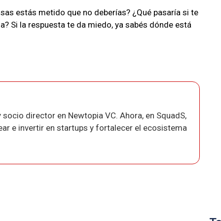
osas estás metido que no deberías? ¿Qué pasaría si te
 Si la respuesta te da miedo, ya sabés dónde está
 socio director en Newtopia VC. Ahora, en SquadS,
r e invertir en startups y fortalecer el ecosistema