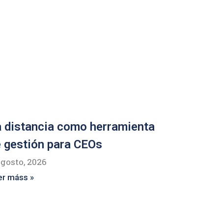
 distancia como herramienta
 gestión para CEOs
agosto, 2026
er máss »