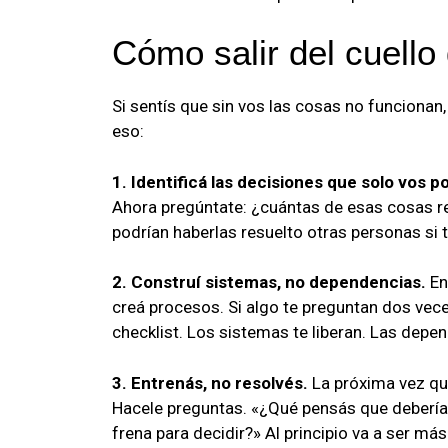
Cómo salir del cuello
Si sentís que sin vos las cosas no funciona
eso:
1. Identificá las decisiones que solo vos 
Ahora pregúntate: ¿cuántas de esas cosas 
podrían haberlas resuelto otras personas si t
2. Construí sistemas, no dependencias.
En
creá procesos. Si algo te preguntan dos vece
checklist. Los sistemas te liberan. Las depen
3. Entrenás, no resolvés.
La próxima vez que
Hacele preguntas. «¿Qué pensás que deberí
frena para decidir?» Al principio va a ser má