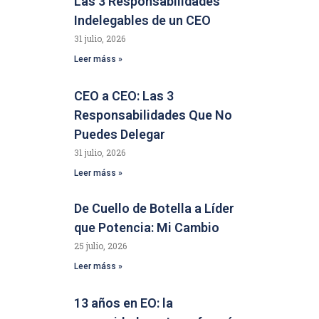
Las 3 Responsabilidades
Indelegables de un CEO
31 julio, 2026
Leer máss »
CEO a CEO: Las 3
Responsabilidades Que No
Puedes Delegar
31 julio, 2026
Leer máss »
De Cuello de Botella a Líder
que Potencia: Mi Cambio
25 julio, 2026
Leer máss »
13 años en EO: la