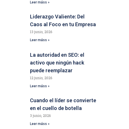
Leer máss »
Liderazgo Valiente: Del
Caos al Foco en tu Empresa
13 junio, 2026
Leer máss »
La autoridad en SEO: el
activo que ningún hack
puede reemplazar
12 junio, 2026
Leer máss »
Cuando el líder se convierte
en el cuello de botella
3 junio, 2026
Leer máss »