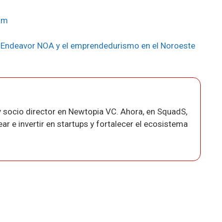
am
 Endeavor NOA y el emprendedurismo en el Noroeste
 socio director en Newtopia VC. Ahora, en SquadS,
r e invertir en startups y fortalecer el ecosistema