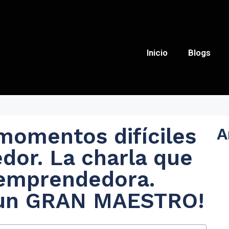
Inicio
Blogs
momentos difíciles
A
or. La charla que
 emprendedora.
 un GRAN MAESTRO!