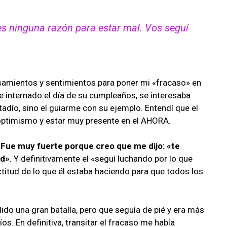
es ninguna razón para estar mal. Vos seguí
amientos y sentimientos para poner mi «fracaso» en
 e internado el día de su cumpleaños, se interesaba
tadío, sino el guiarme con su ejemplo. Entendí que el
n optimismo y estar muy presente en el AHORA.
 Fue muy fuerte porque creo que me dijo: «te
ud»
. Y definitivamente el «seguí luchando por lo que
titud de lo que él estaba haciendo para que todos los
do una gran batalla, pero que seguía de pié y era más
s. En definitiva, transitar el fracaso me había