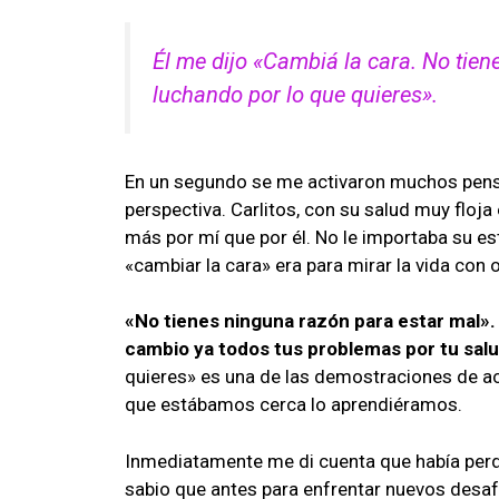
Él me dijo «Cambiá la cara. No tien
luchando por lo que quieres».
En un segundo se me activaron muchos pens
perspectiva. Carlitos, con su salud muy floja
más por mí que por él. No le importaba su es
«cambiar la cara» era para mirar la vida co
«No tienes ninguna razón para estar mal».
cambio ya todos tus problemas por tu sal
quieres» es una de las demostraciones de ac
que estábamos cerca lo aprendiéramos.
Inmediatamente me di cuenta que había perdi
sabio que antes para enfrentar nuevos desafío