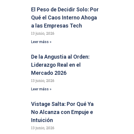
El Peso de Decidir Solo: Por
Qué el Caos Interno Ahoga
a las Empresas Tech
13 junio, 2026
Leer máss »
De la Angustia al Orden:
Liderazgo Real en el
Mercado 2026
13 junio, 2026
Leer máss »
Vistage Salta: Por Qué Ya
No Alcanza con Empuje e
Intuición
13 junio, 2026