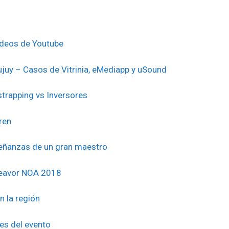
ideos de Youtube
juy – Casos de Vitrinia, eMediapp y uSound
strapping vs Inversores
ren
eñanzas de un gran maestro
deavor NOA 2018
n la región
jes del evento