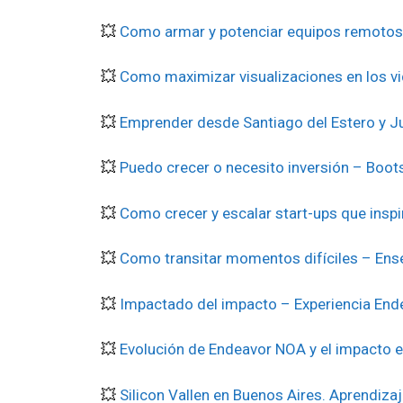
💥
Como armar y potenciar equipos remotos
💥
Como maximizar visualizaciones en los v
💥
Emprender desde Santiago del Estero y Ju
💥
Puedo crecer o necesito inversión – Boot
💥
Como crecer y escalar start-ups que inspi
💥
Como transitar momentos difíciles – Ens
💥
Impactado del impacto – Experiencia En
💥
Evolución de Endeavor NOA y el impacto e
💥
Silicon Vallen en Buenos Aires. Aprendiza