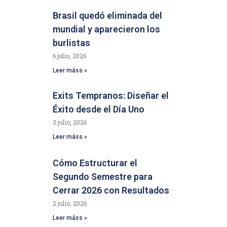
Brasil quedó eliminada del
mundial y aparecieron los
burlistas
6 julio, 2026
Leer máss »
Exits Tempranos: Diseñar el
Éxito desde el Día Uno
3 julio, 2026
Leer máss »
Cómo Estructurar el
Segundo Semestre para
Cerrar 2026 con Resultados
2 julio, 2026
Leer máss »