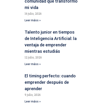
comunidad que transformó
mi vida
16 julio, 2026
Leer máss »
Talento junior en tiempos
de Inteligencia Artificial: la
ventaja de emprender
mientras estudiás
12 julio, 2026
Leer máss »
El timing perfecto: cuando
emprender después de
aprender
9 julio, 2026
Leer máss »