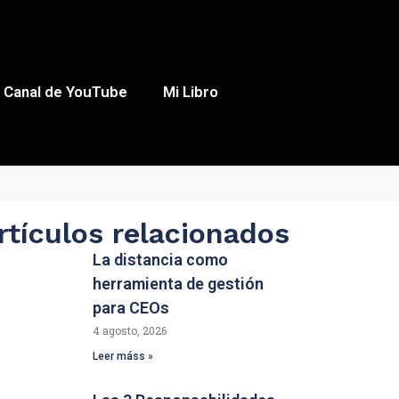
Canal de YouTube
Mi Libro
rtículos relacionados
La distancia como
herramienta de gestión
para CEOs
4 agosto, 2026
Leer máss »