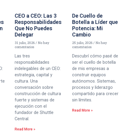
CEO a CEO: Las 3
De Cuello de
es
Responsabilidades
Botella a Líder que
un
Que No Puedes
Potencia: Mi
Delegar
Cambio
31 julio, 2026
No hay
25 julio, 2026
No hay
comentarios
comentarios
Las tres
Descubrí cómo pasé de
responsabilidades
ser el cuello de botella
O:
indelegables de un CEO:
de mis empresas a
estrategia, capital y
construir equipos
rte
cultura. Una
autónomos. Sistemas,
conversación sobre
procesos y liderazgo
construcción de cultura
compartido para crecer
fuerte y sistemas de
sin límites.
ejecución con el
Read More »
fundador de Shuttle
Central.
Read More »