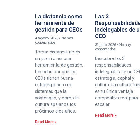
La distancia como
Las 3
herramienta de
Responsabilidad
gestión para CEOs
Indelegables de 
CEO
4 agosto, 2026
No hay
comentarios
31 julio, 2026
No hay
comentarios
Tomar distancia no es
un premio, es una
Descubre las 3
herramienta de gestión.
responsabilidades
Descubrí por qué los
indelegables de un CE
CEOs tienen buena
estrategia, capital y
estrategia pero no
cultura. La cultura fue
sistemas que la
es tu única ventaja
sostengan, y cómo la
competitiva real para
cultura apalanca los
escalar.
próximos diez años.
Read More »
Read More »