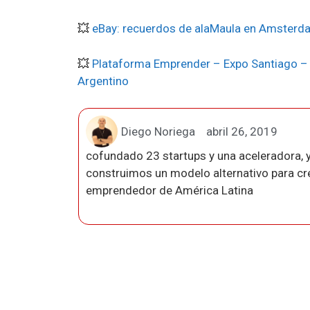
💥
eBay: recuerdos de alaMaula en Amsterd
💥
Plataforma Emprender – Expo Santiago –
Argentino
Diego Noriega
abril 26, 2019
cofundado 23 startups y una aceleradora, y
construimos un modelo alternativo para crea
emprendedor de América Latina