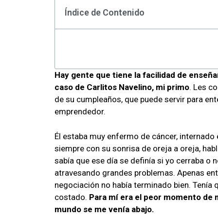
Índice de Contenido
Hay gente que tiene la facilidad de enseña
caso de Carlitos Navelino, mi primo
. Les c
de su cumpleaños, que puede servir para en
emprendedor.
Él estaba muy enfermo de cáncer, internado 
siempre con su sonrisa de oreja a oreja, hab
sabía que ese día se definía si yo cerraba o 
atravesando grandes problemas. Apenas entré
negociación no había terminado bien. Tenía 
costado.
Para mí era el peor momento de 
mundo se me venía abajo.