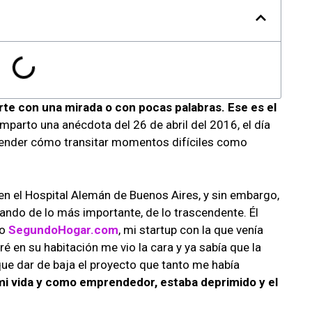
rte con una mirada o con pocas palabras. Ese es el
omparto una anécdota del 26 de abril del 2016, el día
tender cómo transitar momentos difíciles como
en el Hospital Alemán de Buenos Aires, y sin embargo,
lando de lo más importante, de lo trascendente. Él
no
SegundoHogar.com
, mi startup con la que venía
 en su habitación me vio la cara y ya sabía que la
que dar de baja el proyecto que tanto me había
mi vida y como emprendedor, estaba deprimido y el