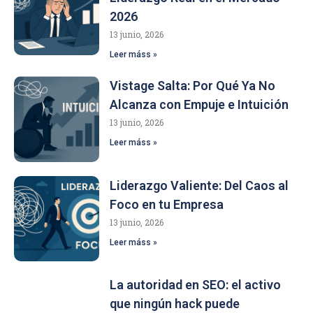
2026
13 junio, 2026
Leer máss »
Vistage Salta: Por Qué Ya No
Alcanza con Empuje e Intuición
13 junio, 2026
Leer máss »
Liderazgo Valiente: Del Caos al
Foco en tu Empresa
13 junio, 2026
Leer máss »
La autoridad en SEO: el activo
que ningún hack puede