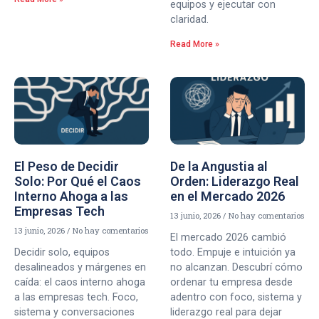
equipos y ejecutar con
claridad.
Read More »
El Peso de Decidir
De la Angustia al
Solo: Por Qué el Caos
Orden: Liderazgo Real
Interno Ahoga a las
en el Mercado 2026
Empresas Tech
13 junio, 2026
No hay comentarios
13 junio, 2026
No hay comentarios
El mercado 2026 cambió
Decidir solo, equipos
todo. Empuje e intuición ya
desalineados y márgenes en
no alcanzan. Descubrí cómo
caída: el caos interno ahoga
ordenar tu empresa desde
a las empresas tech. Foco,
adentro con foco, sistema y
sistema y conversaciones
liderazgo real para dejar