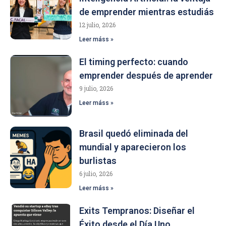
de emprender mientras estudiás
12 julio, 2026
Leer máss »
El timing perfecto: cuando
emprender después de aprender
9 julio, 2026
Leer máss »
Brasil quedó eliminada del
mundial y aparecieron los
burlistas
6 julio, 2026
Leer máss »
Exits Tempranos: Diseñar el
Éxito desde el Día Uno