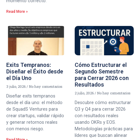
momento correcto.
Read More »
Exits Tempranos:
Cómo Estructurar el
Diseñar el Éxito desde
Segundo Semestre
el Día Uno
para Cerrar 2026 con
Resultados
3 julio, 2026
No hay comentarios
2 julio, 2026
No hay comentarios
Diseñar exits tempranos
desde el día uno: el método
Descubre cómo estructurar
de SquadS Ventures para
Q3 y Q4 para cerrar 2026
crear startups, validar rápido
con resultados reales
y generar retornos reales
usando OKRs y EOS.
con menos riesgo.
Metodologías prácticas para
líderes que buscan alinear
Read More »