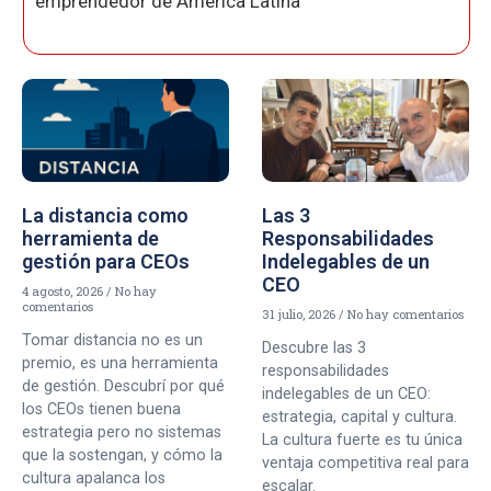
emprendedor de América Latina
La distancia como
Las 3
herramienta de
Responsabilidades
gestión para CEOs
Indelegables de un
CEO
4 agosto, 2026
No hay
comentarios
31 julio, 2026
No hay comentarios
Tomar distancia no es un
Descubre las 3
premio, es una herramienta
responsabilidades
de gestión. Descubrí por qué
indelegables de un CEO:
los CEOs tienen buena
estrategia, capital y cultura.
estrategia pero no sistemas
La cultura fuerte es tu única
que la sostengan, y cómo la
ventaja competitiva real para
cultura apalanca los
escalar.