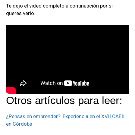
Te dejo el video completo a continuación por si
queres verlo.
Otros artículos para leer:
¿Pensas en emprender?: Experiencia en el XVII CAEII
en Córdoba