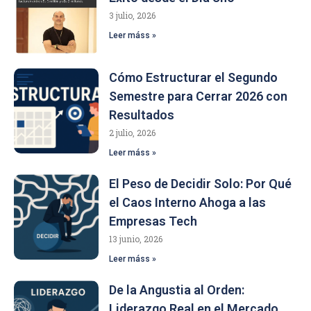
3 julio, 2026
Leer máss »
Cómo Estructurar el Segundo
Semestre para Cerrar 2026 con
Resultados
2 julio, 2026
Leer máss »
El Peso de Decidir Solo: Por Qué
el Caos Interno Ahoga a las
Empresas Tech
13 junio, 2026
Leer máss »
De la Angustia al Orden:
Liderazgo Real en el Mercado