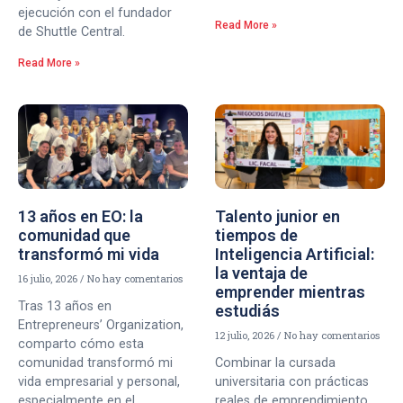
ejecución con el fundador
Read More »
de Shuttle Central.
Read More »
13 años en EO: la
Talento junior en
comunidad que
tiempos de
transformó mi vida
Inteligencia Artificial:
la ventaja de
16 julio, 2026
No hay comentarios
emprender mientras
Tras 13 años en
estudiás
Entrepreneurs’ Organization,
12 julio, 2026
No hay comentarios
comparto cómo esta
comunidad transformó mi
Combinar la cursada
vida empresarial y personal,
universitaria con prácticas
especialmente en el
reales de emprendimiento