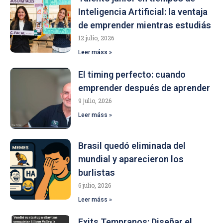
Inteligencia Artificial: la ventaja
de emprender mientras estudiás
12 julio, 2026
Leer máss »
El timing perfecto: cuando
emprender después de aprender
9 julio, 2026
Leer máss »
Brasil quedó eliminada del
mundial y aparecieron los
burlistas
6 julio, 2026
Leer máss »
Exits Tempranos: Diseñar el