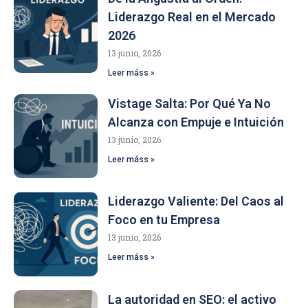
Liderazgo Real en el Mercado
2026
13 junio, 2026
Leer máss »
Vistage Salta: Por Qué Ya No
Alcanza con Empuje e Intuición
13 junio, 2026
Leer máss »
Liderazgo Valiente: Del Caos al
Foco en tu Empresa
13 junio, 2026
Leer máss »
La autoridad en SEO: el activo