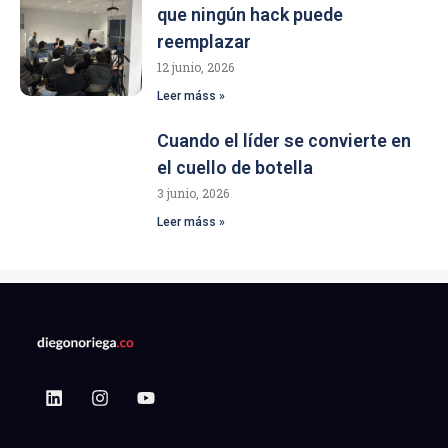
que ningún hack puede
reemplazar
12 junio, 2026
Leer máss »
Cuando el líder se convierte en
el cuello de botella
3 junio, 2026
Leer máss »