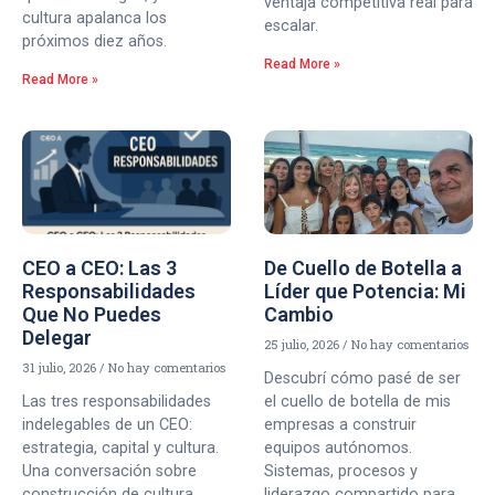
ventaja competitiva real para
cultura apalanca los
escalar.
próximos diez años.
Read More »
Read More »
CEO a CEO: Las 3
De Cuello de Botella a
Responsabilidades
Líder que Potencia: Mi
Que No Puedes
Cambio
Delegar
25 julio, 2026
No hay comentarios
31 julio, 2026
No hay comentarios
Descubrí cómo pasé de ser
Las tres responsabilidades
el cuello de botella de mis
indelegables de un CEO:
empresas a construir
estrategia, capital y cultura.
equipos autónomos.
Una conversación sobre
Sistemas, procesos y
construcción de cultura
liderazgo compartido para