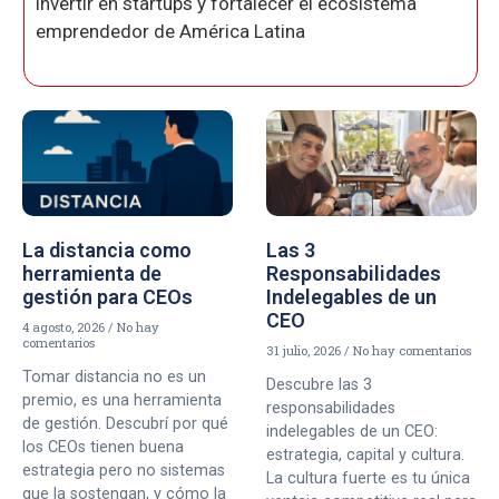
invertir en startups y fortalecer el ecosistema
emprendedor de América Latina
La distancia como
Las 3
herramienta de
Responsabilidades
gestión para CEOs
Indelegables de un
CEO
4 agosto, 2026
No hay
comentarios
31 julio, 2026
No hay comentarios
Tomar distancia no es un
Descubre las 3
premio, es una herramienta
responsabilidades
de gestión. Descubrí por qué
indelegables de un CEO:
los CEOs tienen buena
estrategia, capital y cultura.
estrategia pero no sistemas
La cultura fuerte es tu única
que la sostengan, y cómo la