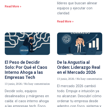
líderes que buscan alinear
Read More »
equipos y ejecutar con
claridad.
Read More »
El Peso de Decidir
De la Angustia al
Solo: Por Qué el Caos
Orden: Liderazgo Real
Interno Ahoga a las
en el Mercado 2026
Empresas Tech
13 junio, 2026
No hay comentarios
13 junio, 2026
No hay comentarios
El mercado 2026 cambió
Decidir solo, equipos
todo. Empuje e intuición ya
desalineados y márgenes en
no alcanzan. Descubrí cómo
caída: el caos interno ahoga
ordenar tu empresa desde
a las empresas tech. Foco,
adentro con foco, sistema y