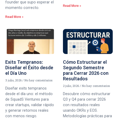
founder que supo esperar el
Read More »
momento correcto.
Read More »
Exits Tempranos:
Cómo Estructurar el
Diseñar el Éxito desde
Segundo Semestre
el Día Uno
para Cerrar 2026 con
Resultados
3 julio, 2026
No hay comentarios
2 julio, 2026
No hay comentarios
Diseñar exits tempranos
desde el día uno: el método
Descubre cómo estructurar
de SquadS Ventures para
Q3 y Q4 para cerrar 2026
crear startups, validar rápido
con resultados reales
y generar retornos reales
usando OKRs y EOS.
con menos riesgo.
Metodologías prácticas para