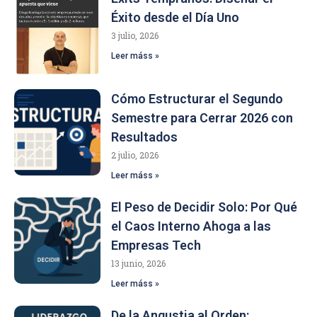
Éxito desde el Día Uno
3 julio, 2026
Leer máss »
Cómo Estructurar el Segundo
Semestre para Cerrar 2026 con
Resultados
2 julio, 2026
Leer máss »
El Peso de Decidir Solo: Por Qué
el Caos Interno Ahoga a las
Empresas Tech
13 junio, 2026
Leer máss »
De la Angustia al Orden: