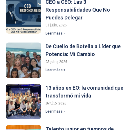
CEO a CEO: Las 3
Responsabilidades Que No
Puedes Delegar
31 julio, 2026
Leer máss »
De Cuello de Botella a Líder que
Potencia: Mi Cambio
25 julio, 2026
Leer máss »
13 años en EO: la comunidad que
transformó mi vida
16 julio, 2026
Leer máss »
Talento junior en tiempos de