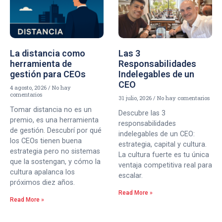
La distancia como
Las 3
herramienta de
Responsabilidades
gestión para CEOs
Indelegables de un
CEO
4 agosto, 2026
No hay
comentarios
31 julio, 2026
No hay comentarios
Tomar distancia no es un
Descubre las 3
premio, es una herramienta
responsabilidades
de gestión. Descubrí por qué
indelegables de un CEO:
los CEOs tienen buena
estrategia, capital y cultura.
estrategia pero no sistemas
La cultura fuerte es tu única
que la sostengan, y cómo la
ventaja competitiva real para
cultura apalanca los
escalar.
próximos diez años.
Read More »
Read More »