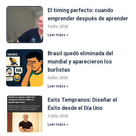
El timing perfecto: cuando
emprender después de aprender
9 julio, 2026
Leer máss »
Brasil quedó eliminada del
mundial y aparecieron los
burlistas
6 julio, 2026
Leer máss »
Exits Tempranos: Diseñar el
Éxito desde el Día Uno
3 julio, 2026
Leer máss »