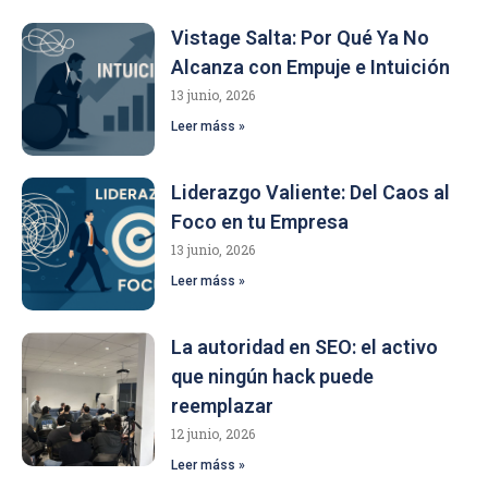
Vistage Salta: Por Qué Ya No
Alcanza con Empuje e Intuición
13 junio, 2026
Leer máss »
Liderazgo Valiente: Del Caos al
Foco en tu Empresa
13 junio, 2026
Leer máss »
La autoridad en SEO: el activo
que ningún hack puede
reemplazar
12 junio, 2026
Leer máss »