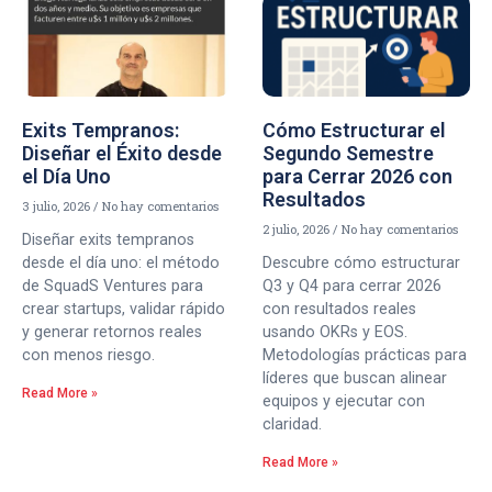
Exits Tempranos:
Cómo Estructurar el
Diseñar el Éxito desde
Segundo Semestre
el Día Uno
para Cerrar 2026 con
Resultados
3 julio, 2026
No hay comentarios
2 julio, 2026
No hay comentarios
Diseñar exits tempranos
desde el día uno: el método
Descubre cómo estructurar
de SquadS Ventures para
Q3 y Q4 para cerrar 2026
crear startups, validar rápido
con resultados reales
y generar retornos reales
usando OKRs y EOS.
con menos riesgo.
Metodologías prácticas para
líderes que buscan alinear
Read More »
equipos y ejecutar con
claridad.
Read More »