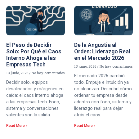
El Peso de Decidir
De la Angustia al
Solo: Por Qué el Caos
Orden: Liderazgo Real
Interno Ahoga a las
en el Mercado 2026
Empresas Tech
13 junio, 2026
No hay comentarios
13 junio, 2026
No hay comentarios
El mercado 2026 cambió
Decidir solo, equipos
todo. Empuje e intuición ya
desalineados y márgenes en
no alcanzan. Descubrí cómo
caída: el caos interno ahoga
ordenar tu empresa desde
a las empresas tech. Foco,
adentro con foco, sistema y
sistema y conversaciones
liderazgo real para dejar
valientes son la salida.
atrás el caos.
Read More »
Read More »