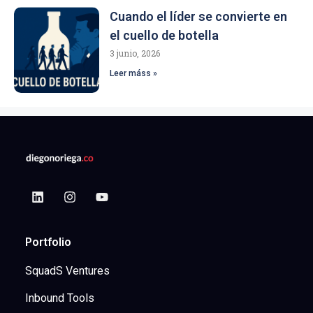
Cuando el líder se convierte en
el cuello de botella
3 junio, 2026
Leer máss »
Portfolio
SquadS Ventures
Inbound Tools