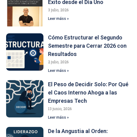
Éxito desde el Día Uno
3 julio, 2026
Leer máss »
Cómo Estructurar el Segundo
Semestre para Cerrar 2026 con
Resultados
2 julio, 2026
Leer máss »
El Peso de Decidir Solo: Por Qué
el Caos Interno Ahoga a las
Empresas Tech
13 junio, 2026
Leer máss »
De la Angustia al Orden: