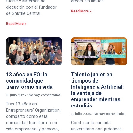
fuerte y sistemas de
crecer sin límites.
ejecución con el fundador
Read More »
de Shuttle Central.
Read More »
13 años en EO: la
Talento junior en
comunidad que
tiempos de
transformó mi vida
Inteligencia Artificial:
la ventaja de
16 julio, 2026
No hay comentarios
emprender mientras
Tras 13 años en
estudiás
Entrepreneurs’ Organization,
12 julio, 2026
No hay comentarios
comparto cómo esta
comunidad transformó mi
Combinar la cursada
vida empresarial y personal,
universitaria con prácticas