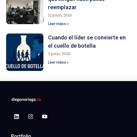
reemplazar
12 junio, 2026
Leer máss »
Cuando el líder se convierte en
el cuello de botella
3 junio, 2026
Leer máss »
Portfolio