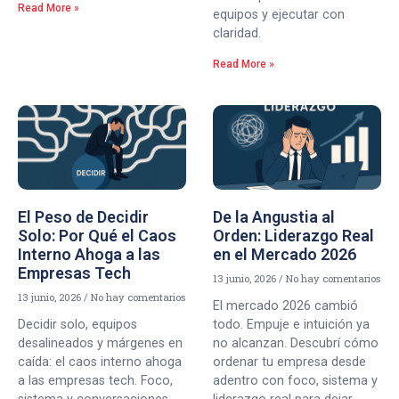
Read More »
equipos y ejecutar con
claridad.
Read More »
El Peso de Decidir
De la Angustia al
Solo: Por Qué el Caos
Orden: Liderazgo Real
Interno Ahoga a las
en el Mercado 2026
Empresas Tech
13 junio, 2026
No hay comentarios
13 junio, 2026
No hay comentarios
El mercado 2026 cambió
Decidir solo, equipos
todo. Empuje e intuición ya
desalineados y márgenes en
no alcanzan. Descubrí cómo
caída: el caos interno ahoga
ordenar tu empresa desde
a las empresas tech. Foco,
adentro con foco, sistema y