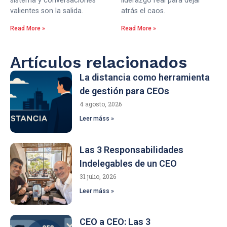
sistema y conversaciones
liderazgo real para dejar
valientes son la salida.
atrás el caos.
Read More »
Read More »
Artículos relacionados
La distancia como herramienta
de gestión para CEOs
4 agosto, 2026
Leer máss »
Las 3 Responsabilidades
Indelegables de un CEO
31 julio, 2026
Leer máss »
CEO a CEO: Las 3