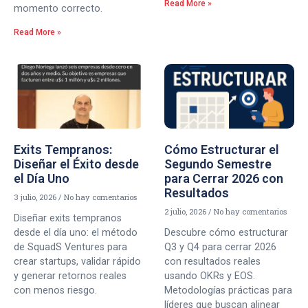
Read More »
momento correcto.
Read More »
Exits Tempranos:
Cómo Estructurar el
Diseñar el Éxito desde
Segundo Semestre
el Día Uno
para Cerrar 2026 con
Resultados
3 julio, 2026
No hay comentarios
2 julio, 2026
No hay comentarios
Diseñar exits tempranos
desde el día uno: el método
Descubre cómo estructurar
de SquadS Ventures para
Q3 y Q4 para cerrar 2026
crear startups, validar rápido
con resultados reales
y generar retornos reales
usando OKRs y EOS.
con menos riesgo.
Metodologías prácticas para
líderes que buscan alinear