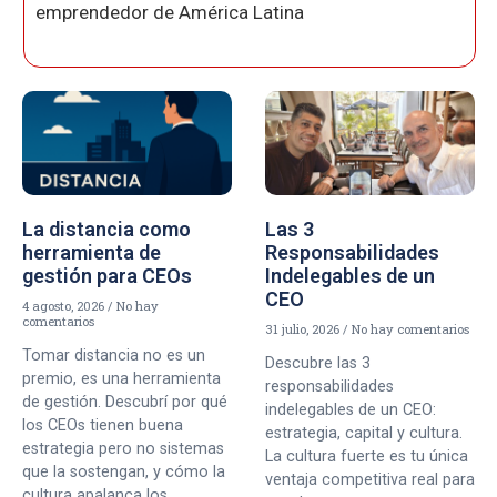
emprendedor de América Latina
La distancia como
Las 3
herramienta de
Responsabilidades
gestión para CEOs
Indelegables de un
CEO
4 agosto, 2026
No hay
comentarios
31 julio, 2026
No hay comentarios
Tomar distancia no es un
Descubre las 3
premio, es una herramienta
responsabilidades
de gestión. Descubrí por qué
indelegables de un CEO:
los CEOs tienen buena
estrategia, capital y cultura.
estrategia pero no sistemas
La cultura fuerte es tu única
que la sostengan, y cómo la
ventaja competitiva real para
cultura apalanca los