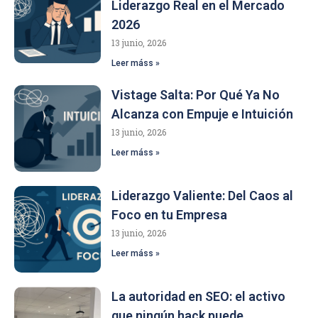
Liderazgo Real en el Mercado
2026
13 junio, 2026
Leer máss »
Vistage Salta: Por Qué Ya No
Alcanza con Empuje e Intuición
13 junio, 2026
Leer máss »
Liderazgo Valiente: Del Caos al
Foco en tu Empresa
13 junio, 2026
Leer máss »
La autoridad en SEO: el activo
que ningún hack puede