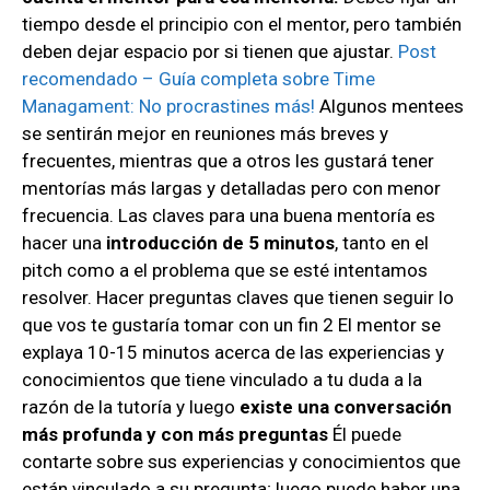
tiempo desde el principio con el mentor, pero también
deben dejar espacio por si tienen que ajustar.
Post
recomendado – Guía completa sobre Time
Managament: No procrastines más!
Algunos mentees
se sentirán mejor en reuniones más breves y
frecuentes, mientras que a otros les gustará tener
mentorías más largas y detalladas pero con menor
frecuencia. Las claves para una buena mentoría es
hacer una
introducción de 5 minutos
, tanto en el
pitch como a el problema que se esté intentamos
resolver. Hacer preguntas claves que tienen seguir lo
que vos te gustaría tomar con un fin 2 El mentor se
explaya 10-15 minutos acerca de las experiencias y
conocimientos que tiene vinculado a tu duda a la
razón de la tutoría y luego
existe una conversación
más profunda y con más preguntas
Él puede
contarte sobre sus experiencias y conocimientos que
están vinculado a su pregunta; luego puede haber una