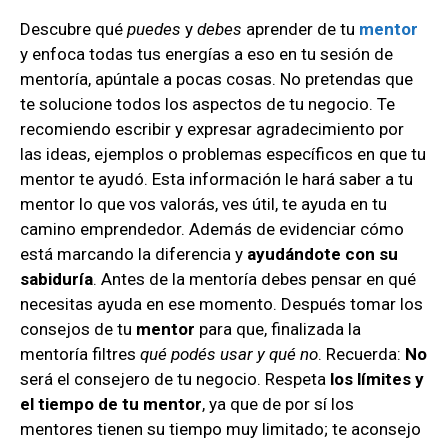
Descubre qué
puedes
y
debes
aprender de tu
mentor
y enfoca todas tus energías a eso en tu sesión de
mentoría, apúntale a pocas cosas. No pretendas que
te solucione todos los aspectos de tu negocio. Te
recomiendo escribir y expresar agradecimiento por
las ideas, ejemplos o problemas específicos en que tu
mentor te ayudó. Esta información le hará saber a tu
mentor lo que vos valorás, ves útil, te ayuda en tu
camino emprendedor. Además de evidenciar cómo
está marcando la diferencia y
ayudándote con su
sabiduría
. Antes de la mentoría debes pensar en qué
necesitas ayuda en ese momento. Después tomar los
consejos de tu
mentor
para que, finalizada la
mentoría filtres
qué podés usar y qué no
. Recuerda:
No
será el consejero de tu negocio. Respeta
los límites y
el tiempo de tu mentor
, ya que de por sí los
mentores tienen su tiempo muy limitado; te aconsejo