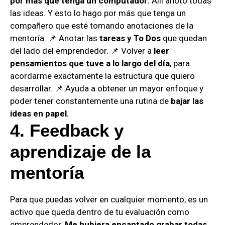
por más que tenga un computador.
Allí anoto todas
las ideas. Y esto lo hago por más que tenga un
compañero que esté tomando anotaciones de la
mentoría. 📌 Anotar las
tareas y To Dos
que quedan
del lado del emprendedor. 📌 Volver a
leer
pensamientos que tuve a lo largo del día
, para
acordarme exactamente la estructura que quiero
desarrollar. 📌 Ayuda a obtener un mayor enfoque y
poder tener constantemente una rutina de
bajar las
ideas en papel.
4.
Feedback
y
aprendizaje de la
mentoría
Para que puedas volver en cualquier momento, es un
activo que queda dentro de tu evaluación como
emprendedor.
Me hubiera encantado grabar todas