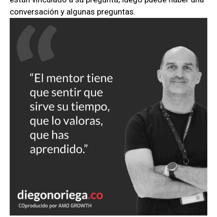
conversación y algunas preguntas.