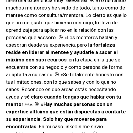
tiene una experiencia muy relevante». 🎯 «Yo he tenido
muchos mentores y he vivido de todo, tanto como de
mentee como consultura/mentora. Lo cierto es que lo
que no me gustó que hicieran conmigo, lo llevo de
aprendizaje para aplicar no en la relación con las
personas que asesoro. 🎯 «Los mentores hablan y
asesoran desde su experiencia, pero
la fortaleza
reside en liderar al mentee y ayudarle a sacar el
máximo con sus recursos
, en la etapa en la que se
encuentra con su negocio y como persona de forma
adaptada a su caso». 🎯 «Sé totalmente honesto con
tus limitaciones, con lo que sabes y con lo que no
sabes. Reconoce en que áreas estás necesitando
ayuda y
sé claro cuando tengas que hablar con tu
mentor
🙏». 🎯
«Hay muchas personas con un
expertise altísimo que están dispuestas a contarte
su experiencia. Solo hay que moverse para
encontrarlas.
En mi caso linkedin me sirvió