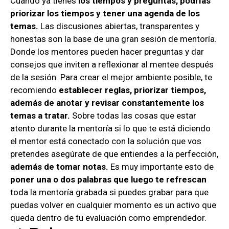
Cuando ya tienes
los tiempos y preguntas, podrías
priorizar los tiempos y tener una agenda de los
temas.
Las discusiones abiertas, transparentes y
honestas son la base de una gran sesión de mentoría.
Donde los mentores pueden hacer preguntas y dar
consejos que inviten a reflexionar al mentee después
de la sesión. Para crear el mejor ambiente posible, te
recomiendo
establecer reglas, priorizar tiempos,
además de anotar y revisar constantemente los
temas a tratar.
Sobre todas las cosas que estar
atento durante la mentoría si lo que te está diciendo
el mentor está conectado con la solución que vos
pretendes asegúrate de que entiendes a la perfección,
además de tomar notas.
Es muy importante esto de
poner una o dos palabras que luego te refrescan
toda la mentoría grabada si puedes grabar para que
puedas volver en cualquier momento es un activo que
queda dentro de tu evaluación como emprendedor.