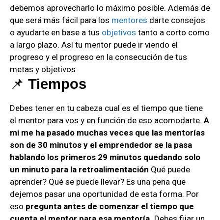
debemos aprovecharlo lo máximo posible. Además de
que será más fácil para los
mentores
darte consejos
o ayudarte en base a tus
objetivos
tanto a corto como
a largo plazo. Así tu mentor puede ir viendo el
progreso y el progreso en la consecución de tus
metas y objetivos
📌
Tiempos
Debes tener en tu cabeza cual es el tiempo que tiene
el mentor para vos y en función de eso acomodarte.
A
mi me ha pasado muchas veces que las mentorías
son de 30 minutos y el emprendedor se la pasa
hablando los primeros 29 minutos quedando solo
un minuto para la retroalimentación
Qué puede
aprender? Qué se puede llevar? Es una pena que
dejemos pasar una oportunidad de esta forma. Por
eso
pregunta antes de comenzar el tiempo que
cuenta el mentor para esa mentoría.
Debes fijar un