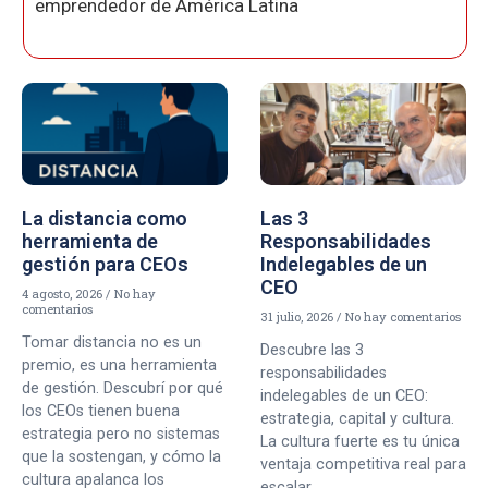
emprendedor de América Latina
La distancia como
Las 3
herramienta de
Responsabilidades
gestión para CEOs
Indelegables de un
CEO
4 agosto, 2026
No hay
comentarios
31 julio, 2026
No hay comentarios
Tomar distancia no es un
Descubre las 3
premio, es una herramienta
responsabilidades
de gestión. Descubrí por qué
indelegables de un CEO:
los CEOs tienen buena
estrategia, capital y cultura.
estrategia pero no sistemas
La cultura fuerte es tu única
que la sostengan, y cómo la
ventaja competitiva real para
cultura apalanca los
escalar.