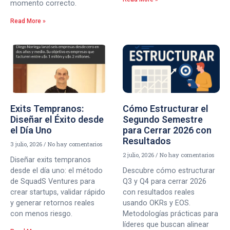
momento correcto.
Read More »
Exits Tempranos:
Cómo Estructurar el
Diseñar el Éxito desde
Segundo Semestre
el Día Uno
para Cerrar 2026 con
Resultados
3 julio, 2026
No hay comentarios
2 julio, 2026
No hay comentarios
Diseñar exits tempranos
desde el día uno: el método
Descubre cómo estructurar
de SquadS Ventures para
Q3 y Q4 para cerrar 2026
crear startups, validar rápido
con resultados reales
y generar retornos reales
usando OKRs y EOS.
con menos riesgo.
Metodologías prácticas para
líderes que buscan alinear