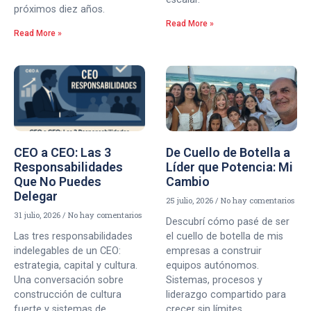
próximos diez años.
Read More »
Read More »
CEO a CEO: Las 3
De Cuello de Botella a
Responsabilidades
Líder que Potencia: Mi
Que No Puedes
Cambio
Delegar
25 julio, 2026
No hay comentarios
31 julio, 2026
No hay comentarios
Descubrí cómo pasé de ser
Las tres responsabilidades
el cuello de botella de mis
indelegables de un CEO:
empresas a construir
estrategia, capital y cultura.
equipos autónomos.
Una conversación sobre
Sistemas, procesos y
construcción de cultura
liderazgo compartido para
fuerte y sistemas de
crecer sin límites.