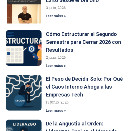
Éxito desde el Día Uno
3 julio, 2026
Leer máss »
Cómo Estructurar el Segundo
Semestre para Cerrar 2026 con
Resultados
2 julio, 2026
Leer máss »
El Peso de Decidir Solo: Por Qué
el Caos Interno Ahoga a las
Empresas Tech
13 junio, 2026
Leer máss »
De la Angustia al Orden: