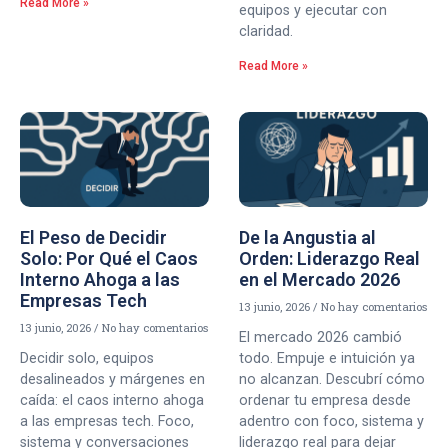
Read More »
equipos y ejecutar con
claridad.
Read More »
El Peso de Decidir
De la Angustia al
Solo: Por Qué el Caos
Orden: Liderazgo Real
Interno Ahoga a las
en el Mercado 2026
Empresas Tech
13 junio, 2026
No hay comentarios
13 junio, 2026
No hay comentarios
El mercado 2026 cambió
Decidir solo, equipos
todo. Empuje e intuición ya
desalineados y márgenes en
no alcanzan. Descubrí cómo
caída: el caos interno ahoga
ordenar tu empresa desde
a las empresas tech. Foco,
adentro con foco, sistema y
sistema y conversaciones
liderazgo real para dejar