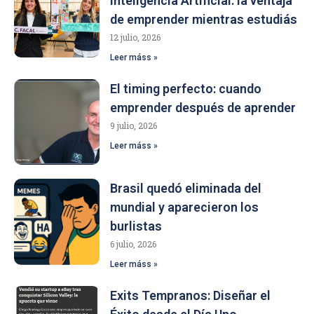
Inteligencia Artificial: la ventaja
de emprender mientras estudiás
12 julio, 2026
Leer máss »
El timing perfecto: cuando
emprender después de aprender
9 julio, 2026
Leer máss »
Brasil quedó eliminada del
mundial y aparecieron los
burlistas
6 julio, 2026
Leer máss »
Exits Tempranos: Diseñar el