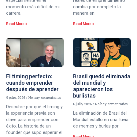
especialmente en el
reales de emprendimiento
momento más difícil de mi
cambia por completo la
carrera.
manera en
Read More »
Read More »
El timing perfecto:
Brasil quedó eliminada
cuando emprender
del mundial y
después de aprender
aparecieron los
burlistas
9 julio, 2026
No hay comentarios
6 julio, 2026
No hay comentarios
Descubre por qué el timing y
la experiencia previa son
La eliminación de Brasil del
clave para emprender con
Mundial estalló en una lluvia
éxito. La historia de un
de memes y burlas por
founder que supo esperar el
Read More »