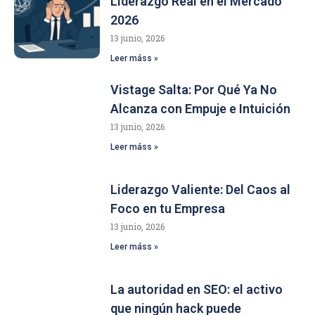
Liderazgo Real en el Mercado
2026
13 junio, 2026
Leer máss »
Vistage Salta: Por Qué Ya No
Alcanza con Empuje e Intuición
13 junio, 2026
Leer máss »
Liderazgo Valiente: Del Caos al
Foco en tu Empresa
13 junio, 2026
Leer máss »
La autoridad en SEO: el activo
que ningún hack puede