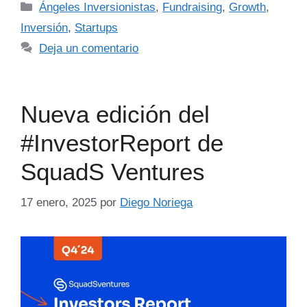
Ángeles Inversionistas
,
Fundraising
,
Growth
,
Inversión
,
Startups
Deja un comentario
Nueva edición del
#InvestorReport de
SquadS Ventures
17 enero, 2025
por
Diego Noriega