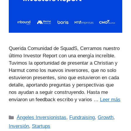
Querida Comunidad de SquadS, Cerramos nuestro
último Investor Report con una energía increíble.
Tuvimos la oportunidad de presentar a Christian y
Harmut como los nuevos inversores, que no solo
estuvieron presentes, sino que estuvieron en cada
detalle, aportando preguntas y perspectivas que
nos ayudan a seguir construyendo. Hasta me
enviaron un feedback escribo y varios …
Leer más
Ángeles Inversionistas
,
Fundraising
,
Growth
,
Inversión
,
Startups