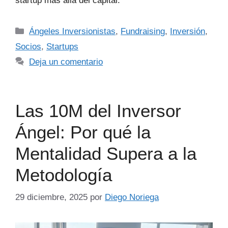
startup más allá del capital.
Ángeles Inversionistas
,
Fundraising
,
Inversión
,
Socios
,
Startups
Deja un comentario
Las 10M del Inversor
Ángel: Por qué la
Mentalidad Supera a la
Metodología
29 diciembre, 2025
por
Diego Noriega