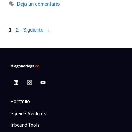
Deja un comentario
1
2
Siguiente
→
Portfolio
SquadS Ventures
Inbound Tools