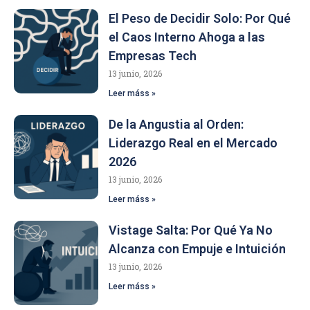
El Peso de Decidir Solo: Por Qué
el Caos Interno Ahoga a las
Empresas Tech
13 junio, 2026
Leer máss »
De la Angustia al Orden:
Liderazgo Real en el Mercado
2026
13 junio, 2026
Leer máss »
Vistage Salta: Por Qué Ya No
Alcanza con Empuje e Intuición
13 junio, 2026
Leer máss »