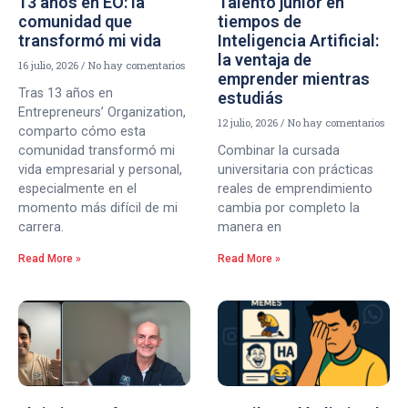
13 años en EO: la
Talento junior en
comunidad que
tiempos de
transformó mi vida
Inteligencia Artificial:
la ventaja de
16 julio, 2026
No hay comentarios
emprender mientras
Tras 13 años en
estudiás
Entrepreneurs’ Organization,
12 julio, 2026
No hay comentarios
comparto cómo esta
comunidad transformó mi
Combinar la cursada
vida empresarial y personal,
universitaria con prácticas
especialmente en el
reales de emprendimiento
momento más difícil de mi
cambia por completo la
carrera.
manera en
Read More »
Read More »