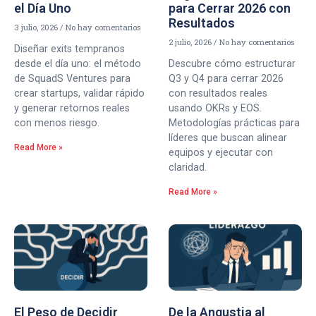
el Día Uno
para Cerrar 2026 con
Resultados
3 julio, 2026
No hay comentarios
2 julio, 2026
No hay comentarios
Diseñar exits tempranos
desde el día uno: el método
Descubre cómo estructurar
de SquadS Ventures para
Q3 y Q4 para cerrar 2026
crear startups, validar rápido
con resultados reales
y generar retornos reales
usando OKRs y EOS.
con menos riesgo.
Metodologías prácticas para
líderes que buscan alinear
Read More »
equipos y ejecutar con
claridad.
Read More »
El Peso de Decidir
De la Angustia al