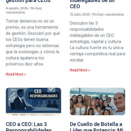
gestión para CEOs
Indelegables de un
CEO
4 agosto, 2026
No hay
comentarios
31 julio, 2026
No hay comentarios
Tomar distancia no es un
Descubre las 3
premio, es una herramienta
responsabilidades
de gestión. Descubrí por qué
indelegables de un CEO:
los CEOs tienen buena
estrategia, capital y cultura.
estrategia pero no sistemas
La cultura fuerte es tu única
que la sostengan, y cómo la
ventaja competitiva real para
cultura apalanca los
escalar.
próximos diez años.
Read More »
Read More »
CEO a CEO: Las 3
De Cuello de Botella a
Responsabilidades
Líder que Potencia: Mi