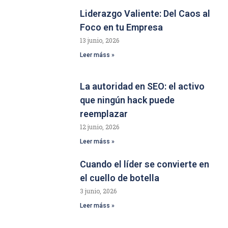
Liderazgo Valiente: Del Caos al
Foco en tu Empresa
13 junio, 2026
Leer máss »
La autoridad en SEO: el activo
que ningún hack puede
reemplazar
12 junio, 2026
Leer máss »
Cuando el líder se convierte en
el cuello de botella
3 junio, 2026
Leer máss »