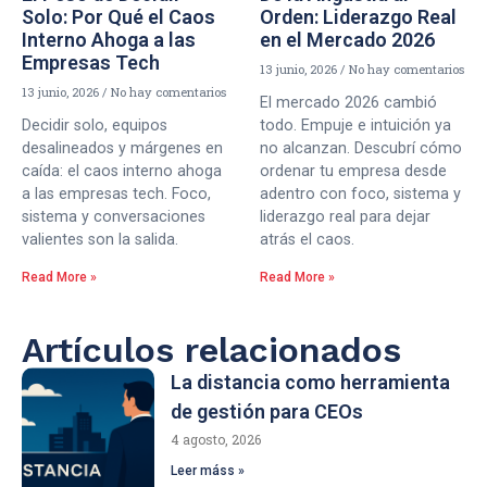
Solo: Por Qué el Caos
Orden: Liderazgo Real
Interno Ahoga a las
en el Mercado 2026
Empresas Tech
13 junio, 2026
No hay comentarios
13 junio, 2026
No hay comentarios
El mercado 2026 cambió
Decidir solo, equipos
todo. Empuje e intuición ya
desalineados y márgenes en
no alcanzan. Descubrí cómo
caída: el caos interno ahoga
ordenar tu empresa desde
a las empresas tech. Foco,
adentro con foco, sistema y
sistema y conversaciones
liderazgo real para dejar
valientes son la salida.
atrás el caos.
Read More »
Read More »
Artículos relacionados
La distancia como herramienta
de gestión para CEOs
4 agosto, 2026
Leer máss »