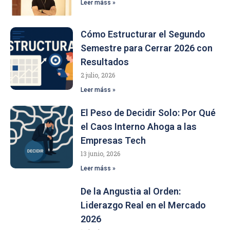
Leer máss »
Cómo Estructurar el Segundo
Semestre para Cerrar 2026 con
Resultados
2 julio, 2026
Leer máss »
El Peso de Decidir Solo: Por Qué
el Caos Interno Ahoga a las
Empresas Tech
13 junio, 2026
Leer máss »
De la Angustia al Orden:
Liderazgo Real en el Mercado
2026