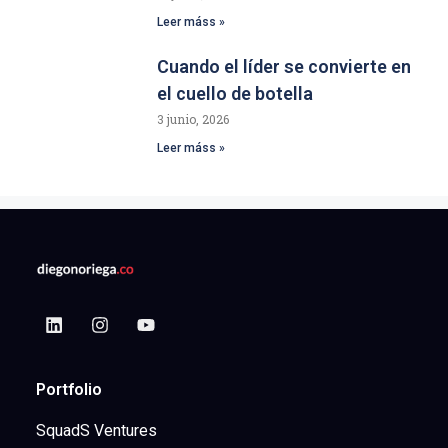
Leer máss »
Cuando el líder se convierte en
el cuello de botella
3 junio, 2026
Leer máss »
Portfolio
SquadS Ventures