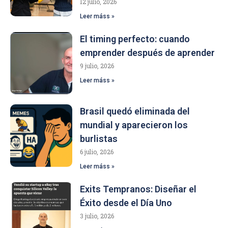
12 julio, 2026
Leer máss »
El timing perfecto: cuando
emprender después de aprender
9 julio, 2026
Leer máss »
Brasil quedó eliminada del
mundial y aparecieron los
burlistas
6 julio, 2026
Leer máss »
Exits Tempranos: Diseñar el
Éxito desde el Día Uno
3 julio, 2026