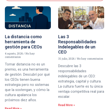
La distancia como
Las 3
herramienta de
Responsabilidades
gestión para CEOs
Indelegables de un
CEO
4 agosto, 2026
No hay
comentarios
31 julio, 2026
No hay comentarios
Tomar distancia no es un
Descubre las 3
premio, es una herramienta
responsabilidades
de gestión. Descubrí por qué
indelegables de un CEO:
los CEOs tienen buena
estrategia, capital y cultura.
estrategia pero no sistemas
La cultura fuerte es tu única
que la sostengan, y cómo la
ventaja competitiva real para
cultura apalanca los
escalar.
próximos diez años.
Read More »
Read More »