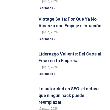
13 junio, 2026
Leer máss »
Vistage Salta: Por Qué Ya No
Alcanza con Empuje e Intuición
13 junio, 2026
Leer máss »
Liderazgo Valiente: Del Caos al
Foco en tu Empresa
13 junio, 2026
Leer máss »
La autoridad en SEO: el activo
que ningún hack puede
reemplazar
12 junio, 2026