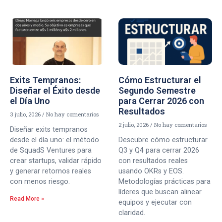
Exits Tempranos:
Cómo Estructurar el
Diseñar el Éxito desde
Segundo Semestre
el Día Uno
para Cerrar 2026 con
Resultados
3 julio, 2026
No hay comentarios
2 julio, 2026
No hay comentarios
Diseñar exits tempranos
desde el día uno: el método
Descubre cómo estructurar
de SquadS Ventures para
Q3 y Q4 para cerrar 2026
crear startups, validar rápido
con resultados reales
y generar retornos reales
usando OKRs y EOS.
con menos riesgo.
Metodologías prácticas para
líderes que buscan alinear
Read More »
equipos y ejecutar con
claridad.