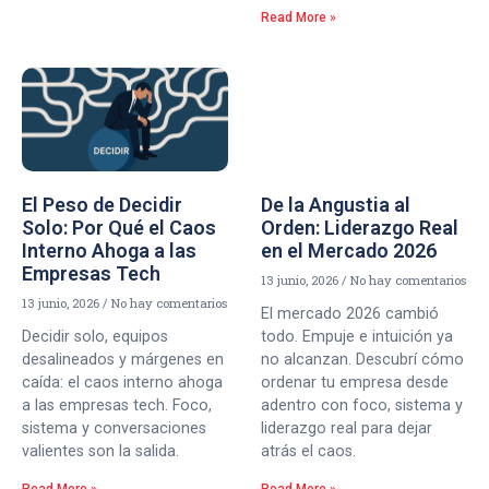
Read More »
El Peso de Decidir
De la Angustia al
Solo: Por Qué el Caos
Orden: Liderazgo Real
Interno Ahoga a las
en el Mercado 2026
Empresas Tech
13 junio, 2026
No hay comentarios
13 junio, 2026
No hay comentarios
El mercado 2026 cambió
Decidir solo, equipos
todo. Empuje e intuición ya
desalineados y márgenes en
no alcanzan. Descubrí cómo
caída: el caos interno ahoga
ordenar tu empresa desde
a las empresas tech. Foco,
adentro con foco, sistema y
sistema y conversaciones
liderazgo real para dejar
valientes son la salida.
atrás el caos.
Read More »
Read More »