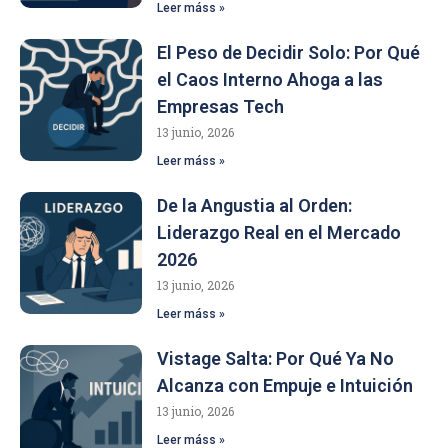
Leer máss »
El Peso de Decidir Solo: Por Qué
el Caos Interno Ahoga a las
Empresas Tech
13 junio, 2026
Leer máss »
De la Angustia al Orden:
Liderazgo Real en el Mercado
2026
13 junio, 2026
Leer máss »
Vistage Salta: Por Qué Ya No
Alcanza con Empuje e Intuición
13 junio, 2026
Leer máss »