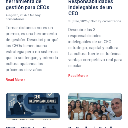
herramienta de
Responsabilidades
gestión para CEOs
Indelegables de un
CEO
4 agosto, 2026
No hay
comentarios
31 julio, 2026
No hay comentarios
Tomar distancia no es un
Descubre las 3
premio, es una herramienta
responsabilidades
de gestión. Descubrí por qué
indelegables de un CEO:
los CEOs tienen buena
estrategia, capital y cultura.
estrategia pero no sistemas
La cultura fuerte es tu única
que la sostengan, y cómo la
ventaja competitiva real para
cultura apalanca los
escalar.
próximos diez años.
Read More »
Read More »