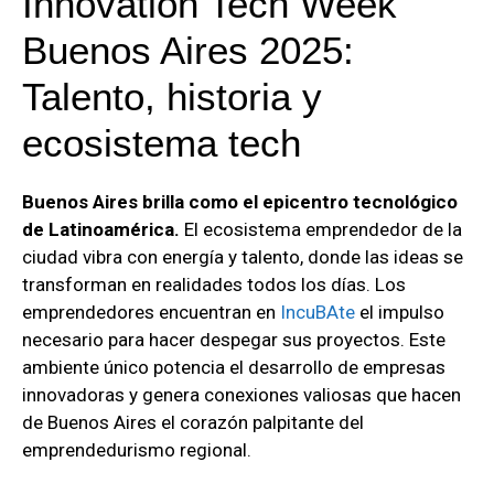
Innovation Tech Week
Buenos Aires 2025:
Talento, historia y
ecosistema tech
Buenos Aires brilla como el epicentro tecnológico
de Latinoamérica.
El ecosistema emprendedor de la
ciudad vibra con energía y talento, donde las ideas se
transforman en realidades todos los días. Los
emprendedores encuentran en
IncuBAte
el impulso
necesario para hacer despegar sus proyectos. Este
ambiente único potencia el desarrollo de empresas
innovadoras y genera conexiones valiosas que hacen
de Buenos Aires el corazón palpitante del
emprendedurismo regional.