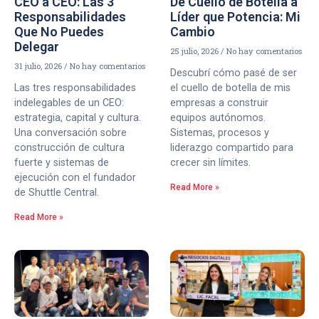
CEO a CEO: Las 3
De Cuello de Botella a
Responsabilidades
Líder que Potencia: Mi
Que No Puedes
Cambio
Delegar
25 julio, 2026
No hay comentarios
31 julio, 2026
No hay comentarios
Descubrí cómo pasé de ser
Las tres responsabilidades
el cuello de botella de mis
indelegables de un CEO:
empresas a construir
estrategia, capital y cultura.
equipos autónomos.
Una conversación sobre
Sistemas, procesos y
construcción de cultura
liderazgo compartido para
fuerte y sistemas de
crecer sin límites.
ejecución con el fundador
Read More »
de Shuttle Central.
Read More »