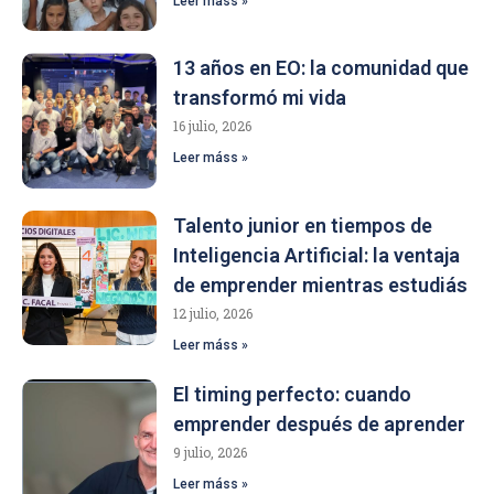
Leer máss »
13 años en EO: la comunidad que
transformó mi vida
16 julio, 2026
Leer máss »
Talento junior en tiempos de
Inteligencia Artificial: la ventaja
de emprender mientras estudiás
12 julio, 2026
Leer máss »
El timing perfecto: cuando
emprender después de aprender
9 julio, 2026
Leer máss »