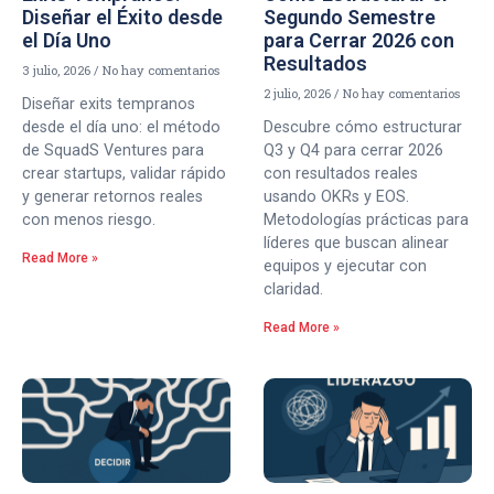
Diseñar el Éxito desde
Segundo Semestre
el Día Uno
para Cerrar 2026 con
Resultados
3 julio, 2026
No hay comentarios
2 julio, 2026
No hay comentarios
Diseñar exits tempranos
desde el día uno: el método
Descubre cómo estructurar
de SquadS Ventures para
Q3 y Q4 para cerrar 2026
crear startups, validar rápido
con resultados reales
y generar retornos reales
usando OKRs y EOS.
con menos riesgo.
Metodologías prácticas para
líderes que buscan alinear
Read More »
equipos y ejecutar con
claridad.
Read More »