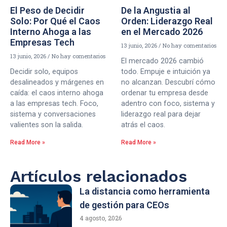
El Peso de Decidir
De la Angustia al
Solo: Por Qué el Caos
Orden: Liderazgo Real
Interno Ahoga a las
en el Mercado 2026
Empresas Tech
13 junio, 2026
No hay comentarios
13 junio, 2026
No hay comentarios
El mercado 2026 cambió
Decidir solo, equipos
todo. Empuje e intuición ya
desalineados y márgenes en
no alcanzan. Descubrí cómo
caída: el caos interno ahoga
ordenar tu empresa desde
a las empresas tech. Foco,
adentro con foco, sistema y
sistema y conversaciones
liderazgo real para dejar
valientes son la salida.
atrás el caos.
Read More »
Read More »
Artículos relacionados
La distancia como herramienta
de gestión para CEOs
4 agosto, 2026