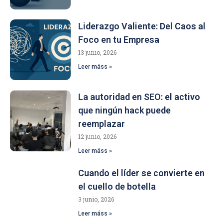
Liderazgo Valiente: Del Caos al
Foco en tu Empresa
13 junio, 2026
Leer máss »
La autoridad en SEO: el activo
que ningún hack puede
reemplazar
12 junio, 2026
Leer máss »
Cuando el líder se convierte en
el cuello de botella
3 junio, 2026
Leer máss »