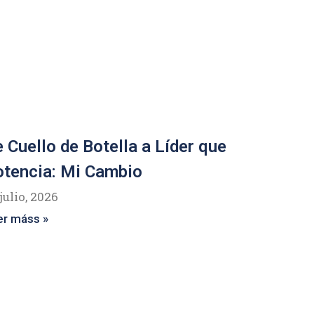
 Cuello de Botella a Líder que
tencia: Mi Cambio
julio, 2026
er máss »