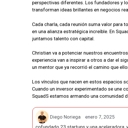
perspectivas diferentes. Los fundadores y lo
transforman ideas brillantes en negocios rea
Cada charla, cada reunión suma valor para t
en una alianza estratégica increíble. En Sq
juntamos talento con capital.
Christian va a potenciar nuestros encuentro
experiencia van a inspirar a otros a dar el s
un mentor que ya recorrió el camino que el
Los vínculos que nacen en estos espacios s
Cuando un inversor experimentado se une co
SquadS estamos armando una comunidad dond
Diego Noriega
enero 7, 2025
cofundado 23 startups y una aceleradora, y