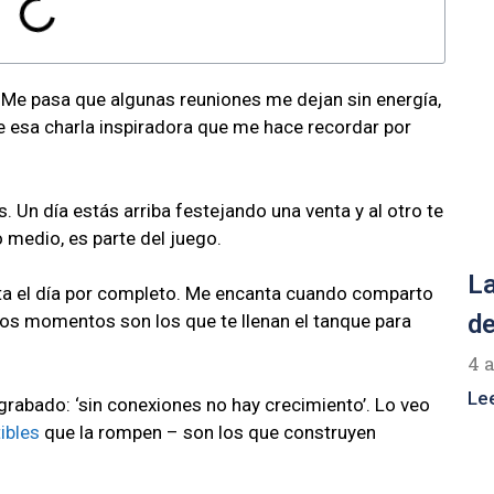
 Me pasa que algunas reuniones me dejan sin energía,
esa charla inspiradora que me hace recordar por
 Un día estás arriba festejando una venta y al otro te
 medio, es parte del juego.
La
lta el día por completo. Me encanta cuando comparto
de
os momentos son los que te llenan el tanque para
4 
Le
ó grabado: ‘sin conexiones no hay crecimiento’. Lo veo
ibles
que la rompen – son los que construyen