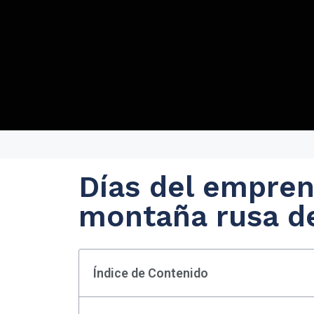
Días del empre
montaña rusa d
Índice de Contenido