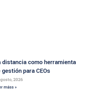
 distancia como herramienta
 gestión para CEOs
agosto, 2026
er máss »