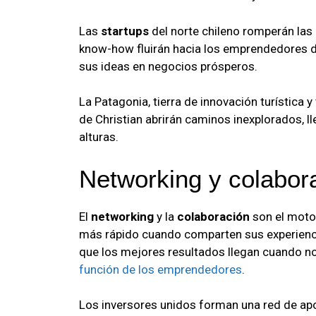
Las
startups
del norte chileno romperán las b
know-how fluirán hacia los emprendedores de
sus ideas en negocios prósperos.
La Patagonia, tierra de innovación turística y
de Christian abrirán caminos inexplorados, 
alturas.
Networking y colabo
El
networking
y la
colaboración
son el moto
más rápido cuando comparten sus experienc
que los mejores resultados llegan cuando no
función de los emprendedores
.
Los inversores unidos forman una red de ap