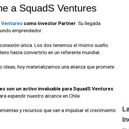
ne a SquadS Ventures
 Ventures
como Investor Partner
. Su llegada
 mundo emprendedor.
a conexión única. Los dos tenemos el mismo sueño:
eno hasta convertirlo en un referente mundial.
 ideas, hoy materializamos una alianza que promete
es son un activo invaluable para SquadS Ventures
.
ra expandir nuestro alcance en Chile.
La
mientas y recursos que van a impulsar el crecimiento
In