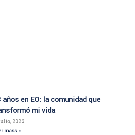
 años en EO: la comunidad que
ansformó mi vida
julio, 2026
er máss »