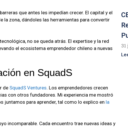
arreras que antes les impedían crecer. El capital y el
CE
 la zona, dándoles las herramientas para convertir
R
P
 tecnológica, no se queda atrás. El expertise y la red
31 
llevando el ecosistema emprendedor chileno a nuevas
Le
ración en SquadS
r de
SquadS Ventures
. Los emprendedores crecen
ias con otros fundadores. Mi experiencia me mostró
s juntamos para aprender, tal como lo explico en
la
oyo incomparable. Cada encuentro trae nuevas ideas y