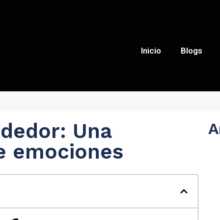
Inicio
Blogs
ndedor: Una
A
e emociones