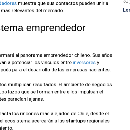
31 
dedores
muestra que sus contactos pueden unir a
Le
 más relevantes del mercado.
istema emprendedor
ormará el panorama emprendedor chileno. Sus años
an a potenciar los vínculos entre
inversores
y
pués para el desarrollo de las empresas nacientes.
tos multiplican resultados. El ambiente de negocios
Los lazos que se forman entre ellos impulsan el
es parecían lejanas.
 hasta los rincones más alejados de Chile, desde el
 el ecosistema acercarán a las
startups
regionales
miento.