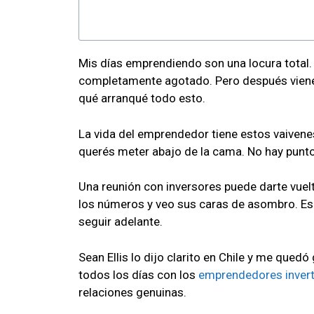
Mis días emprendiendo son una locura total.
completamente agotado. Pero después viene 
qué arranqué todo esto.
La vida del emprendedor tiene estos vaivenes.
querés meter abajo de la cama. No hay punto
Una reunión con inversores puede darte vue
los números y veo sus caras de asombro. Es
seguir adelante.
Sean Ellis lo dijo clarito en Chile y me qued
todos los días con los
emprendedores invert
relaciones genuinas.