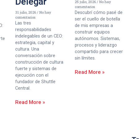
Delegar
25 julio, 2026
No hay
comentarios
31 julio, 2026
No hay
Descubrí cómo pasé de
comentarios
ser el cuello de botella
Las tres
O:
de mis empresas a
responsabilidades
construir equipos
indelegables de un CEO:
rte
autónomos. Sistemas,
estrategia, capital y
procesos y liderazgo
cultura. Una
compartido para crecer
conversación sobre
sin límites.
construcción de cultura
fuerte y sistemas de
Read More »
ejecución con el
fundador de Shuttle
Central.
Read More »