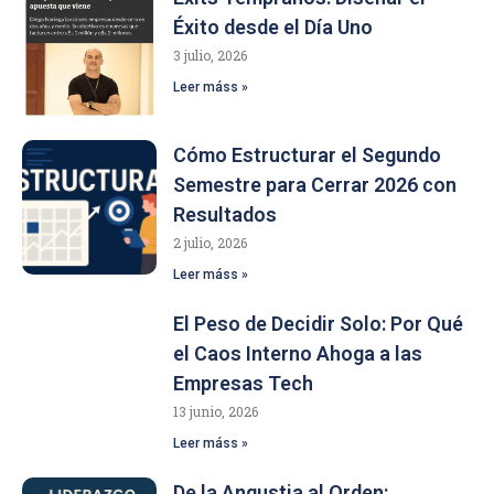
Éxito desde el Día Uno
3 julio, 2026
Leer máss »
Cómo Estructurar el Segundo
Semestre para Cerrar 2026 con
Resultados
2 julio, 2026
Leer máss »
El Peso de Decidir Solo: Por Qué
el Caos Interno Ahoga a las
Empresas Tech
13 junio, 2026
Leer máss »
De la Angustia al Orden: