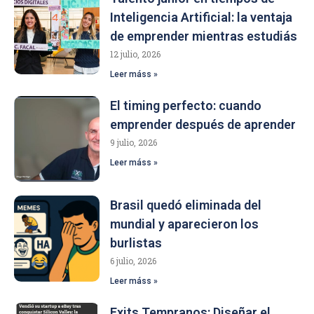
Inteligencia Artificial: la ventaja
de emprender mientras estudiás
12 julio, 2026
Leer máss »
El timing perfecto: cuando
emprender después de aprender
9 julio, 2026
Leer máss »
Brasil quedó eliminada del
mundial y aparecieron los
burlistas
6 julio, 2026
Leer máss »
Exits Tempranos: Diseñar el