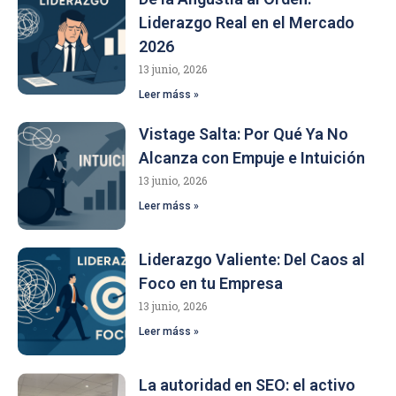
Liderazgo Real en el Mercado
2026
13 junio, 2026
Leer máss »
Vistage Salta: Por Qué Ya No
Alcanza con Empuje e Intuición
13 junio, 2026
Leer máss »
Liderazgo Valiente: Del Caos al
Foco en tu Empresa
13 junio, 2026
Leer máss »
La autoridad en SEO: el activo