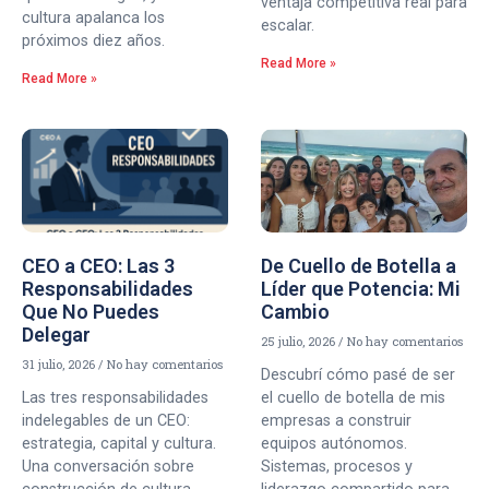
ventaja competitiva real para
cultura apalanca los
escalar.
próximos diez años.
Read More »
Read More »
CEO a CEO: Las 3
De Cuello de Botella a
Responsabilidades
Líder que Potencia: Mi
Que No Puedes
Cambio
Delegar
25 julio, 2026
No hay comentarios
31 julio, 2026
No hay comentarios
Descubrí cómo pasé de ser
Las tres responsabilidades
el cuello de botella de mis
indelegables de un CEO:
empresas a construir
estrategia, capital y cultura.
equipos autónomos.
Una conversación sobre
Sistemas, procesos y