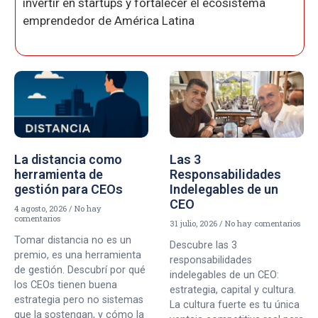
invertir en startups y fortalecer el ecosistema
emprendedor de América Latina
La distancia como
Las 3
herramienta de
Responsabilidades
gestión para CEOs
Indelegables de un
CEO
4 agosto, 2026
No hay
comentarios
31 julio, 2026
No hay comentarios
Tomar distancia no es un
Descubre las 3
premio, es una herramienta
responsabilidades
de gestión. Descubrí por qué
indelegables de un CEO:
los CEOs tienen buena
estrategia, capital y cultura.
estrategia pero no sistemas
La cultura fuerte es tu única
que la sostengan, y cómo la