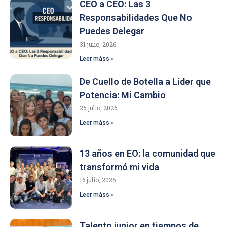
CEO a CEO: Las 3
Responsabilidades Que No
Puedes Delegar
31 julio, 2026
Leer máss »
De Cuello de Botella a Líder que
Potencia: Mi Cambio
25 julio, 2026
Leer máss »
13 años en EO: la comunidad que
transformó mi vida
16 julio, 2026
Leer máss »
Talento junior en tiempos de