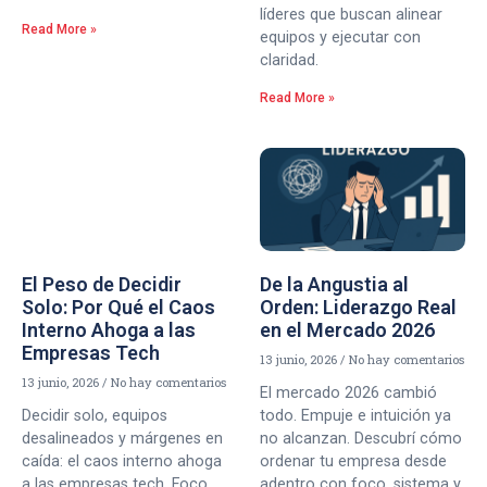
líderes que buscan alinear
Read More »
equipos y ejecutar con
claridad.
Read More »
El Peso de Decidir
De la Angustia al
Solo: Por Qué el Caos
Orden: Liderazgo Real
Interno Ahoga a las
en el Mercado 2026
Empresas Tech
13 junio, 2026
No hay comentarios
13 junio, 2026
No hay comentarios
El mercado 2026 cambió
Decidir solo, equipos
todo. Empuje e intuición ya
desalineados y márgenes en
no alcanzan. Descubrí cómo
caída: el caos interno ahoga
ordenar tu empresa desde
a las empresas tech. Foco,
adentro con foco, sistema y