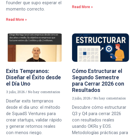
founder que supo esperar el
Read More »
momento correcto.
Read More »
Exits Tempranos:
Cómo Estructurar el
Diseñar el Éxito desde
Segundo Semestre
el Día Uno
para Cerrar 2026 con
Resultados
3 julio, 2026
No hay comentarios
2 julio, 2026
No hay comentarios
Diseñar exits tempranos
desde el día uno: el método
Descubre cómo estructurar
de SquadS Ventures para
Q3 y Q4 para cerrar 2026
crear startups, validar rápido
con resultados reales
y generar retornos reales
usando OKRs y EOS.
con menos riesgo.
Metodologías prácticas para