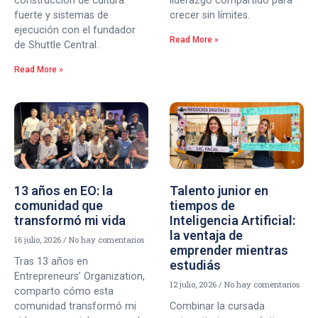
construcción de cultura
liderazgo compartido para
fuerte y sistemas de
crecer sin límites.
ejecución con el fundador
Read More »
de Shuttle Central.
Read More »
13 años en EO: la
Talento junior en
comunidad que
tiempos de
transformó mi vida
Inteligencia Artificial:
la ventaja de
16 julio, 2026
No hay comentarios
emprender mientras
Tras 13 años en
estudiás
Entrepreneurs’ Organization,
12 julio, 2026
No hay comentarios
comparto cómo esta
comunidad transformó mi
Combinar la cursada