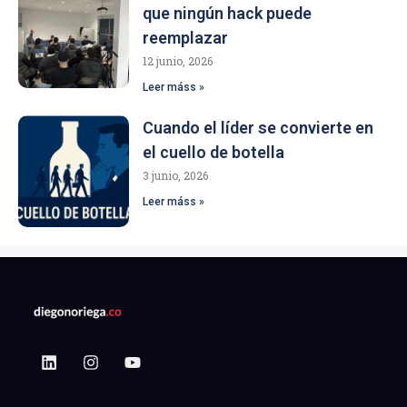
que ningún hack puede
reemplazar
12 junio, 2026
Leer máss »
Cuando el líder se convierte en
el cuello de botella
3 junio, 2026
Leer máss »