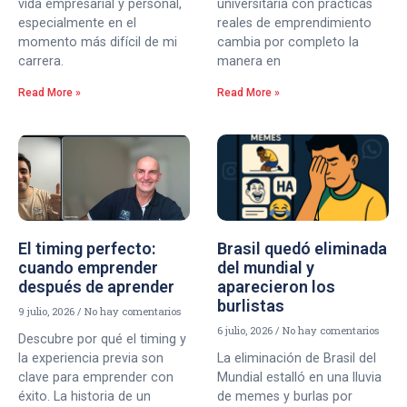
vida empresarial y personal,
universitaria con prácticas
especialmente en el
reales de emprendimiento
momento más difícil de mi
cambia por completo la
carrera.
manera en
Read More »
Read More »
El timing perfecto:
Brasil quedó eliminada
cuando emprender
del mundial y
después de aprender
aparecieron los
burlistas
9 julio, 2026
No hay comentarios
6 julio, 2026
No hay comentarios
Descubre por qué el timing y
la experiencia previa son
La eliminación de Brasil del
clave para emprender con
Mundial estalló en una lluvia
éxito. La historia de un
de memes y burlas por