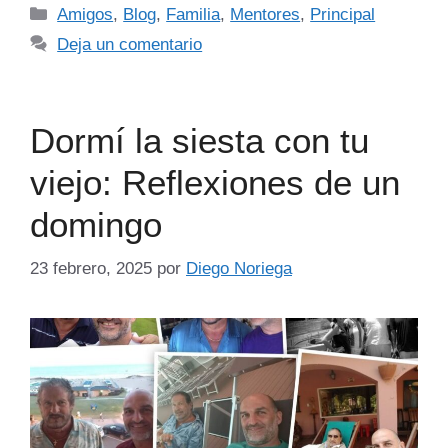
Amigos
,
Blog
,
Familia
,
Mentores
,
Principal
Deja un comentario
Dormí la siesta con tu
viejo: Reflexiones de un
domingo
23 febrero, 2025
por
Diego Noriega