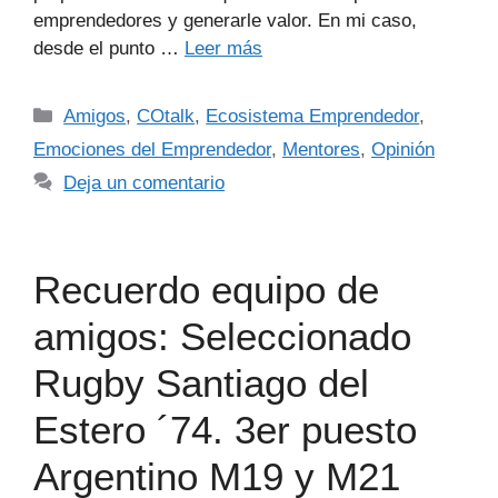
emprendedores y generarle valor. En mi caso,
desde el punto …
Leer más
Amigos
,
COtalk
,
Ecosistema Emprendedor
,
Emociones del Emprendedor
,
Mentores
,
Opinión
Deja un comentario
Recuerdo equipo de
amigos: Seleccionado
Rugby Santiago del
Estero ´74. 3er puesto
Argentino M19 y M21