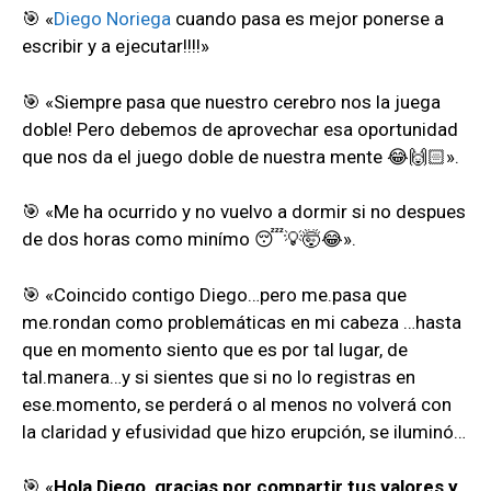
🎯 «
Diego Noriega
cuando pasa es mejor ponerse a
escribir y a ejecutar!!!!»
🎯 «Siempre pasa que nuestro cerebro nos la juega
doble! Pero debemos de aprovechar esa oportunidad
que nos da el juego doble de nuestra mente 😂🙌🏻».
🎯 «Me ha ocurrido y no vuelvo a dormir si no despues
de dos horas como minímo 😴💡🤯😂».
🎯 «Coincido contigo Diego…pero me.pasa que
me.rondan como problemáticas en mi cabeza …hasta
que en momento siento que es por tal lugar, de
tal.manera…y si sientes que si no lo registras en
ese.momento, se perderá o al menos no volverá con
la claridad y efusividad que hizo erupción, se iluminó…
🎯 «
Hola Diego, gracias por compartir tus valores y