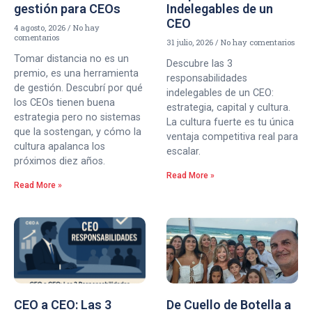
gestión para CEOs
Indelegables de un
CEO
4 agosto, 2026
No hay
comentarios
31 julio, 2026
No hay comentarios
Tomar distancia no es un
Descubre las 3
premio, es una herramienta
responsabilidades
de gestión. Descubrí por qué
indelegables de un CEO:
los CEOs tienen buena
estrategia, capital y cultura.
estrategia pero no sistemas
La cultura fuerte es tu única
que la sostengan, y cómo la
ventaja competitiva real para
cultura apalanca los
escalar.
próximos diez años.
Read More »
Read More »
CEO a CEO: Las 3
De Cuello de Botella a