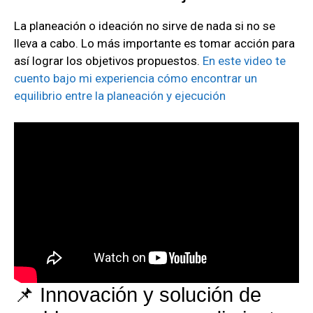
La planeación o ideación no sirve de nada si no se
lleva a cabo. Lo más importante es tomar acción para
así lograr los objetivos propuestos.
En este video te
cuento bajo mi experiencia cómo encontrar un
equilibrio entre la planeación y ejecución
📌 Innovación y solución de