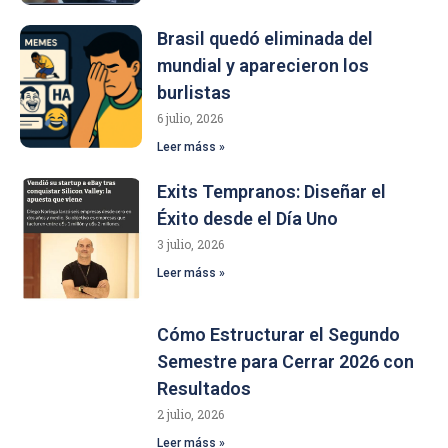
Brasil quedó eliminada del
mundial y aparecieron los
burlistas
6 julio, 2026
Leer máss »
Exits Tempranos: Diseñar el
Éxito desde el Día Uno
3 julio, 2026
Leer máss »
Cómo Estructurar el Segundo
Semestre para Cerrar 2026 con
Resultados
2 julio, 2026
Leer máss »