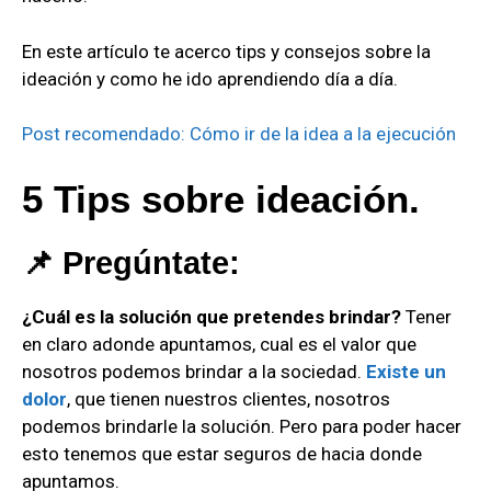
En este artículo te acerco tips y consejos sobre
la
ideación y como he ido aprendiendo día a día.
Post recomendado: Cómo ir de la idea a la ejecución
5 Tips sobre ideación.
📌 Pregúntate:
¿Cuál es la solución que pretendes brindar?
Tener
en claro adonde apuntamos, cual es el valor que
nosotros podemos brindar a la sociedad.
Existe un
dolor
, que tienen nuestros clientes, nosotros
podemos brindarle la solución. Pero para poder hacer
esto tenemos que estar seguros de hacia donde
apuntamos.