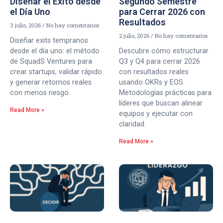
Diseñar el Éxito desde
Segundo Semestre
el Día Uno
para Cerrar 2026 con
Resultados
3 julio, 2026
No hay comentarios
2 julio, 2026
No hay comentarios
Diseñar exits tempranos
desde el día uno: el método
Descubre cómo estructurar
de SquadS Ventures para
Q3 y Q4 para cerrar 2026
crear startups, validar rápido
con resultados reales
y generar retornos reales
usando OKRs y EOS.
con menos riesgo.
Metodologías prácticas para
líderes que buscan alinear
Read More »
equipos y ejecutar con
claridad.
Read More »