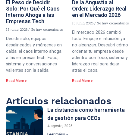
El Peso de Decidir
De la Angustia al
Solo: Por Qué el Caos
Orden: Liderazgo Real
Interno Ahoga a las
en el Mercado 2026
Empresas Tech
13 junio, 2026
No hay comentarios
13 junio, 2026
No hay comentarios
El mercado 2026 cambió
Decidir solo, equipos
todo. Empuje e intuición ya
desalineados y márgenes en
no alcanzan. Descubrí cómo
caída: el caos interno ahoga
ordenar tu empresa desde
a las empresas tech. Foco,
adentro con foco, sistema y
sistema y conversaciones
liderazgo real para dejar
valientes son la salida.
atrás el caos.
Read More »
Read More »
Artículos relacionados
La distancia como herramienta
de gestión para CEOs
4 agosto, 2026
Leer máss »