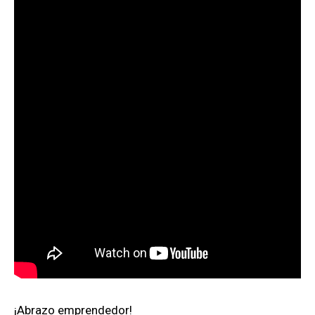
¡Abrazo emprendedor!