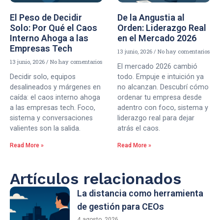
El Peso de Decidir
De la Angustia al
Solo: Por Qué el Caos
Orden: Liderazgo Real
Interno Ahoga a las
en el Mercado 2026
Empresas Tech
13 junio, 2026
No hay comentarios
13 junio, 2026
No hay comentarios
El mercado 2026 cambió
Decidir solo, equipos
todo. Empuje e intuición ya
desalineados y márgenes en
no alcanzan. Descubrí cómo
caída: el caos interno ahoga
ordenar tu empresa desde
a las empresas tech. Foco,
adentro con foco, sistema y
sistema y conversaciones
liderazgo real para dejar
valientes son la salida.
atrás el caos.
Read More »
Read More »
Artículos relacionados
La distancia como herramienta
de gestión para CEOs
4 agosto, 2026