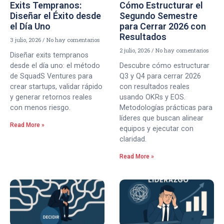
Exits Tempranos:
Cómo Estructurar el
Diseñar el Éxito desde
Segundo Semestre
el Día Uno
para Cerrar 2026 con
Resultados
3 julio, 2026
No hay comentarios
2 julio, 2026
No hay comentarios
Diseñar exits tempranos
desde el día uno: el método
Descubre cómo estructurar
de SquadS Ventures para
Q3 y Q4 para cerrar 2026
crear startups, validar rápido
con resultados reales
y generar retornos reales
usando OKRs y EOS.
con menos riesgo.
Metodologías prácticas para
líderes que buscan alinear
Read More »
equipos y ejecutar con
claridad.
Read More »