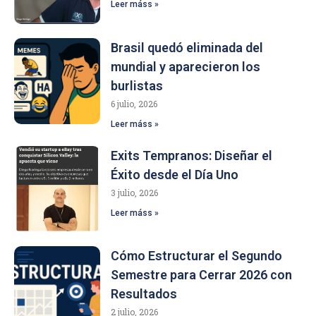
Leer máss »
Brasil quedó eliminada del
mundial y aparecieron los
burlistas
6 julio, 2026
Leer máss »
Exits Tempranos: Diseñar el
Éxito desde el Día Uno
3 julio, 2026
Leer máss »
Cómo Estructurar el Segundo
Semestre para Cerrar 2026 con
Resultados
2 julio, 2026