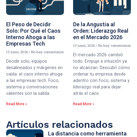
El Peso de Decidir
De la Angustia al
Solo: Por Qué el Caos
Orden: Liderazgo Real
Interno Ahoga a las
en el Mercado 2026
Empresas Tech
13 junio, 2026
No hay comentarios
13 junio, 2026
No hay comentarios
El mercado 2026 cambió
Decidir solo, equipos
todo. Empuje e intuición ya
desalineados y márgenes en
no alcanzan. Descubrí cómo
caída: el caos interno ahoga
ordenar tu empresa desde
a las empresas tech. Foco,
adentro con foco, sistema y
sistema y conversaciones
liderazgo real para dejar
valientes son la salida.
atrás el caos.
Read More »
Read More »
Artículos relacionados
La distancia como herramienta