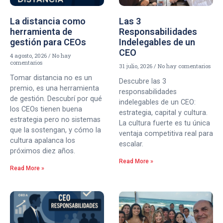
La distancia como
Las 3
herramienta de
Responsabilidades
gestión para CEOs
Indelegables de un
CEO
4 agosto, 2026
No hay
comentarios
31 julio, 2026
No hay comentarios
Tomar distancia no es un
Descubre las 3
premio, es una herramienta
responsabilidades
de gestión. Descubrí por qué
indelegables de un CEO:
los CEOs tienen buena
estrategia, capital y cultura.
estrategia pero no sistemas
La cultura fuerte es tu única
que la sostengan, y cómo la
ventaja competitiva real para
cultura apalanca los
escalar.
próximos diez años.
Read More »
Read More »