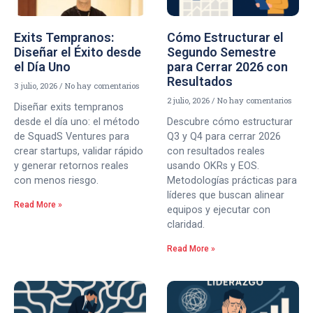
Exits Tempranos:
Cómo Estructurar el
Diseñar el Éxito desde
Segundo Semestre
el Día Uno
para Cerrar 2026 con
Resultados
3 julio, 2026
No hay comentarios
2 julio, 2026
No hay comentarios
Diseñar exits tempranos
desde el día uno: el método
Descubre cómo estructurar
de SquadS Ventures para
Q3 y Q4 para cerrar 2026
crear startups, validar rápido
con resultados reales
y generar retornos reales
usando OKRs y EOS.
con menos riesgo.
Metodologías prácticas para
líderes que buscan alinear
Read More »
equipos y ejecutar con
claridad.
Read More »