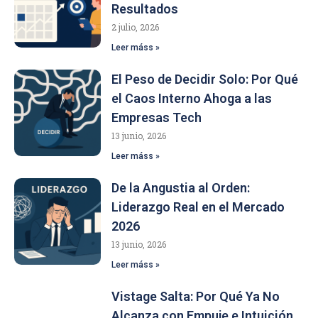
Resultados
2 julio, 2026
Leer máss »
El Peso de Decidir Solo: Por Qué
el Caos Interno Ahoga a las
Empresas Tech
13 junio, 2026
Leer máss »
De la Angustia al Orden:
Liderazgo Real en el Mercado
2026
13 junio, 2026
Leer máss »
Vistage Salta: Por Qué Ya No
Alcanza con Empuje e Intuición