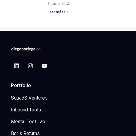
3 junio, 2026
Leer máss »
Portfolio
SquadS Ventures
Inbound Tools
Mental Test Lab
Boris Returns