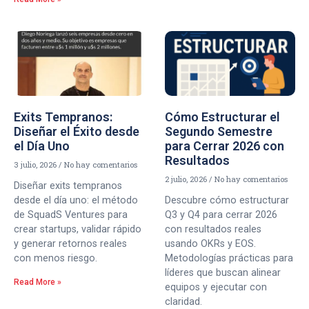
Exits Tempranos:
Cómo Estructurar el
Diseñar el Éxito desde
Segundo Semestre
el Día Uno
para Cerrar 2026 con
Resultados
3 julio, 2026
No hay comentarios
2 julio, 2026
No hay comentarios
Diseñar exits tempranos
desde el día uno: el método
Descubre cómo estructurar
de SquadS Ventures para
Q3 y Q4 para cerrar 2026
crear startups, validar rápido
con resultados reales
y generar retornos reales
usando OKRs y EOS.
con menos riesgo.
Metodologías prácticas para
líderes que buscan alinear
Read More »
equipos y ejecutar con
claridad.