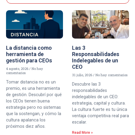
La distancia como
Las 3
herramienta de
Responsabilidades
gestión para CEOs
Indelegables de un
CEO
4 agosto, 2026
No hay
comentarios
31 julio, 2026
No hay comentarios
Tomar distancia no es un
Descubre las 3
premio, es una herramienta
responsabilidades
de gestión. Descubrí por qué
indelegables de un CEO:
los CEOs tienen buena
estrategia, capital y cultura.
estrategia pero no sistemas
La cultura fuerte es tu única
que la sostengan, y cómo la
ventaja competitiva real para
cultura apalanca los
escalar.
próximos diez años.
Read More »