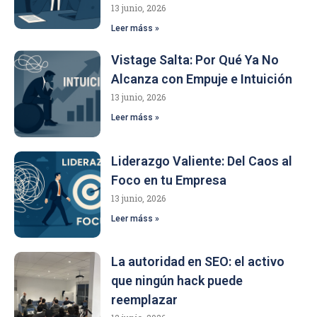
13 junio, 2026
Leer máss »
Vistage Salta: Por Qué Ya No
Alcanza con Empuje e Intuición
13 junio, 2026
Leer máss »
Liderazgo Valiente: Del Caos al
Foco en tu Empresa
13 junio, 2026
Leer máss »
La autoridad en SEO: el activo
que ningún hack puede
reemplazar