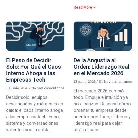
Read More »
El Peso de Decidir
De la Angustia al
Solo: Por Qué el Caos
Orden: Liderazgo Real
Interno Ahoga a las
en el Mercado 2026
Empresas Tech
13 junio, 2026
No hay comentarios
13 junio, 2026
No hay comentarios
El mercado 2026 cambió
Decidir solo, equipos
todo. Empuje e intuición ya
desalineados y márgenes en
no alcanzan. Descubrí cómo
caída: el caos interno ahoga
ordenar tu empresa desde
a las empresas tech. Foco,
adentro con foco, sistema y
sistema y conversaciones
liderazgo real para dejar
valientes son la salida.
atrás el caos.