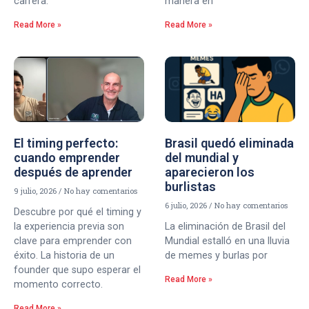
carrera.
manera en
Read More »
Read More »
El timing perfecto:
Brasil quedó eliminada
cuando emprender
del mundial y
después de aprender
aparecieron los
burlistas
9 julio, 2026
No hay comentarios
6 julio, 2026
No hay comentarios
Descubre por qué el timing y
la experiencia previa son
La eliminación de Brasil del
clave para emprender con
Mundial estalló en una lluvia
éxito. La historia de un
de memes y burlas por
founder que supo esperar el
Read More »
momento correcto.
Read More »