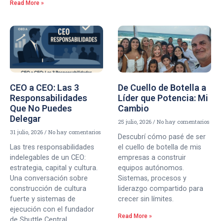
Read More »
CEO a CEO: Las 3
De Cuello de Botella a
Responsabilidades
Líder que Potencia: Mi
Que No Puedes
Cambio
Delegar
25 julio, 2026
No hay comentarios
31 julio, 2026
No hay comentarios
Descubrí cómo pasé de ser
Las tres responsabilidades
el cuello de botella de mis
indelegables de un CEO:
empresas a construir
estrategia, capital y cultura.
equipos autónomos.
Una conversación sobre
Sistemas, procesos y
construcción de cultura
liderazgo compartido para
fuerte y sistemas de
crecer sin límites.
ejecución con el fundador
Read More »
de Shuttle Central.