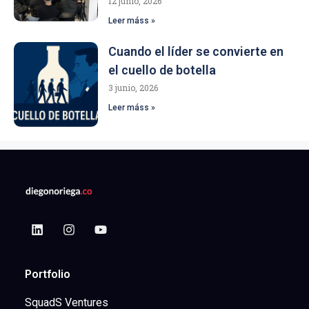
12 junio, 2026
Leer máss »
Cuando el líder se convierte en
el cuello de botella
3 junio, 2026
Leer máss »
Portfolio
SquadS Ventures