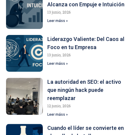
Alcanza con Empuje e Intuición
13 junio, 2026
Leer máss »
Liderazgo Valiente: Del Caos al
Foco en tu Empresa
13 junio, 2026
Leer máss »
La autoridad en SEO: el activo
que ningún hack puede
reemplazar
12 junio, 2026
Leer máss »
Cuando el líder se convierte en