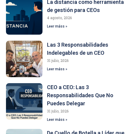
La distancia como herramienta
de gestión para CEOs
4 agosto, 2026
Leer máss »
Las 3 Responsabilidades
Indelegables de un CEO
31 julio, 2026
Leer máss »
CEO a CEO: Las 3
Responsabilidades Que No
Puedes Delegar
31 julio, 2026
Leer máss »
De Cuello de Botella a Líder que