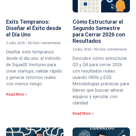
Exits Tempranos:
Cómo Estructurar el
Diseñar el Éxito desde
Segundo Semestre
el Día Uno
para Cerrar 2026 con
Resultados
3 julio, 2026
No hay comentarios
2 julio, 2026
No hay comentarios
Diseñar exits tempranos
desde el día uno: el método
Descubre cómo estructurar
de SquadS Ventures para
Q3 y Q4 para cerrar 2026
crear startups, validar rápido
con resultados reales
y generar retornos reales
usando OKRs y EOS.
con menos riesgo.
Metodologías prácticas para
líderes que buscan alinear
Read More »
equipos y ejecutar con
claridad.
Read More »