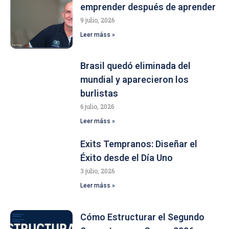
emprender después de aprender
9 julio, 2026
Leer máss »
Brasil quedó eliminada del
mundial y aparecieron los
burlistas
6 julio, 2026
Leer máss »
Exits Tempranos: Diseñar el
Éxito desde el Día Uno
3 julio, 2026
Leer máss »
Cómo Estructurar el Segundo