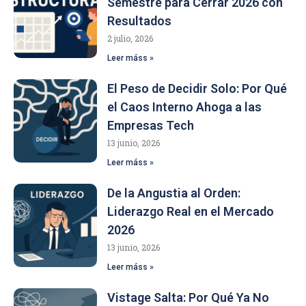
Semestre para Cerrar 2026 con
Resultados
2 julio, 2026
Leer máss »
El Peso de Decidir Solo: Por Qué
el Caos Interno Ahoga a las
Empresas Tech
13 junio, 2026
Leer máss »
De la Angustia al Orden:
Liderazgo Real en el Mercado
2026
13 junio, 2026
Leer máss »
Vistage Salta: Por Qué Ya No