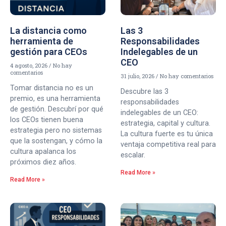
La distancia como
Las 3
herramienta de
Responsabilidades
gestión para CEOs
Indelegables de un
CEO
4 agosto, 2026
No hay
comentarios
31 julio, 2026
No hay comentarios
Tomar distancia no es un
Descubre las 3
premio, es una herramienta
responsabilidades
de gestión. Descubrí por qué
indelegables de un CEO:
los CEOs tienen buena
estrategia, capital y cultura.
estrategia pero no sistemas
La cultura fuerte es tu única
que la sostengan, y cómo la
ventaja competitiva real para
cultura apalanca los
escalar.
próximos diez años.
Read More »
Read More »