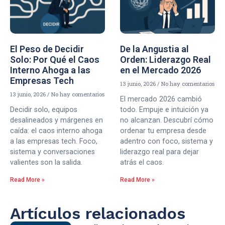
El Peso de Decidir
De la Angustia al
Solo: Por Qué el Caos
Orden: Liderazgo Real
Interno Ahoga a las
en el Mercado 2026
Empresas Tech
13 junio, 2026
No hay comentarios
13 junio, 2026
No hay comentarios
El mercado 2026 cambió
Decidir solo, equipos
todo. Empuje e intuición ya
desalineados y márgenes en
no alcanzan. Descubrí cómo
caída: el caos interno ahoga
ordenar tu empresa desde
a las empresas tech. Foco,
adentro con foco, sistema y
sistema y conversaciones
liderazgo real para dejar
valientes son la salida.
atrás el caos.
Read More »
Read More »
Artículos relacionados