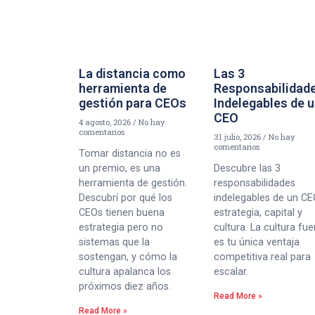
La distancia como
Las 3
herramienta de
Responsabilidad
gestión para CEOs
Indelegables de 
CEO
4 agosto, 2026
No hay
comentarios
31 julio, 2026
No hay
comentarios
Tomar distancia no es
un premio, es una
Descubre las 3
herramienta de gestión.
responsabilidades
Descubrí por qué los
indelegables de un CE
CEOs tienen buena
estrategia, capital y
estrategia pero no
cultura. La cultura fue
sistemas que la
es tu única ventaja
sostengan, y cómo la
competitiva real para
cultura apalanca los
escalar.
próximos diez años.
Read More »
Read More »