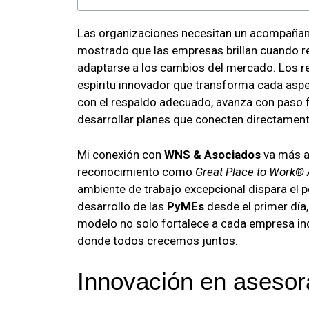
Las organizaciones necesitan un acompañami
mostrado que las empresas brillan cuando r
adaptarse a los cambios del mercado. Los re
espíritu innovador que transforma cada asp
con el respaldo adecuado, avanza con paso f
desarrollar planes que conecten directament
Mi conexión con
WNS & Asociados
va más al
reconocimiento como
Great Place to Work® 
ambiente de trabajo excepcional dispara el 
desarrollo de las
PyMEs
desde el primer día
modelo no solo fortalece a cada empresa ind
donde todos crecemos juntos.
Innovación en aseso