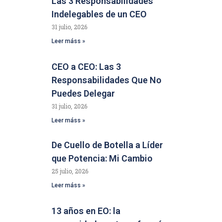
Las 3 Responsabilidades
Indelegables de un CEO
31 julio, 2026
Leer máss »
CEO a CEO: Las 3
Responsabilidades Que No
Puedes Delegar
31 julio, 2026
Leer máss »
De Cuello de Botella a Líder
que Potencia: Mi Cambio
25 julio, 2026
Leer máss »
13 años en EO: la