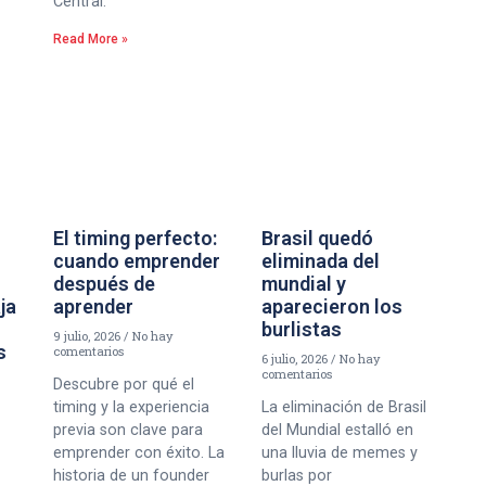
Central.
Read More »
El timing perfecto:
Brasil quedó
cuando emprender
eliminada del
después de
mundial y
aja
aprender
aparecieron los
burlistas
9 julio, 2026
No hay
s
comentarios
6 julio, 2026
No hay
comentarios
Descubre por qué el
timing y la experiencia
La eliminación de Brasil
previa son clave para
del Mundial estalló en
emprender con éxito. La
una lluvia de memes y
historia de un founder
burlas por