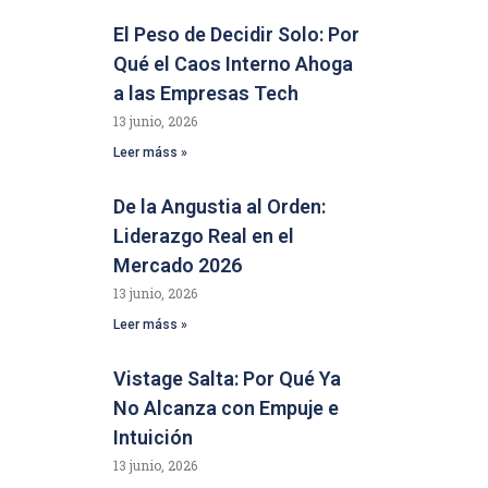
El Peso de Decidir Solo: Por
Qué el Caos Interno Ahoga
a las Empresas Tech
13 junio, 2026
Leer máss »
De la Angustia al Orden:
Liderazgo Real en el
Mercado 2026
13 junio, 2026
Leer máss »
Vistage Salta: Por Qué Ya
No Alcanza con Empuje e
Intuición
13 junio, 2026