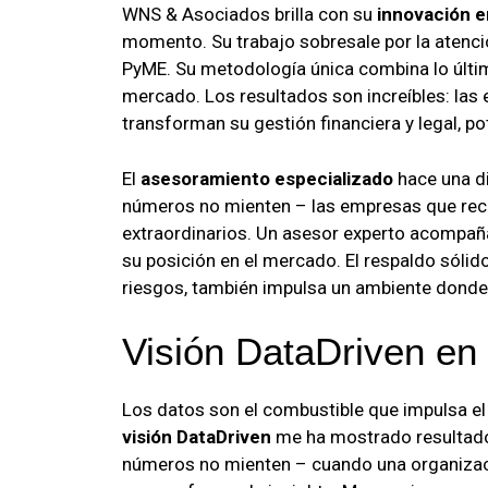
WNS & Asociados brilla con su
innovación e
momento. Su trabajo sobresale por la atenci
PyME. Su metodología única combina lo últi
mercado. Los resultados son increíbles: las
transforman su gestión financiera y legal, p
El
asesoramiento especializado
hace una di
números no mienten – las empresas que reci
extraordinarios. Un asesor experto acompañ
su posición en el mercado. El respaldo sólid
riesgos, también impulsa un ambiente donde f
Visión DataDriven en
Los datos son el combustible que impulsa el 
visión DataDriven
me ha mostrado resultados
números no mienten – cuando una organizaci