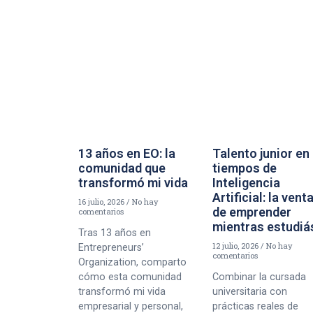
13 años en EO: la
Talento junior en
comunidad que
tiempos de
transformó mi vida
Inteligencia
Artificial: la vent
16 julio, 2026
No hay
de emprender
comentarios
mientras estudiá
Tras 13 años en
12 julio, 2026
No hay
Entrepreneurs’
comentarios
Organization, comparto
cómo esta comunidad
Combinar la cursada
transformó mi vida
universitaria con
empresarial y personal,
prácticas reales de