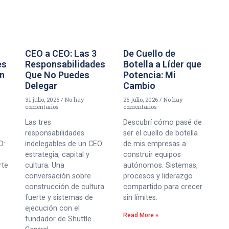
CEO a CEO: Las 3
De Cuello de
es
Responsabilidades
Botella a Líder que
un
Que No Puedes
Potencia: Mi
Delegar
Cambio
31 julio, 2026
No hay
25 julio, 2026
No hay
comentarios
comentarios
Las tres
Descubrí cómo pasé de
responsabilidades
ser el cuello de botella
O:
indelegables de un CEO:
de mis empresas a
estrategia, capital y
construir equipos
rte
cultura. Una
autónomos. Sistemas,
conversación sobre
procesos y liderazgo
construcción de cultura
compartido para crecer
fuerte y sistemas de
sin límites.
ejecución con el
Read More »
fundador de Shuttle