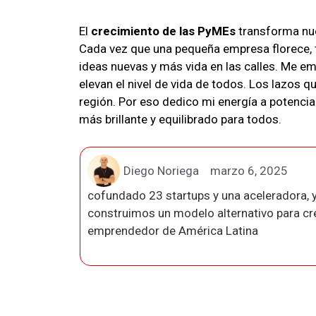
El
crecimiento de las PyMEs
transforma nue
Cada vez que una pequeña empresa florece, 
ideas nuevas y más vida en las calles. Me e
elevan el nivel de vida de todos. Los lazos q
región. Por eso dedico mi energía a potenc
más brillante y equilibrado para todos.
Diego Noriega
marzo 6, 2025
cofundado 23 startups y una aceleradora, y
construimos un modelo alternativo para crea
emprendedor de América Latina