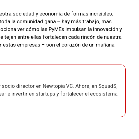
stra sociedad y economía de formas increíbles.
toda la comunidad gana – hay más trabajo, más
mociona ver cómo las PyMEs impulsan la innovación y
ue tejen entre ellas fortalecen cada rincón de nuestra
iar estas empresas – son el corazón de un mañana
 socio director en Newtopia VC. Ahora, en SquadS,
r e invertir en startups y fortalecer el ecosistema