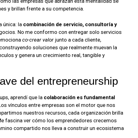
 cómo las empresas que abrazan esta mentalidad se
 y brillan frente a su competencia.
 única: la
combinación de servicio, consultoría y
gocios. No me conformo con entregar solo servicios
 emociona
co-crear valor
junto a cada cliente,
 construyendo soluciones que realmente muevan la
nculos y genera un crecimiento real, tangible y
ave del entrepreneurship
ups, aprendí que la
colaboración es fundamental
Los vínculos entre empresas son el motor que nos
artimos nuestros recursos, cada organización brilla
 Me fascina ver cómo los emprendedores crecemos
mino compartido nos lleva a construir un ecosistema