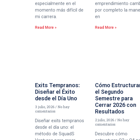
especialmente en el
emprendimiento cam
momento más difícil de
por completo la man
mi carrera.
en
Read More »
Read More »
Exits Tempranos:
Cómo Estructura
Diseñar el Éxito
el Segundo
desde el Día Uno
Semestre para
Cerrar 2026 con
3 julio, 2026
No hay
Resultados
comentarios
2 julio, 2026
No hay
Diseñar exits tempranos
comentarios
desde el día uno: el
método de SquadS
Descubre cómo