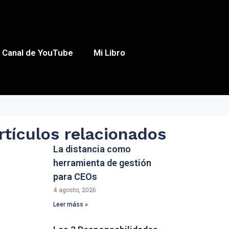
Canal de YouTube
Mi Libro
rtículos relacionados
La distancia como
herramienta de gestión
para CEOs
4 agosto, 2026
Leer máss »