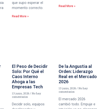
bia
que supo esperar el
Read More »
era
momento correcto.
Read More »
r
El Peso de Decidir
De la Angustia al
Solo: Por Qué el
Orden: Liderazgo
Caos Interno
Real en el Mercado
Ahoga a las
2026
Empresas Tech
13 junio, 2026
No hay
comentarios
13 junio, 2026
No hay
comentarios
El mercado 2026
Decidir solo, equipos
cambió todo. Empuje e