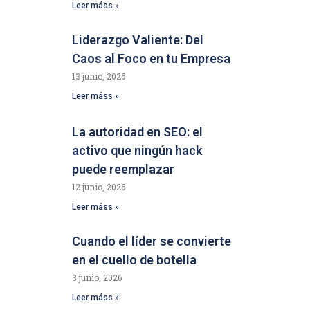
Leer máss »
Liderazgo Valiente: Del
Caos al Foco en tu Empresa
13 junio, 2026
Leer máss »
La autoridad en SEO: el
activo que ningún hack
puede reemplazar
12 junio, 2026
Leer máss »
Cuando el líder se convierte
en el cuello de botella
3 junio, 2026
Leer máss »