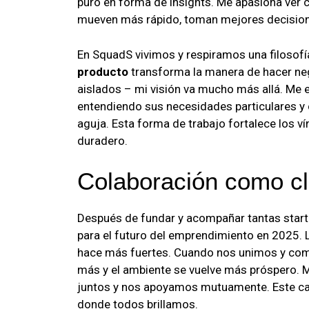
puro en forma de insights. Me apasiona ver
mueven más rápido, toman mejores decisiones
En SquadS vivimos y respiramos una filosofía
producto
transforma la manera de hacer ne
aislados – mi visión va mucho más allá. Me
entendiendo sus necesidades particulares y
aguja. Esta forma de trabajo fortalece los ví
duradero.
Colaboración como cl
Después de fundar y acompañar tantas start
para el futuro del emprendimiento en 2025. 
hace más fuertes. Cuando nos unimos y comp
más y el ambiente se vuelve más próspero.
juntos y nos apoyamos mutuamente. Este ca
donde todos brillamos.