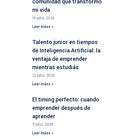
comunidad que transformó
mi vida
16 julio, 2026
Leer máss »
Talento junior en tiempos
de Inteligencia Artificial: la
ventaja de emprender
mientras estudiás
12 julio, 2026
Leer máss »
El timing perfecto: cuando
emprender después de
aprender
9 julio, 2026
Leer máss »