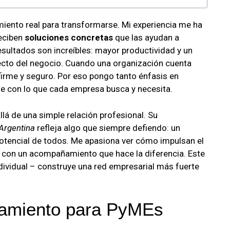
ento real para transformarse. Mi experiencia me ha
eciben
soluciones concretas
que las ayudan a
sultados son increíbles: mayor productividad y un
ecto del negocio. Cuando una organización cuenta
irme y seguro. Por eso pongo tanto énfasis en
e con lo que cada empresa busca y necesita.
lá de una simple relación profesional. Su
Argentina
refleja algo que siempre defiendo: un
potencial de todos. Me apasiona ver cómo impulsan el
, con un acompañamiento que hace la diferencia. Este
ividual – construye una red empresarial más fuerte
ramiento para PyMEs