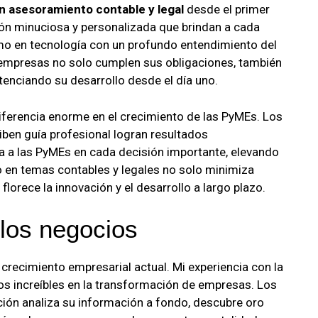
n asesoramiento contable y legal
desde el primer
ón minuciosa y personalizada que brindan a cada
mo en tecnología con un profundo entendimiento del
 empresas no solo cumplen sus obligaciones, también
otenciando su desarrollo desde el día uno.
ferencia enorme en el crecimiento de las PyMEs. Los
ben guía profesional logran resultados
a a las PyMEs en cada decisión importante, elevando
o en temas contables y legales no solo minimiza
lorece la innovación y el desarrollo a largo plazo.
 los negocios
crecimiento empresarial actual. Mi experiencia con la
 increíbles en la transformación de empresas. Los
ón analiza su información a fondo, descubre oro