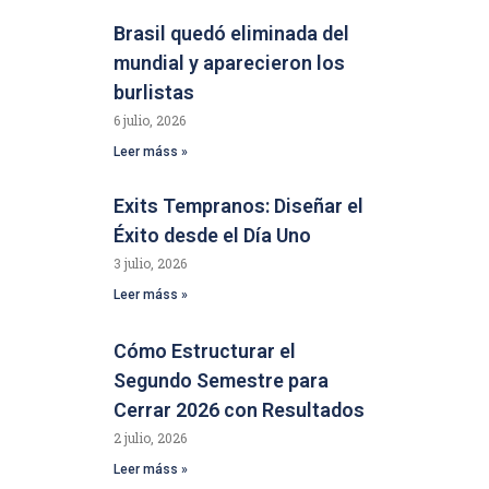
Brasil quedó eliminada del
mundial y aparecieron los
burlistas
6 julio, 2026
Leer máss »
Exits Tempranos: Diseñar el
Éxito desde el Día Uno
3 julio, 2026
Leer máss »
Cómo Estructurar el
Segundo Semestre para
Cerrar 2026 con Resultados
2 julio, 2026
Leer máss »