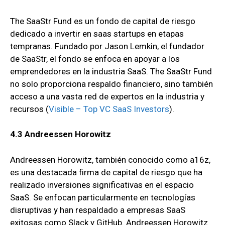
The SaaStr Fund es un fondo de capital de riesgo
dedicado a invertir en saas startups en etapas
tempranas. Fundado por Jason Lemkin, el fundador
de SaaStr, el fondo se enfoca en apoyar a los
emprendedores en la industria SaaS. The SaaStr Fund
no solo proporciona respaldo financiero, sino también
acceso a una vasta red de expertos en la industria y
recursos
(
Visible – Top VC SaaS Investors
).
4.3 Andreessen Horowitz
Andreessen Horowitz, también conocido como a16z,
es una destacada firma de capital de riesgo que ha
realizado inversiones significativas en el espacio
SaaS. Se enfocan particularmente en tecnologías
disruptivas y han respaldado a empresas SaaS
exitosas como Slack y GitHub. Andreessen Horowitz