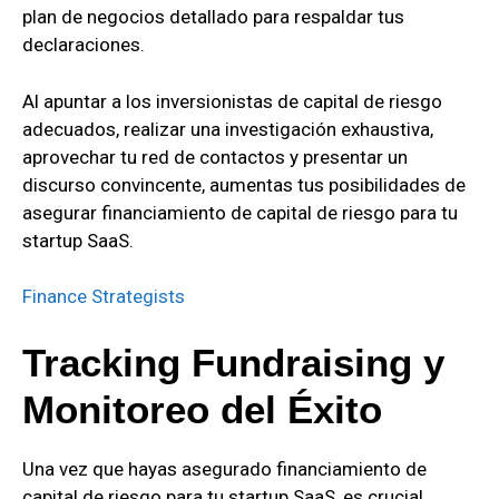
plan de negocios detallado para respaldar tus
declaraciones.
Al apuntar a los inversionistas de capital de riesgo
adecuados, realizar una investigación exhaustiva,
aprovechar tu red de contactos y presentar un
discurso convincente, aumentas tus posibilidades de
asegurar financiamiento de capital de riesgo para tu
startup SaaS.
Finance Strategists
Tracking Fundraising y
Monitoreo del Éxito
Una vez que hayas asegurado financiamiento de
capital de riesgo para tu startup SaaS, es crucial