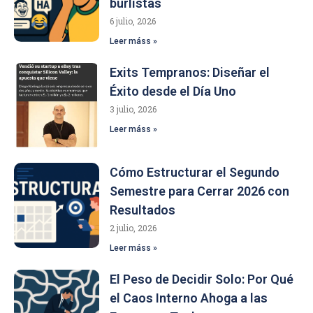
burlistas
6 julio, 2026
Leer máss »
Exits Tempranos: Diseñar el
Éxito desde el Día Uno
3 julio, 2026
Leer máss »
Cómo Estructurar el Segundo
Semestre para Cerrar 2026 con
Resultados
2 julio, 2026
Leer máss »
El Peso de Decidir Solo: Por Qué
el Caos Interno Ahoga a las