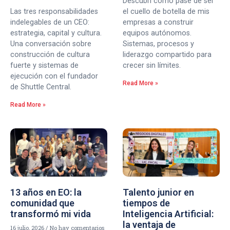
Descubrí cómo pasé de ser
Las tres responsabilidades
el cuello de botella de mis
indelegables de un CEO:
empresas a construir
estrategia, capital y cultura.
equipos autónomos.
Una conversación sobre
Sistemas, procesos y
construcción de cultura
liderazgo compartido para
fuerte y sistemas de
crecer sin límites.
ejecución con el fundador
Read More »
de Shuttle Central.
Read More »
13 años en EO: la
Talento junior en
comunidad que
tiempos de
transformó mi vida
Inteligencia Artificial:
la ventaja de
16 julio, 2026
No hay comentarios