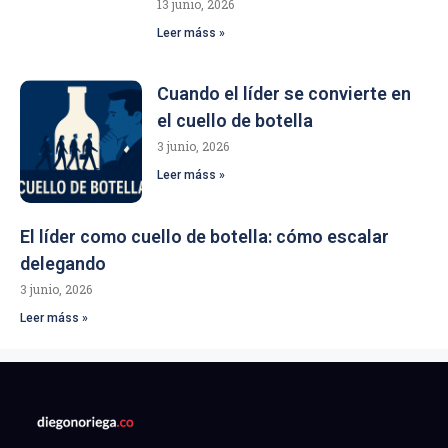
13 junio, 2026
Leer máss »
Cuando el líder se convierte en
el cuello de botella
3 junio, 2026
Leer máss »
El líder como cuello de botella: cómo escalar
delegando
3 junio, 2026
Leer máss »