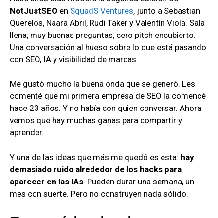
NotJustSEO
en
SquadS Ventures
, junto a Sebastian
Querelos, Naara Abril, Rudi Taker y Valentín Viola. Sala
llena, muy buenas preguntas, cero pitch encubierto.
Una conversación al hueso sobre lo que está pasando
con SEO, IA y visibilidad de marcas.
Me gustó mucho la buena onda que se generó. Les
comenté que mi primera empresa de SEO la comencé
hace 23 años. Y no había con quien conversar. Ahora
vemos que hay muchas ganas para compartir y
aprender.
Y una de las ideas que más me quedó es esta:
hay
demasiado ruido alrededor de los hacks para
aparecer en las IAs
. Pueden durar una semana, un
mes con suerte. Pero no construyen nada sólido.