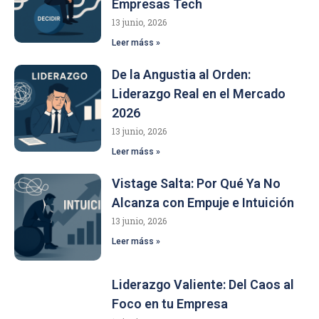
Empresas Tech
13 junio, 2026
Leer máss »
De la Angustia al Orden:
Liderazgo Real en el Mercado
2026
13 junio, 2026
Leer máss »
Vistage Salta: Por Qué Ya No
Alcanza con Empuje e Intuición
13 junio, 2026
Leer máss »
Liderazgo Valiente: Del Caos al
Foco en tu Empresa