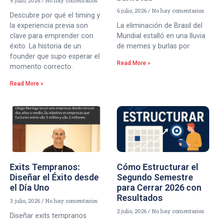
9 julio, 2026
No hay comentarios
6 julio, 2026
No hay comentarios
Descubre por qué el timing y
la experiencia previa son
La eliminación de Brasil del
clave para emprender con
Mundial estalló en una lluvia
éxito. La historia de un
de memes y burlas por
founder que supo esperar el
Read More »
momento correcto.
Read More »
Exits Tempranos:
Cómo Estructurar el
Diseñar el Éxito desde
Segundo Semestre
el Día Uno
para Cerrar 2026 con
Resultados
3 julio, 2026
No hay comentarios
2 julio, 2026
No hay comentarios
Diseñar exits tempranos