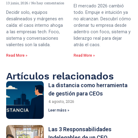
13 junio, 2026
No hay comentarios
El mercado 2026 cambió
Decidir solo, equipos
todo. Empuje e intuición ya
desalineados y márgenes en
no alcanzan. Descubrí cómo
caída: el caos interno ahoga
ordenar tu empresa desde
a las empresas tech. Foco,
adentro con foco, sistema y
sistema y conversaciones
liderazgo real para dejar
valientes son la salida.
atrás el caos.
Read More »
Read More »
Artículos relacionados
La distancia como herramienta
de gestión para CEOs
4 agosto, 2026
Leer máss »
Las 3 Responsabilidades
Indelegables de un CEO