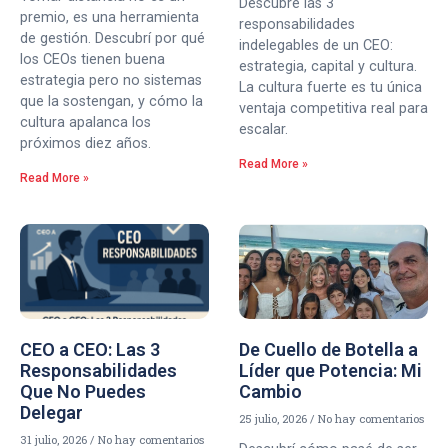
Descubre las 3
premio, es una herramienta
responsabilidades
de gestión. Descubrí por qué
indelegables de un CEO:
los CEOs tienen buena
estrategia, capital y cultura.
estrategia pero no sistemas
La cultura fuerte es tu única
que la sostengan, y cómo la
ventaja competitiva real para
cultura apalanca los
escalar.
próximos diez años.
Read More »
Read More »
CEO a CEO: Las 3
De Cuello de Botella a
Responsabilidades
Líder que Potencia: Mi
Que No Puedes
Cambio
Delegar
25 julio, 2026
No hay comentarios
31 julio, 2026
No hay comentarios