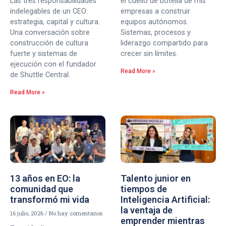
Las tres responsabilidades
el cuello de botella de mis
indelegables de un CEO:
empresas a construir
estrategia, capital y cultura.
equipos autónomos.
Una conversación sobre
Sistemas, procesos y
construcción de cultura
liderazgo compartido para
fuerte y sistemas de
crecer sin límites.
ejecución con el fundador
Read More »
de Shuttle Central.
Read More »
13 años en EO: la
Talento junior en
comunidad que
tiempos de
transformó mi vida
Inteligencia Artificial:
la ventaja de
16 julio, 2026
No hay comentarios
emprender mientras