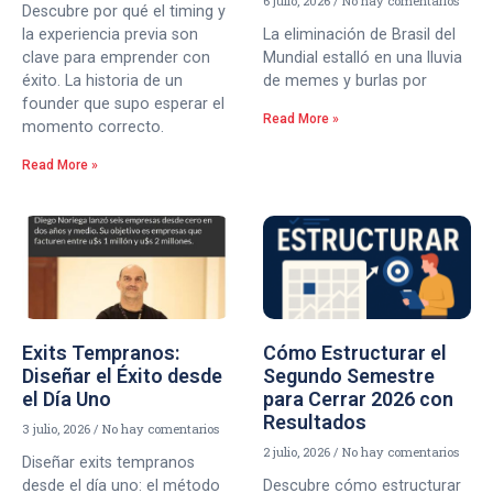
6 julio, 2026
No hay comentarios
Descubre por qué el timing y
la experiencia previa son
La eliminación de Brasil del
clave para emprender con
Mundial estalló en una lluvia
éxito. La historia de un
de memes y burlas por
founder que supo esperar el
Read More »
momento correcto.
Read More »
Exits Tempranos:
Cómo Estructurar el
Diseñar el Éxito desde
Segundo Semestre
el Día Uno
para Cerrar 2026 con
Resultados
3 julio, 2026
No hay comentarios
2 julio, 2026
No hay comentarios
Diseñar exits tempranos
desde el día uno: el método
Descubre cómo estructurar