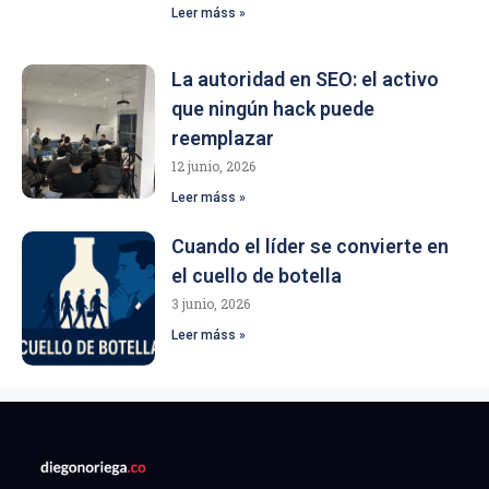
Leer máss »
La autoridad en SEO: el activo
que ningún hack puede
reemplazar
12 junio, 2026
Leer máss »
Cuando el líder se convierte en
el cuello de botella
3 junio, 2026
Leer máss »