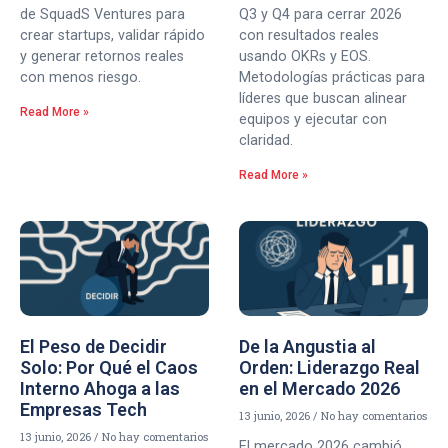
de SquadS Ventures para
Q3 y Q4 para cerrar 2026
crear startups, validar rápido
con resultados reales
y generar retornos reales
usando OKRs y EOS.
con menos riesgo.
Metodologías prácticas para
líderes que buscan alinear
Read More »
equipos y ejecutar con
claridad.
Read More »
El Peso de Decidir
De la Angustia al
Solo: Por Qué el Caos
Orden: Liderazgo Real
Interno Ahoga a las
en el Mercado 2026
Empresas Tech
13 junio, 2026
No hay comentarios
13 junio, 2026
No hay comentarios
El mercado 2026 cambió