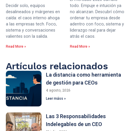
Decidir solo, equipos
todo. Empuje e intuición ya
desalineados y márgenes en
no alcanzan. Descubrí cómo
caída: el caos interno ahoga
ordenar tu empresa desde
a las empresas tech. Foco,
adentro con foco, sistema y
sistema y conversaciones
liderazgo real para dejar
valientes son la salida.
atrás el caos.
Read More »
Read More »
Artículos relacionados
La distancia como herramienta
de gestión para CEOs
4 agosto, 2026
Leer máss »
Las 3 Responsabilidades
Indelegables de un CEO