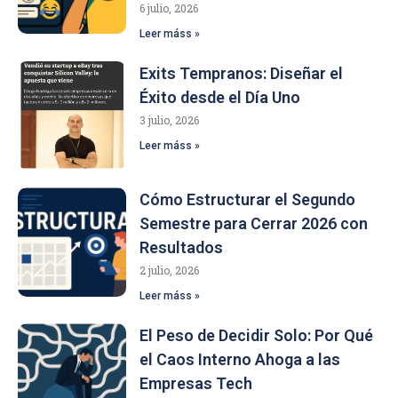
6 julio, 2026
Leer máss »
Exits Tempranos: Diseñar el
Éxito desde el Día Uno
3 julio, 2026
Leer máss »
Cómo Estructurar el Segundo
Semestre para Cerrar 2026 con
Resultados
2 julio, 2026
Leer máss »
El Peso de Decidir Solo: Por Qué
el Caos Interno Ahoga a las
Empresas Tech