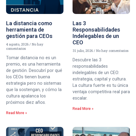
La distancia como
Las 3
herramienta de
Responsabilidades
gestión para CEOs
Indelegables de un
CEO
4 agosto, 2026
No hay
comentarios
31 julio, 2026
No hay comentarios
Tomar distancia no es un
Descubre las 3
premio, es una herramienta
responsabilidades
de gestión. Descubrí por qué
indelegables de un CEO:
los CEOs tienen buena
estrategia, capital y cultura.
estrategia pero no sistemas
La cultura fuerte es tu única
que la sostengan, y cómo la
ventaja competitiva real para
cultura apalanca los
escalar.
próximos diez años.
Read More »
Read More »