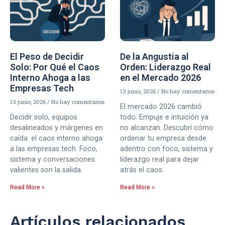
El Peso de Decidir
De la Angustia al
Solo: Por Qué el Caos
Orden: Liderazgo Real
Interno Ahoga a las
en el Mercado 2026
Empresas Tech
13 junio, 2026
No hay comentarios
13 junio, 2026
No hay comentarios
El mercado 2026 cambió
Decidir solo, equipos
todo. Empuje e intuición ya
desalineados y márgenes en
no alcanzan. Descubrí cómo
caída: el caos interno ahoga
ordenar tu empresa desde
a las empresas tech. Foco,
adentro con foco, sistema y
sistema y conversaciones
liderazgo real para dejar
valientes son la salida.
atrás el caos.
Read More »
Read More »
Artículos relacionados