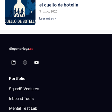
el cuello de botella
3 junio, 2026
Leer máss »
Portfolio
SquadS Ventures
Inbound Tools
Mental Test Lab