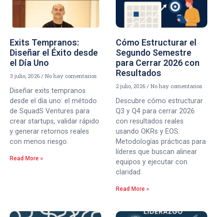
Exits Tempranos:
Cómo Estructurar el
Diseñar el Éxito desde
Segundo Semestre
el Día Uno
para Cerrar 2026 con
Resultados
3 julio, 2026
No hay comentarios
2 julio, 2026
No hay comentarios
Diseñar exits tempranos
desde el día uno: el método
Descubre cómo estructurar
de SquadS Ventures para
Q3 y Q4 para cerrar 2026
crear startups, validar rápido
con resultados reales
y generar retornos reales
usando OKRs y EOS.
con menos riesgo.
Metodologías prácticas para
líderes que buscan alinear
Read More »
equipos y ejecutar con
claridad.
Read More »