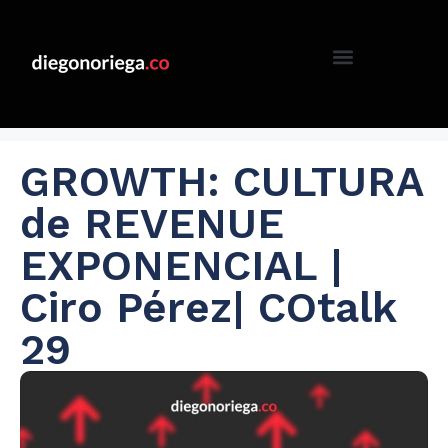
GROWTH: CULTURA
de REVENUE
EXPONENCIAL |
Ciro Pérez| COtalk
29