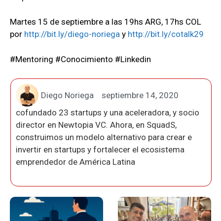
Martes 15 de septiembre a las 19hs ARG, 17hs COL
por
http://bit.ly/diego-noriega
y
http://bit.ly/cotalk29
#Mentoring #Conocimiento #Linkedin
Diego Noriega
septiembre 14, 2020
cofundado 23 startups y una aceleradora, y socio
director en Newtopia VC. Ahora, en SquadS,
construimos un modelo alternativo para crear e
invertir en startups y fortalecer el ecosistema
emprendedor de América Latina