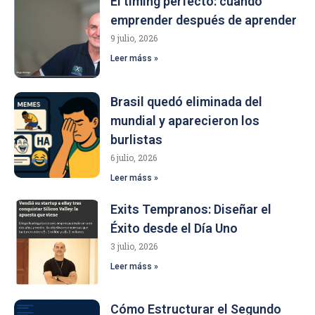
El timing perfecto: cuando
emprender después de aprender
9 julio, 2026
Leer máss »
Brasil quedó eliminada del
mundial y aparecieron los
burlistas
6 julio, 2026
Leer máss »
Exits Tempranos: Diseñar el
Éxito desde el Día Uno
3 julio, 2026
Leer máss »
Cómo Estructurar el Segundo