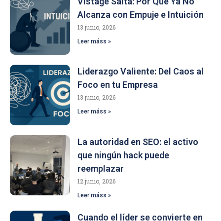
Vistage Salta: Por Qué Ya No
Alcanza con Empuje e Intuición
13 junio, 2026
Leer máss »
Liderazgo Valiente: Del Caos al
Foco en tu Empresa
13 junio, 2026
Leer máss »
La autoridad en SEO: el activo
que ningún hack puede
reemplazar
12 junio, 2026
Leer máss »
Cuando el líder se convierte en