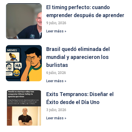
El timing perfecto: cuando
emprender después de aprender
9 julio, 2026
Leer máss »
Brasil quedó eliminada del
mundial y aparecieron los
burlistas
6 julio, 2026
Leer máss »
Exits Tempranos: Diseñar el
Éxito desde el Día Uno
3 julio, 2026
Leer máss »