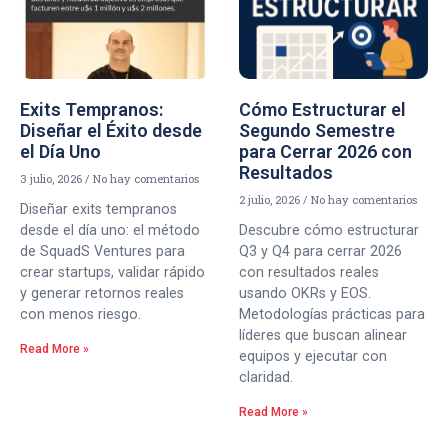
Exits Tempranos:
Cómo Estructurar el
Diseñar el Éxito desde
Segundo Semestre
el Día Uno
para Cerrar 2026 con
Resultados
3 julio, 2026
No hay comentarios
2 julio, 2026
No hay comentarios
Diseñar exits tempranos
desde el día uno: el método
Descubre cómo estructurar
de SquadS Ventures para
Q3 y Q4 para cerrar 2026
crear startups, validar rápido
con resultados reales
y generar retornos reales
usando OKRs y EOS.
con menos riesgo.
Metodologías prácticas para
líderes que buscan alinear
Read More »
equipos y ejecutar con
claridad.
Read More »