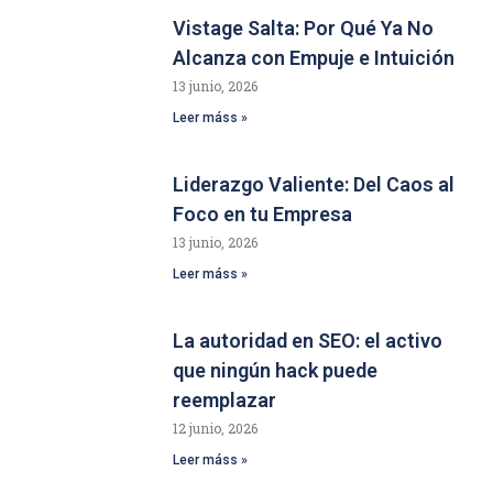
Vistage Salta: Por Qué Ya No
Alcanza con Empuje e Intuición
13 junio, 2026
Leer máss »
Liderazgo Valiente: Del Caos al
Foco en tu Empresa
13 junio, 2026
Leer máss »
La autoridad en SEO: el activo
que ningún hack puede
reemplazar
12 junio, 2026
Leer máss »