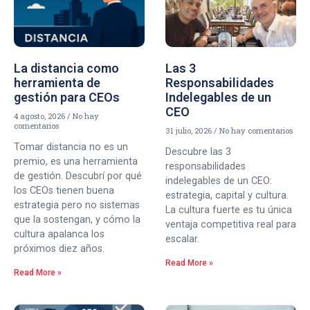
La distancia como
Las 3
herramienta de
Responsabilidades
gestión para CEOs
Indelegables de un
CEO
4 agosto, 2026
No hay
comentarios
31 julio, 2026
No hay comentarios
Tomar distancia no es un
Descubre las 3
premio, es una herramienta
responsabilidades
de gestión. Descubrí por qué
indelegables de un CEO:
los CEOs tienen buena
estrategia, capital y cultura.
estrategia pero no sistemas
La cultura fuerte es tu única
que la sostengan, y cómo la
ventaja competitiva real para
cultura apalanca los
escalar.
próximos diez años.
Read More »
Read More »