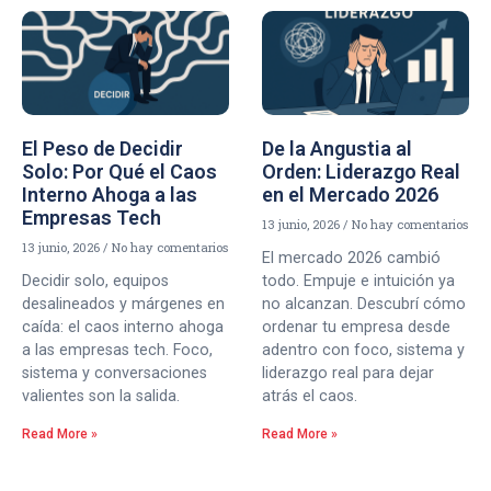
El Peso de Decidir
De la Angustia al
Solo: Por Qué el Caos
Orden: Liderazgo Real
Interno Ahoga a las
en el Mercado 2026
Empresas Tech
13 junio, 2026
No hay comentarios
13 junio, 2026
No hay comentarios
El mercado 2026 cambió
Decidir solo, equipos
todo. Empuje e intuición ya
desalineados y márgenes en
no alcanzan. Descubrí cómo
caída: el caos interno ahoga
ordenar tu empresa desde
a las empresas tech. Foco,
adentro con foco, sistema y
sistema y conversaciones
liderazgo real para dejar
valientes son la salida.
atrás el caos.
Read More »
Read More »