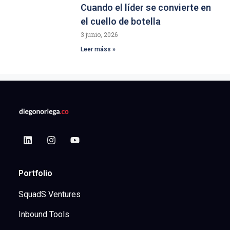
Cuando el líder se convierte en
el cuello de botella
3 junio, 2026
Leer máss »
Portfolio
SquadS Ventures
Inbound Tools