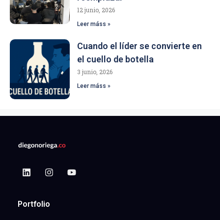
12 junio, 2026
Leer máss »
Cuando el líder se convierte en
el cuello de botella
3 junio, 2026
Leer máss »
Portfolio