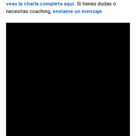
veas la charla completa aquí.
Si tienes dudas o
necesitas coaching,
envíame un mensaje