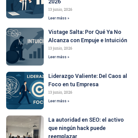
2026
13 junio, 2026
Leer máss »
Vistage Salta: Por Qué Ya No
Alcanza con Empuje e Intuición
13 junio, 2026
Leer máss »
Liderazgo Valiente: Del Caos al
Foco en tu Empresa
13 junio, 2026
Leer máss »
La autoridad en SEO: el activo
que ningún hack puede
reemplazar