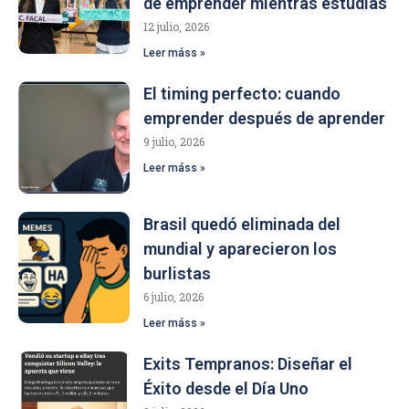
de emprender mientras estudiás
12 julio, 2026
Leer máss »
El timing perfecto: cuando
emprender después de aprender
9 julio, 2026
Leer máss »
Brasil quedó eliminada del
mundial y aparecieron los
burlistas
6 julio, 2026
Leer máss »
Exits Tempranos: Diseñar el
Éxito desde el Día Uno