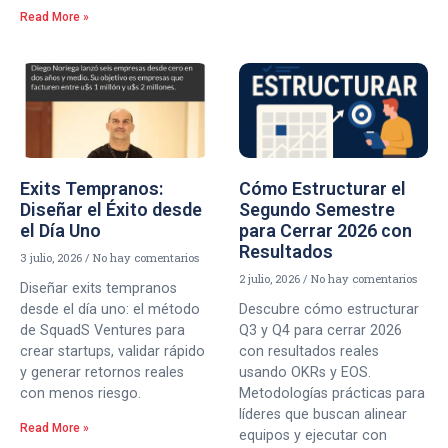
Read More »
Exits Tempranos:
Cómo Estructurar el
Diseñar el Éxito desde
Segundo Semestre
el Día Uno
para Cerrar 2026 con
Resultados
3 julio, 2026
No hay comentarios
2 julio, 2026
No hay comentarios
Diseñar exits tempranos
desde el día uno: el método
Descubre cómo estructurar
de SquadS Ventures para
Q3 y Q4 para cerrar 2026
crear startups, validar rápido
con resultados reales
y generar retornos reales
usando OKRs y EOS.
con menos riesgo.
Metodologías prácticas para
líderes que buscan alinear
Read More »
equipos y ejecutar con