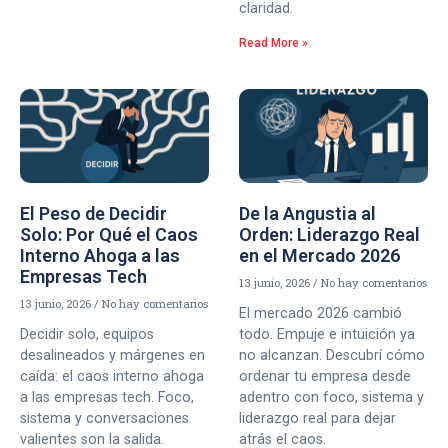
claridad.
Read More »
El Peso de Decidir
De la Angustia al
Solo: Por Qué el Caos
Orden: Liderazgo Real
Interno Ahoga a las
en el Mercado 2026
Empresas Tech
13 junio, 2026
No hay comentarios
13 junio, 2026
No hay comentarios
El mercado 2026 cambió
Decidir solo, equipos
todo. Empuje e intuición ya
desalineados y márgenes en
no alcanzan. Descubrí cómo
caída: el caos interno ahoga
ordenar tu empresa desde
a las empresas tech. Foco,
adentro con foco, sistema y
sistema y conversaciones
liderazgo real para dejar
valientes son la salida.
atrás el caos.