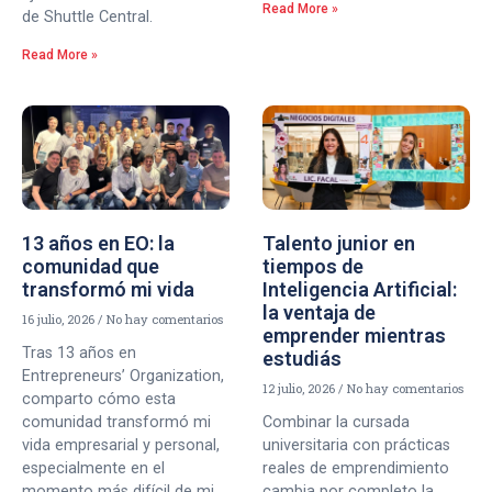
Read More »
de Shuttle Central.
Read More »
13 años en EO: la
Talento junior en
comunidad que
tiempos de
transformó mi vida
Inteligencia Artificial:
la ventaja de
16 julio, 2026
No hay comentarios
emprender mientras
Tras 13 años en
estudiás
Entrepreneurs’ Organization,
12 julio, 2026
No hay comentarios
comparto cómo esta
comunidad transformó mi
Combinar la cursada
vida empresarial y personal,
universitaria con prácticas
especialmente en el
reales de emprendimiento
momento más difícil de mi
cambia por completo la