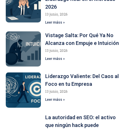
2026
13 junio, 2026
Leer máss »
Vistage Salta: Por Qué Ya No
Alcanza con Empuje e Intuición
13 junio, 2026
Leer máss »
Liderazgo Valiente: Del Caos al
Foco en tu Empresa
13 junio, 2026
Leer máss »
La autoridad en SEO: el activo
que ningún hack puede