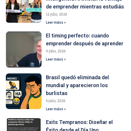
de emprender mientras estudiás
12 julio, 2026
Leer máss »
El timing perfecto: cuando
emprender después de aprender
9 julio, 2026
Leer máss »
Brasil quedó eliminada del
mundial y aparecieron los
burlistas
6 julio, 2026
Leer máss »
Exits Tempranos: Diseñar el
Éxito desde el Día Uno