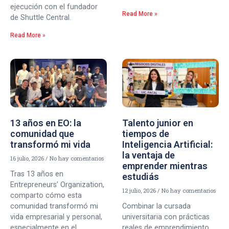
ejecución con el fundador
Read More »
de Shuttle Central.
Read More »
13 años en EO: la
Talento junior en
comunidad que
tiempos de
transformó mi vida
Inteligencia Artificial:
la ventaja de
16 julio, 2026
No hay comentarios
emprender mientras
Tras 13 años en
estudiás
Entrepreneurs’ Organization,
12 julio, 2026
No hay comentarios
comparto cómo esta
comunidad transformó mi
Combinar la cursada
vida empresarial y personal,
universitaria con prácticas
especialmente en el
reales de emprendimiento