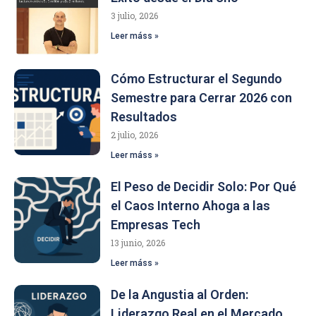
3 julio, 2026
Leer máss »
Cómo Estructurar el Segundo
Semestre para Cerrar 2026 con
Resultados
2 julio, 2026
Leer máss »
El Peso de Decidir Solo: Por Qué
el Caos Interno Ahoga a las
Empresas Tech
13 junio, 2026
Leer máss »
De la Angustia al Orden:
Liderazgo Real en el Mercado