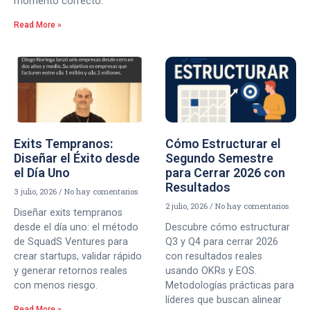
momento correcto.
Read More »
Exits Tempranos:
Cómo Estructurar el
Diseñar el Éxito desde
Segundo Semestre
el Día Uno
para Cerrar 2026 con
Resultados
3 julio, 2026
No hay comentarios
2 julio, 2026
No hay comentarios
Diseñar exits tempranos
desde el día uno: el método
Descubre cómo estructurar
de SquadS Ventures para
Q3 y Q4 para cerrar 2026
crear startups, validar rápido
con resultados reales
y generar retornos reales
usando OKRs y EOS.
con menos riesgo.
Metodologías prácticas para
líderes que buscan alinear
Read More »