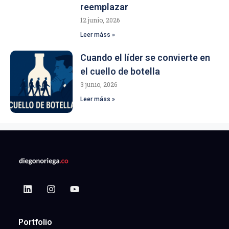
reemplazar
12 junio, 2026
Leer máss »
Cuando el líder se convierte en
el cuello de botella
3 junio, 2026
Leer máss »
Portfolio