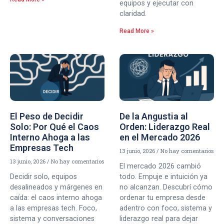
equipos y ejecutar con
claridad.
Read More »
El Peso de Decidir
De la Angustia al
Solo: Por Qué el Caos
Orden: Liderazgo Real
Interno Ahoga a las
en el Mercado 2026
Empresas Tech
13 junio, 2026
No hay comentarios
13 junio, 2026
No hay comentarios
El mercado 2026 cambió
Decidir solo, equipos
todo. Empuje e intuición ya
desalineados y márgenes en
no alcanzan. Descubrí cómo
caída: el caos interno ahoga
ordenar tu empresa desde
a las empresas tech. Foco,
adentro con foco, sistema y
sistema y conversaciones
liderazgo real para dejar