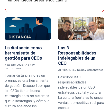
emprendedor de América Latina
La distancia como
Las 3
herramienta de
Responsabilidades
gestión para CEOs
Indelegables de un
CEO
4 agosto, 2026
No hay
comentarios
31 julio, 2026
No hay comentarios
Tomar distancia no es un
Descubre las 3
premio, es una herramienta
responsabilidades
de gestión. Descubrí por qué
indelegables de un CEO:
los CEOs tienen buena
estrategia, capital y cultura.
estrategia pero no sistemas
La cultura fuerte es tu única
que la sostengan, y cómo la
ventaja competitiva real para
cultura apalanca los
escalar.