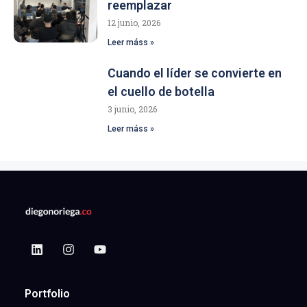
reemplazar
12 junio, 2026
Leer máss »
Cuando el líder se convierte en
el cuello de botella
3 junio, 2026
Leer máss »
Portfolio