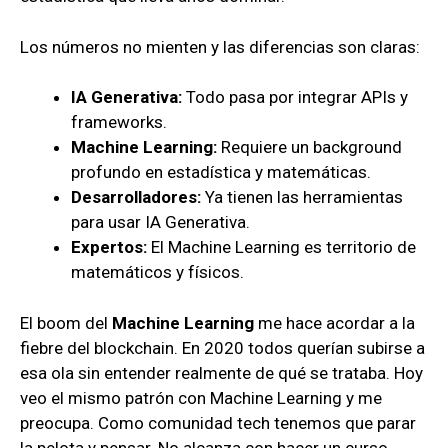
Los números no mienten y las diferencias son claras:
IA Generativa:
Todo pasa por integrar APIs y
frameworks.
Machine Learning:
Requiere un background
profundo en estadística y matemáticas.
Desarrolladores:
Ya tienen las herramientas
para usar IA Generativa.
Expertos:
El Machine Learning es territorio de
matemáticos y físicos.
El boom del
Machine Learning
me hace acordar a la
fiebre del blockchain. En 2020 todos querían subirse a
esa ola sin entender realmente de qué se trataba. Hoy
veo el mismo patrón con Machine Learning y me
preocupa. Como comunidad tech tenemos que parar
la pelota y pensar. No alcanza con hacer un curso