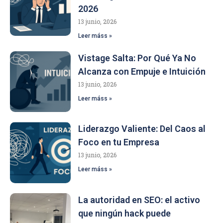
2026
13 junio, 2026
Leer máss »
Vistage Salta: Por Qué Ya No
Alcanza con Empuje e Intuición
13 junio, 2026
Leer máss »
Liderazgo Valiente: Del Caos al
Foco en tu Empresa
13 junio, 2026
Leer máss »
La autoridad en SEO: el activo
que ningún hack puede