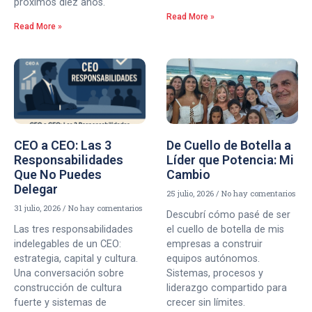
próximos diez años.
Read More »
Read More »
CEO a CEO: Las 3
De Cuello de Botella a
Responsabilidades
Líder que Potencia: Mi
Que No Puedes
Cambio
Delegar
25 julio, 2026
No hay comentarios
31 julio, 2026
No hay comentarios
Descubrí cómo pasé de ser
Las tres responsabilidades
el cuello de botella de mis
indelegables de un CEO:
empresas a construir
estrategia, capital y cultura.
equipos autónomos.
Una conversación sobre
Sistemas, procesos y
construcción de cultura
liderazgo compartido para
fuerte y sistemas de
crecer sin límites.