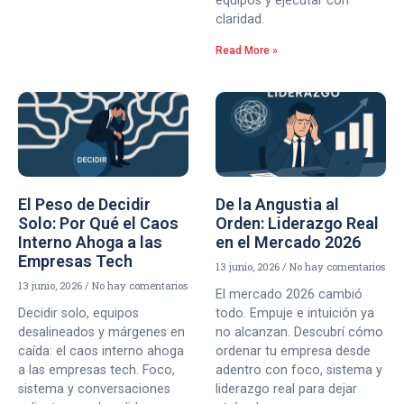
equipos y ejecutar con
claridad.
Read More »
El Peso de Decidir
De la Angustia al
Solo: Por Qué el Caos
Orden: Liderazgo Real
Interno Ahoga a las
en el Mercado 2026
Empresas Tech
13 junio, 2026
No hay comentarios
13 junio, 2026
No hay comentarios
El mercado 2026 cambió
Decidir solo, equipos
todo. Empuje e intuición ya
desalineados y márgenes en
no alcanzan. Descubrí cómo
caída: el caos interno ahoga
ordenar tu empresa desde
a las empresas tech. Foco,
adentro con foco, sistema y
sistema y conversaciones
liderazgo real para dejar