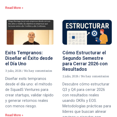
Read More »
Exits Tempranos:
Cómo Estructurar el
Diseñar el Éxito desde
Segundo Semestre
el Día Uno
para Cerrar 2026 con
Resultados
3 julio, 2026
No hay comentarios
2 julio, 2026
No hay comentarios
Diseñar exits tempranos
desde el día uno: el método
Descubre cómo estructurar
de SquadS Ventures para
Q3 y Q4 para cerrar 2026
crear startups, validar rápido
con resultados reales
y generar retornos reales
usando OKRs y EOS.
con menos riesgo.
Metodologías prácticas para
líderes que buscan alinear
Read More »