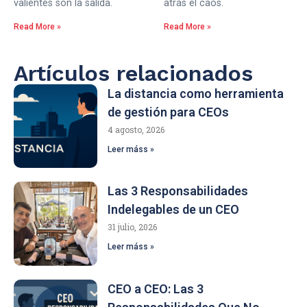
valientes son la salida.
atrás el caos.
Read More »
Read More »
Artículos relacionados
La distancia como herramienta
de gestión para CEOs
4 agosto, 2026
Leer máss »
Las 3 Responsabilidades
Indelegables de un CEO
31 julio, 2026
Leer máss »
CEO a CEO: Las 3