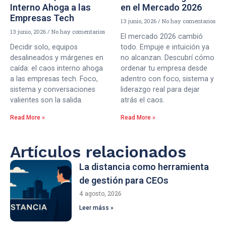
Interno Ahoga a las
en el Mercado 2026
Empresas Tech
13 junio, 2026
No hay comentarios
13 junio, 2026
No hay comentarios
El mercado 2026 cambió
Decidir solo, equipos
todo. Empuje e intuición ya
desalineados y márgenes en
no alcanzan. Descubrí cómo
caída: el caos interno ahoga
ordenar tu empresa desde
a las empresas tech. Foco,
adentro con foco, sistema y
sistema y conversaciones
liderazgo real para dejar
valientes son la salida.
atrás el caos.
Read More »
Read More »
Artículos relacionados
La distancia como herramienta
de gestión para CEOs
4 agosto, 2026
Leer máss »