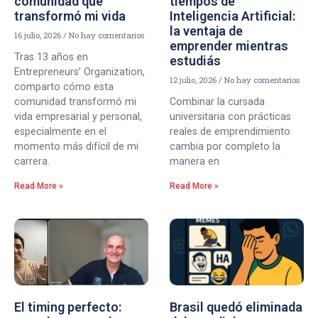
comunidad que
tiempos de
transformó mi vida
Inteligencia Artificial:
la ventaja de
16 julio, 2026
No hay comentarios
emprender mientras
Tras 13 años en
estudiás
Entrepreneurs’ Organization,
12 julio, 2026
No hay comentarios
comparto cómo esta
comunidad transformó mi
Combinar la cursada
vida empresarial y personal,
universitaria con prácticas
especialmente en el
reales de emprendimiento
momento más difícil de mi
cambia por completo la
carrera.
manera en
Read More »
Read More »
El timing perfecto:
Brasil quedó eliminada