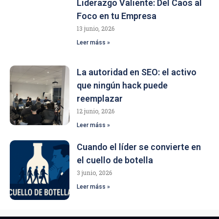
Liderazgo Valiente: Del Caos al
Foco en tu Empresa
13 junio, 2026
Leer máss »
La autoridad en SEO: el activo
que ningún hack puede
reemplazar
12 junio, 2026
Leer máss »
Cuando el líder se convierte en
el cuello de botella
3 junio, 2026
Leer máss »