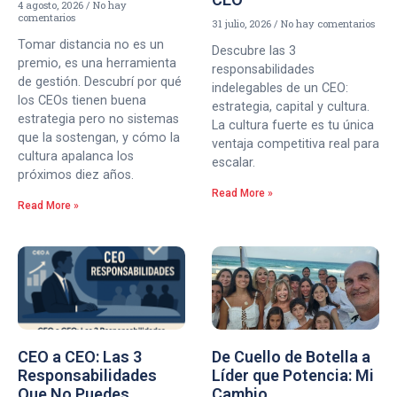
4 agosto, 2026
No hay
comentarios
31 julio, 2026
No hay comentarios
Tomar distancia no es un
Descubre las 3
premio, es una herramienta
responsabilidades
de gestión. Descubrí por qué
indelegables de un CEO:
los CEOs tienen buena
estrategia, capital y cultura.
estrategia pero no sistemas
La cultura fuerte es tu única
que la sostengan, y cómo la
ventaja competitiva real para
cultura apalanca los
escalar.
próximos diez años.
Read More »
Read More »
CEO a CEO: Las 3
De Cuello de Botella a
Responsabilidades
Líder que Potencia: Mi
Que No Puedes
Cambio