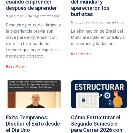
cuando emprender
del mundial y
después de aprender
aparecieron los
burlistas
9 julio, 2026
No hay comentarios
6 julio, 2026
No hay comentarios
Descubre por qué el timing y
la experiencia previa son
La eliminación de Brasil del
clave para emprender con
Mundial estalló en una lluvia
éxito. La historia de un
de memes y burlas por
founder que supo esperar el
Read More »
momento correcto.
Read More »
Exits Tempranos:
Cómo Estructurar el
Diseñar el Éxito desde
Segundo Semestre
el Día Uno
para Cerrar 2026 con