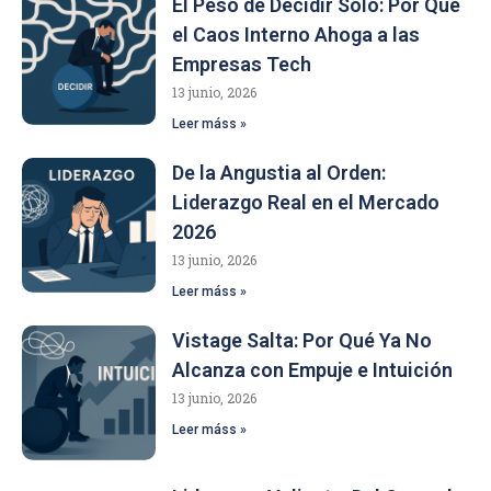
El Peso de Decidir Solo: Por Qué
el Caos Interno Ahoga a las
Empresas Tech
13 junio, 2026
Leer máss »
De la Angustia al Orden:
Liderazgo Real en el Mercado
2026
13 junio, 2026
Leer máss »
Vistage Salta: Por Qué Ya No
Alcanza con Empuje e Intuición
13 junio, 2026
Leer máss »