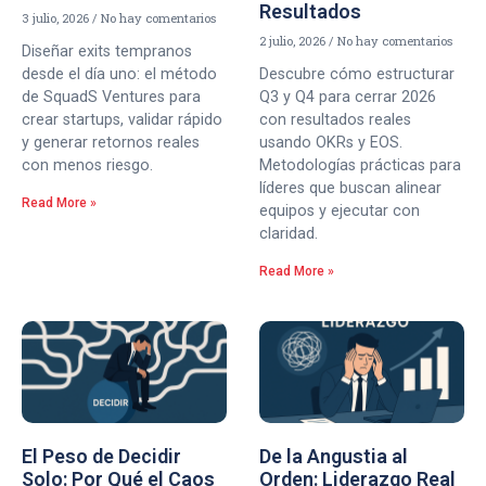
Resultados
3 julio, 2026
No hay comentarios
2 julio, 2026
No hay comentarios
Diseñar exits tempranos
desde el día uno: el método
Descubre cómo estructurar
de SquadS Ventures para
Q3 y Q4 para cerrar 2026
crear startups, validar rápido
con resultados reales
y generar retornos reales
usando OKRs y EOS.
con menos riesgo.
Metodologías prácticas para
líderes que buscan alinear
Read More »
equipos y ejecutar con
claridad.
Read More »
El Peso de Decidir
De la Angustia al
Solo: Por Qué el Caos
Orden: Liderazgo Real