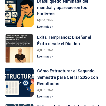
Brasil quedó eliminada del
mundial y aparecieron los
burlistas
6 julio, 2026
Leer máss »
Exits Tempranos: Diseñar el
Éxito desde el Día Uno
3 julio, 2026
Leer máss »
Cómo Estructurar el Segundo
Semestre para Cerrar 2026 con
Resultados
2 julio, 2026
Leer máss »