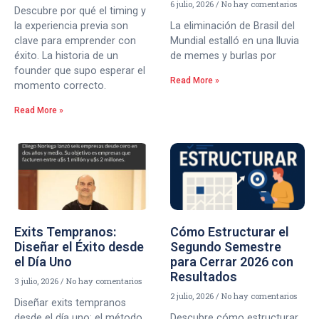
6 julio, 2026
No hay comentarios
Descubre por qué el timing y
la experiencia previa son
La eliminación de Brasil del
clave para emprender con
Mundial estalló en una lluvia
éxito. La historia de un
de memes y burlas por
founder que supo esperar el
Read More »
momento correcto.
Read More »
Exits Tempranos:
Cómo Estructurar el
Diseñar el Éxito desde
Segundo Semestre
el Día Uno
para Cerrar 2026 con
Resultados
3 julio, 2026
No hay comentarios
2 julio, 2026
No hay comentarios
Diseñar exits tempranos
desde el día uno: el método
Descubre cómo estructurar