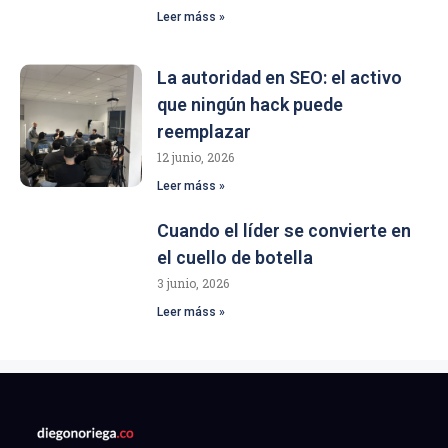
Leer máss »
La autoridad en SEO: el activo
que ningún hack puede
reemplazar
12 junio, 2026
Leer máss »
Cuando el líder se convierte en
el cuello de botella
3 junio, 2026
Leer máss »