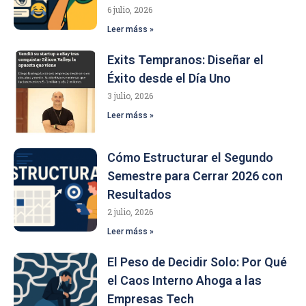
6 julio, 2026
Leer máss »
Exits Tempranos: Diseñar el
Éxito desde el Día Uno
3 julio, 2026
Leer máss »
Cómo Estructurar el Segundo
Semestre para Cerrar 2026 con
Resultados
2 julio, 2026
Leer máss »
El Peso de Decidir Solo: Por Qué
el Caos Interno Ahoga a las
Empresas Tech