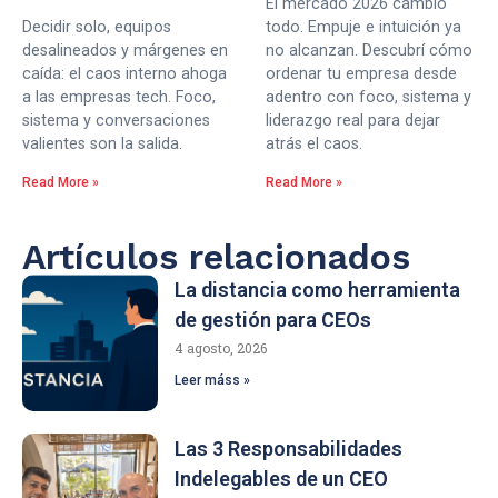
El mercado 2026 cambió
Decidir solo, equipos
todo. Empuje e intuición ya
desalineados y márgenes en
no alcanzan. Descubrí cómo
caída: el caos interno ahoga
ordenar tu empresa desde
a las empresas tech. Foco,
adentro con foco, sistema y
sistema y conversaciones
liderazgo real para dejar
valientes son la salida.
atrás el caos.
Read More »
Read More »
Artículos relacionados
La distancia como herramienta
de gestión para CEOs
4 agosto, 2026
Leer máss »
Las 3 Responsabilidades
Indelegables de un CEO