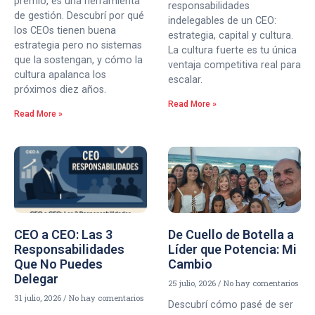
premio, es una herramienta
responsabilidades
de gestión. Descubrí por qué
indelegables de un CEO:
los CEOs tienen buena
estrategia, capital y cultura.
estrategia pero no sistemas
La cultura fuerte es tu única
que la sostengan, y cómo la
ventaja competitiva real para
cultura apalanca los
escalar.
próximos diez años.
Read More »
Read More »
CEO a CEO: Las 3
De Cuello de Botella a
Responsabilidades
Líder que Potencia: Mi
Que No Puedes
Cambio
Delegar
25 julio, 2026
No hay comentarios
31 julio, 2026
No hay comentarios
Descubrí cómo pasé de ser