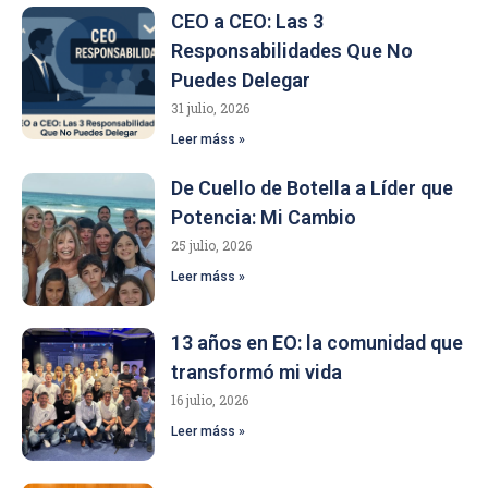
CEO a CEO: Las 3
Responsabilidades Que No
Puedes Delegar
31 julio, 2026
Leer máss »
De Cuello de Botella a Líder que
Potencia: Mi Cambio
25 julio, 2026
Leer máss »
13 años en EO: la comunidad que
transformó mi vida
16 julio, 2026
Leer máss »