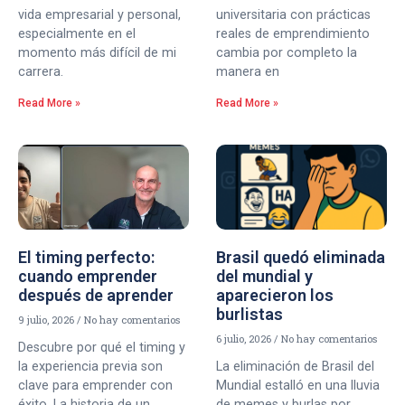
vida empresarial y personal,
universitaria con prácticas
especialmente en el
reales de emprendimiento
momento más difícil de mi
cambia por completo la
carrera.
manera en
Read More »
Read More »
El timing perfecto:
Brasil quedó eliminada
cuando emprender
del mundial y
después de aprender
aparecieron los
burlistas
9 julio, 2026
No hay comentarios
6 julio, 2026
No hay comentarios
Descubre por qué el timing y
la experiencia previa son
La eliminación de Brasil del
clave para emprender con
Mundial estalló en una lluvia
éxito. La historia de un
de memes y burlas por