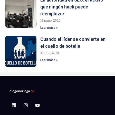
que ningún hack puede
reemplazar
12 junio, 2026
Leer máss »
Cuando el líder se convierte en
el cuello de botella
3 junio, 2026
Leer máss »