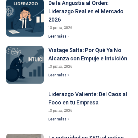
De la Angustia al Orden:
Liderazgo Real en el Mercado
2026
13 junio, 2026
Leer máss »
Vistage Salta: Por Qué Ya No
Alcanza con Empuje e Intuición
13 junio, 2026
Leer máss »
Liderazgo Valiente: Del Caos al
Foco en tu Empresa
13 junio, 2026
Leer máss »
La autoridad en SEO: el activo