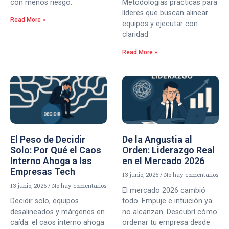
con menos riesgo.
Metodologías prácticas para
líderes que buscan alinear
Read More »
equipos y ejecutar con
claridad.
Read More »
El Peso de Decidir
De la Angustia al
Solo: Por Qué el Caos
Orden: Liderazgo Real
Interno Ahoga a las
en el Mercado 2026
Empresas Tech
13 junio, 2026
No hay comentarios
13 junio, 2026
No hay comentarios
El mercado 2026 cambió
Decidir solo, equipos
todo. Empuje e intuición ya
desalineados y márgenes en
no alcanzan. Descubrí cómo
caída: el caos interno ahoga
ordenar tu empresa desde