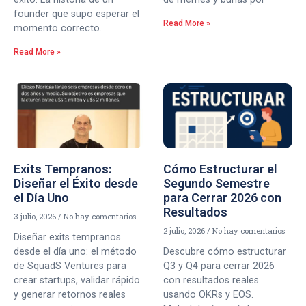
founder que supo esperar el
Read More »
momento correcto.
Read More »
Exits Tempranos:
Cómo Estructurar el
Diseñar el Éxito desde
Segundo Semestre
el Día Uno
para Cerrar 2026 con
Resultados
3 julio, 2026
No hay comentarios
2 julio, 2026
No hay comentarios
Diseñar exits tempranos
desde el día uno: el método
Descubre cómo estructurar
de SquadS Ventures para
Q3 y Q4 para cerrar 2026
crear startups, validar rápido
con resultados reales
y generar retornos reales
usando OKRs y EOS.