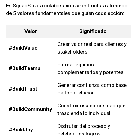
En SquadS, esta colaboración se estructura alrededor
de 5 valores fundamentales que guían cada acción:
Valor
Significado
Crear valor real para clientes y
#BuildValue
stakeholders
Formar equipos
#BuildTeams
complementarios y potentes
Generar confianza como base
#BuildTrust
de toda relación
Construir una comunidad que
#BuildCommunity
trascienda lo individual
Disfrutar del proceso y
#BuildJoy
celebrar los logros