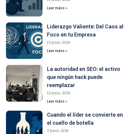
Leer máss »
Liderazgo Valiente: Del Caos al
Foco en tu Empresa
13 junio, 2026
Leer máss »
La autoridad en SEO: el activo
que ningún hack puede
reemplazar
12 junio, 2026
Leer máss »
Cuando el líder se convierte en
el cuello de botella
3 junio, 2026