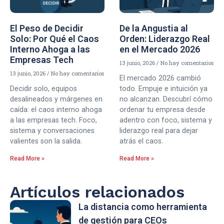
El Peso de Decidir
De la Angustia al
Solo: Por Qué el Caos
Orden: Liderazgo Real
Interno Ahoga a las
en el Mercado 2026
Empresas Tech
13 junio, 2026
No hay comentarios
13 junio, 2026
No hay comentarios
El mercado 2026 cambió
Decidir solo, equipos
todo. Empuje e intuición ya
desalineados y márgenes en
no alcanzan. Descubrí cómo
caída: el caos interno ahoga
ordenar tu empresa desde
a las empresas tech. Foco,
adentro con foco, sistema y
sistema y conversaciones
liderazgo real para dejar
valientes son la salida.
atrás el caos.
Read More »
Read More »
Artículos relacionados
La distancia como herramienta
de gestión para CEOs