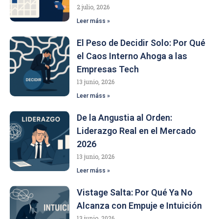
2 julio, 2026
Leer máss »
El Peso de Decidir Solo: Por Qué
el Caos Interno Ahoga a las
Empresas Tech
13 junio, 2026
Leer máss »
De la Angustia al Orden:
Liderazgo Real en el Mercado
2026
13 junio, 2026
Leer máss »
Vistage Salta: Por Qué Ya No
Alcanza con Empuje e Intuición
13 junio, 2026