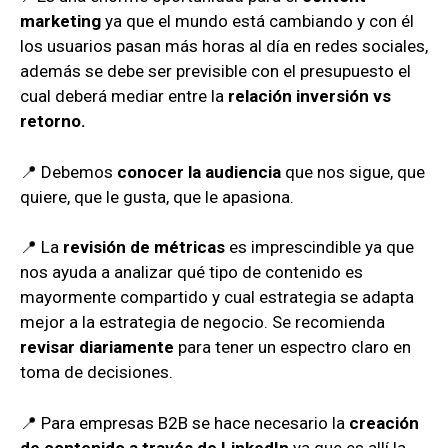
marketing
ya que el mundo está cambiando y con él
los usuarios pasan más horas al día en redes sociales,
además se debe ser previsible con el presupuesto el
cual deberá mediar entre la
relación inversión vs
retorno.
📍 Debemos
conocer la audiencia
que nos sigue, que
quiere, que le gusta, que le apasiona.
📍 La
revisión de métricas
es imprescindible ya que
nos ayuda a analizar qué tipo de contenido es
mayormente compartido y cual estrategia se adapta
mejor a la estrategia de negocio. Se recomienda
revisar diariamente
para tener un espectro claro en
toma de decisiones.
📍 Para empresas B2B se hace necesario la
creación
de contenido a través de LinkedIn
ya que es allí la