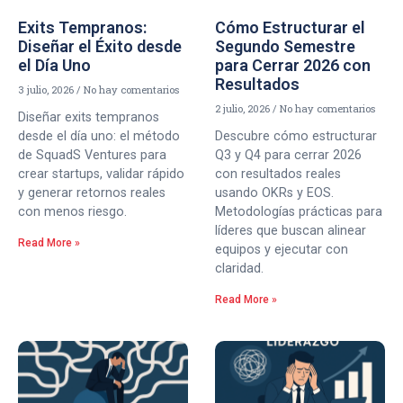
Exits Tempranos:
Cómo Estructurar el
Diseñar el Éxito desde
Segundo Semestre
el Día Uno
para Cerrar 2026 con
Resultados
3 julio, 2026
No hay comentarios
2 julio, 2026
No hay comentarios
Diseñar exits tempranos
desde el día uno: el método
Descubre cómo estructurar
de SquadS Ventures para
Q3 y Q4 para cerrar 2026
crear startups, validar rápido
con resultados reales
y generar retornos reales
usando OKRs y EOS.
con menos riesgo.
Metodologías prácticas para
líderes que buscan alinear
Read More »
equipos y ejecutar con
claridad.
Read More »