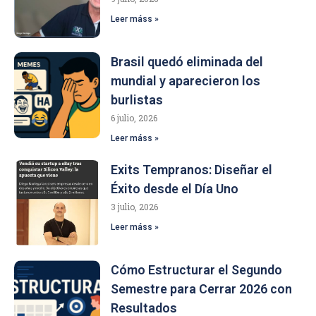
Leer máss »
Brasil quedó eliminada del
mundial y aparecieron los
burlistas
6 julio, 2026
Leer máss »
Exits Tempranos: Diseñar el
Éxito desde el Día Uno
3 julio, 2026
Leer máss »
Cómo Estructurar el Segundo
Semestre para Cerrar 2026 con
Resultados