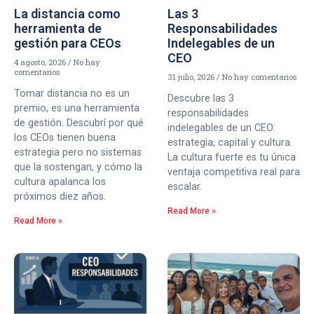
La distancia como
Las 3
herramienta de
Responsabilidades
gestión para CEOs
Indelegables de un
CEO
4 agosto, 2026
No hay
comentarios
31 julio, 2026
No hay comentarios
Tomar distancia no es un
Descubre las 3
premio, es una herramienta
responsabilidades
de gestión. Descubrí por qué
indelegables de un CEO:
los CEOs tienen buena
estrategia, capital y cultura.
estrategia pero no sistemas
La cultura fuerte es tu única
que la sostengan, y cómo la
ventaja competitiva real para
cultura apalanca los
escalar.
próximos diez años.
Read More »
Read More »