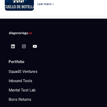
Leer máss »
Portfolio
SquadS Ventures
Inbound Tools
Mental Test Lab
Boris Returns