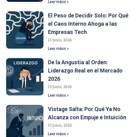
Leer máss »
El Peso de Decidir Solo: Por Qué
el Caos Interno Ahoga a las
Empresas Tech
13 junio, 2026
Leer máss »
De la Angustia al Orden:
Liderazgo Real en el Mercado
2026
13 junio, 2026
Leer máss »
Vistage Salta: Por Qué Ya No
Alcanza con Empuje e Intuición
13 junio, 2026
Leer máss »