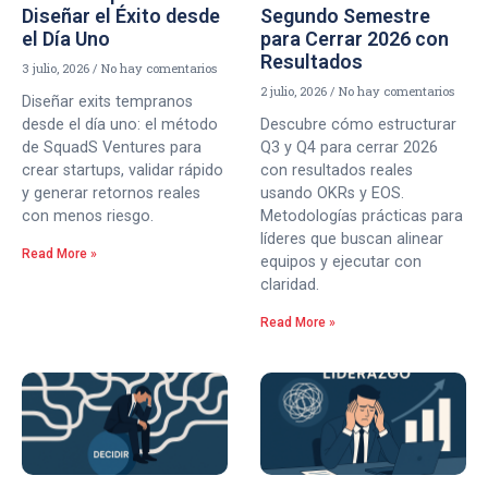
Diseñar el Éxito desde
Segundo Semestre
el Día Uno
para Cerrar 2026 con
Resultados
3 julio, 2026
No hay comentarios
2 julio, 2026
No hay comentarios
Diseñar exits tempranos
desde el día uno: el método
Descubre cómo estructurar
de SquadS Ventures para
Q3 y Q4 para cerrar 2026
crear startups, validar rápido
con resultados reales
y generar retornos reales
usando OKRs y EOS.
con menos riesgo.
Metodologías prácticas para
líderes que buscan alinear
Read More »
equipos y ejecutar con
claridad.
Read More »