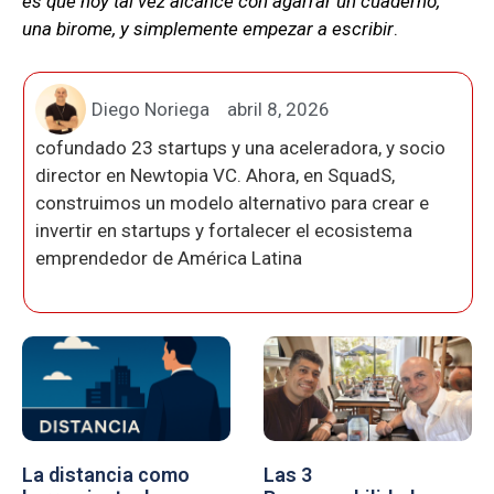
es que hoy tal vez alcance con agarrar un cuaderno,
una birome, y simplemente empezar a escribir
.
Diego Noriega
abril 8, 2026
cofundado 23 startups y una aceleradora, y socio
director en Newtopia VC. Ahora, en SquadS,
construimos un modelo alternativo para crear e
invertir en startups y fortalecer el ecosistema
emprendedor de América Latina
La distancia como
Las 3