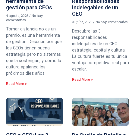
herramienta de
Responsabilidades
gestión para CEOs
Indelegables de un
CEO
4 agosto, 2026
No hay
comentarios
31 julio, 2026
No hay comentarios
Tomar distancia no es un
Descubre las 3
premio, es una herramienta
responsabilidades
de gestión. Descubrí por qué
indelegables de un CEO:
los CEOs tienen buena
estrategia, capital y cultura.
estrategia pero no sistemas
La cultura fuerte es tu única
que la sostengan, y cómo la
ventaja competitiva real para
cultura apalanca los
escalar.
próximos diez años.
Read More »
Read More »