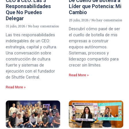
CEO a CEO: Las 3
De Cuello de Botella a
Responsabilidades
Líder que Potencia: Mi
Que No Puedes
Cambio
Delegar
25 julio, 2026
No hay comentarios
31 julio, 2026
No hay comentarios
Descubrí cómo pasé de ser
Las tres responsabilidades
el cuello de botella de mis
indelegables de un CEO:
empresas a construir
estrategia, capital y cultura.
equipos autónomos.
Una conversación sobre
Sistemas, procesos y
construcción de cultura
liderazgo compartido para
fuerte y sistemas de
crecer sin límites.
ejecución con el fundador
Read More »
de Shuttle Central.
Read More »