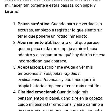
mí, hacen tan potente a estas pausas con papel y
birome:
Pausa auténtica:
Cuando paro de verdad, sin
excusas, empiezo a registrar lo que siento sin
tener que ponerle un rótulo inmediato.
Aburrimiento útil:
Ese rato en el que parece
que no pasa nada me empuja a mirar hacia
adentro y a preguntarme qué hay detrás de esa
incomodidad que aparece.
Aceptación:
Escribir me ayuda a ver mis
emociones
sin etiquetas rápidas ni
explicaciones forzadas
, y eso hace que mi
propia historia empiece a tener más sentido.
Claridad emocional:
Cuando bajo mis
pensamientos al papel, gano aire en la cabeza,
cuido mi bienestar emocional y abro camino a
un crecimiento personal mucho más honesto.