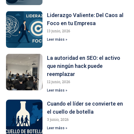
Liderazgo Valiente: Del Caos al
Foco en tu Empresa
13 junio, 2026
Leer máss »
La autoridad en SEO: el activo
que ningún hack puede
reemplazar
12 junio, 2026
Leer máss »
Cuando el líder se convierte en
el cuello de botella
3 junio, 2026
Leer máss »