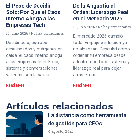
El Peso de Decidir
De la Angustia al
Solo: Por Qué el Caos
Orden: Liderazgo Real
Interno Ahoga a las
en el Mercado 2026
Empresas Tech
13 junio, 2026
No hay comentarios
13 junio, 2026
No hay comentarios
El mercado 2026 cambió
Decidir solo, equipos
todo. Empuje e intuición ya
desalineados y márgenes en
no alcanzan. Descubrí cómo
caída: el caos interno ahoga
ordenar tu empresa desde
a las empresas tech. Foco,
adentro con foco, sistema y
sistema y conversaciones
liderazgo real para dejar
valientes son la salida.
atrás el caos.
Read More »
Read More »
Artículos relacionados
La distancia como herramienta
de gestión para CEOs
4 agosto, 2026