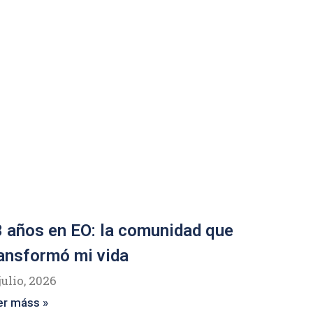
 años en EO: la comunidad que
ansformó mi vida
julio, 2026
er máss »