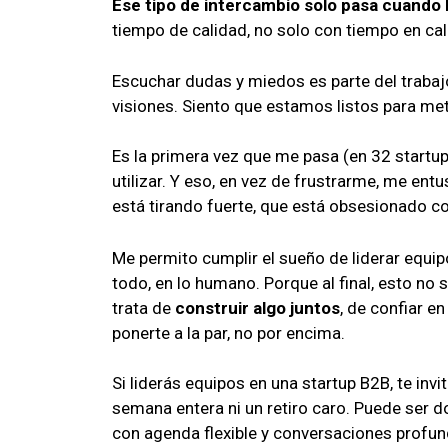
Ese tipo de intercambio solo pasa cuando
tiempo de calidad, no solo con tiempo en cal
Escuchar dudas y miedos es parte del trabaj
visiones. Siento que estamos listos para met
Es la primera vez que me pasa (en 32 startu
utilizar. Y eso, en vez de frustrarme, me en
está tirando fuerte, que está obsesionado co
Me permito cumplir el sueño de liderar equip
todo, en lo humano. Porque al final, esto no 
trata de
construir algo juntos
, de confiar e
ponerte a la par, no por encima.
Si liderás equipos en una startup B2B, te inv
semana entera ni un retiro caro. Puede ser do
con agenda flexible y conversaciones profun