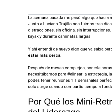
La semana pasada me pasó algo que hacía m
Junto a Luciano Trujillo nos fuimos tres días
distracciones, sin oficina, sin interrupcione
kayak y durante caminatas largas.
Y ahí entendí de nuevo algo que ya sabía per
estar más cerca
.
Después de meses complejos, ponerle horas 
necesitábamos para #alinear la estrategia, l
podés tener reuniones 1:1 semanales perfect
solo surge cuando compartís tiempo a fond
Por Qué los Mini-Ret
del Liderazgo