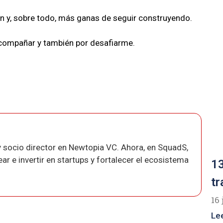
ón y, sobre todo, más ganas de seguir construyendo.
acompañar y también por desafiarme.
 socio director en Newtopia VC. Ahora, en SquadS,
r e invertir en startups y fortalecer el ecosistema
13
tr
16 
Le