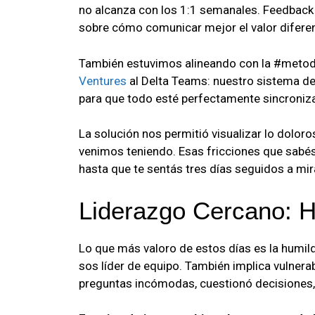
no alcanza con los 1:1 semanales. Feedback s
sobre cómo comunicar mejor el valor diferen
También estuvimos alineando con la #meto
Ventures
al Delta Teams: nuestro sistema de
para que todo esté perfectamente sincroniz
La solución nos permitió visualizar lo dolor
venimos teniendo. Esas fricciones que sabé
hasta que te sentás tres días seguidos a mira
Liderazgo Cercano: 
Lo que más valoro de estos días es la humi
sos líder de equipo. También implica vulnera
preguntas incómodas, cuestionó decisiones, 