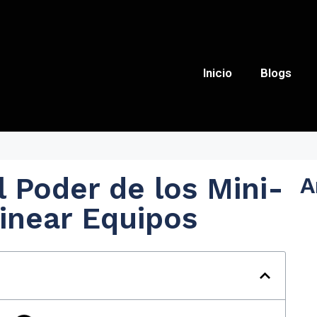
Inicio
Blogs
l Poder de los Mini-
A
linear Equipos