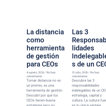
La distancia
Las 3
como
Responsab
herramienta
lidades
de gestión
Indelegabl
para CEOs
s de un CE
4 agosto, 2026
No hay
31 julio, 2026
No hay
comentarios
comentarios
Tomar distancia no es
Descubre las 3
un premio, es una
responsabilidades
herramienta de gestión.
indelegables de un CE
Descubrí por qué los
estrategia, capital y
CEOs tienen buena
cultura. La cultura fue
estrategia pero no
es tu única ventaja