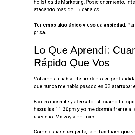
holística de Marketing, Posicionamiento, Int
atacando más de 15 canales.
Tenemos algo único y eso da ansiedad
. Pe
prisa.
Lo Que Aprendí: Cua
Rápido Que Vos
Volvimos a hablar de producto en profundid
que nunca me había pasado en 32 startups:
Eso es increíble y aterrador al mismo tiem
hasta las 11.30pm y yo me dormía frente a la
escucho. Me voy a dormir».
Como usuario exigente, le di feedback que 