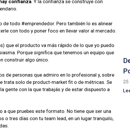
 hay confianza
. Y la confianza se construye con
endario.
o de todo #emprendedor. Pero también lo es alinear
erle con todo y poner foco en llevar valor al mercado.
ps) que el producto va más rápido de lo que yo puedo
tusiasma. Porque significa que tenemos un equipo que
De
n construir algo único.
Po
os de personas que admiro en lo profesional y, sobre
25 
se trata solo de product-market fit o de métricas. Se
n la gente con la que trabajás y de estar dispuesto a
Le
ito a que pruebes este formato. No tiene que ser una
s o tres días con tu team lead, en un lugar tranquilo,
das.