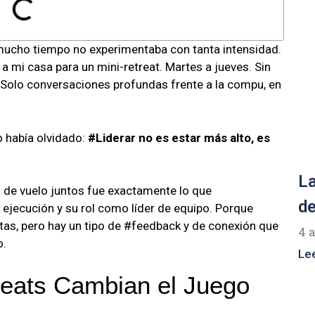
ucho tiempo no experimentaba con tanta intensidad.
 a mi casa para un mini-retreat. Martes a jueves. Sin
s. Solo conversaciones profundas frente a la compu, en
o había olvidado:
#Liderar no es estar más alto, es
La
de vuelo juntos fue exactamente lo que
de
a ejecución y su rol como líder de equipo. Porque
as, pero hay un tipo de #feedback y de conexión que
4 
o.
Le
reats Cambian el Juego