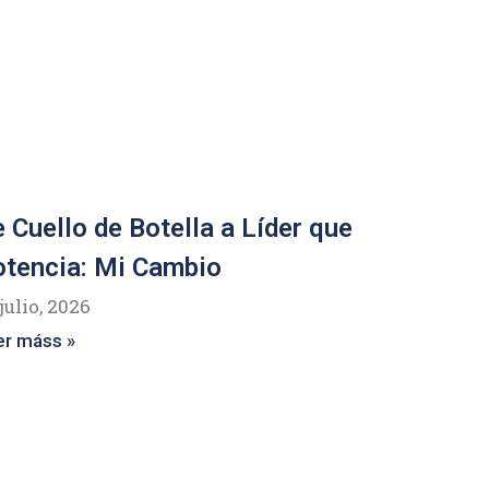
 Cuello de Botella a Líder que
tencia: Mi Cambio
julio, 2026
er máss »