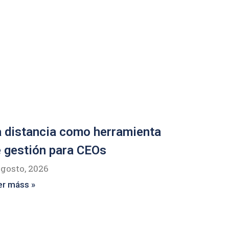
 distancia como herramienta
 gestión para CEOs
agosto, 2026
er máss »