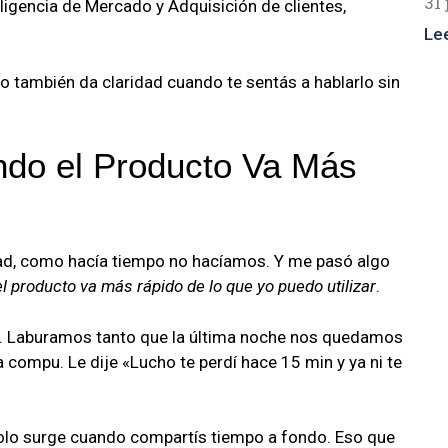
31 
eligencia de Mercado y Adquisición de clientes,
Le
ro también da claridad cuando te sentás a hablarlo sin
ndo el Producto Va Más
ad, como hacía tiempo no hacíamos. Y me pasó algo
el producto va más rápido de lo que yo puedo utilizar
.
po. Laburamos tanto que la última noche nos quedamos
 compu. Le dije «Lucho te perdí hace 15 min y ya ni te
solo surge cuando compartís tiempo a fondo. Eso que