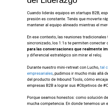
Cuando liderás equipos en startups B2B, esp
presión es constante. Tenés que moverte rá
mantener al equipo alineado mientras el m
En ese contexto, las reuniones tradicionales 
sincronizado, los 1:1s te permiten conectar
para las conversaciones que realmente i
y diferencial estratégico sin mirar el reloj.
Durante nuestro mini-retreat con Lucho,
tal 
empresariales
, pudimos ir mucho más allá d
del producto de Inbound Tools, cómo encaja
empresas B2B a lograr sus #Objetivos de #C
Porque seamos honestos: como solución de #
mucha competencia. En donde tenemos un en