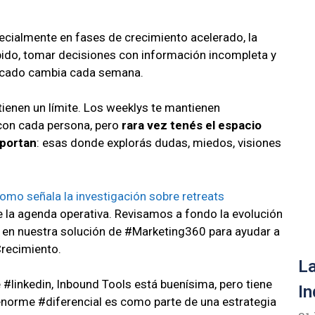
ecialmente en fases de crecimiento acelerado, la
pido, tomar decisiones con información incompleta y
ercado cambia cada semana.
tienen un límite. Los weeklys te mantienen
 con cada persona, pero
rara vez tenés el espacio
mportan
: esas donde explorás dudas, miedos, visiones
como señala la investigación sobre retreats
e la agenda operativa. Revisamos a fondo la evolución
 en nuestra solución de #Marketing360 para ayudar a
recimiento.
La
linkedin, Inbound Tools está buenísima, pero tiene
In
orme #diferencial es como parte de una estrategia