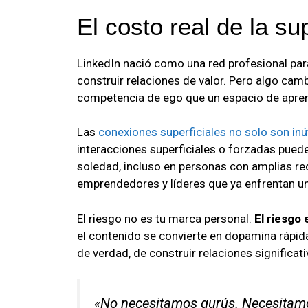
El costo real de la su
LinkedIn nació como una red profesional par
construir relaciones de valor. Pero algo ca
competencia de ego que un espacio de apren
Las
conexiones superficiales no solo son inú
interacciones superficiales o forzadas puede
soledad, incluso en personas con amplias r
emprendedores y líderes que ya enfrentan u
El riesgo no es tu marca personal.
El riesgo
el contenido se convierte en dopamina rápid
de verdad, de construir relaciones significati
«No necesitamos gurús. Necesitamo