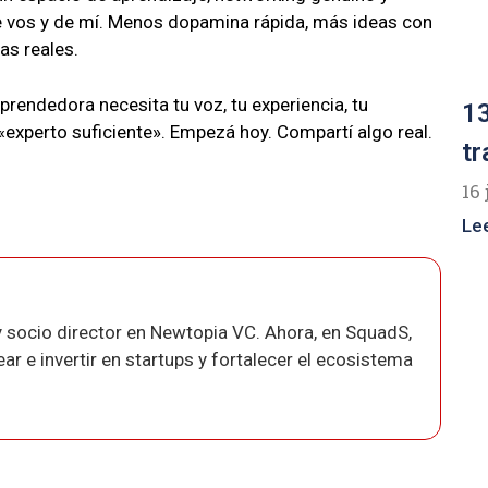
e vos y de mí. Menos dopamina rápida, más ideas con
s reales.
endedora necesita tu voz, tu experiencia, tu
13
 «experto suficiente». Empezá hoy. Compartí algo real.
tr
16 
Le
 socio director en Newtopia VC. Ahora, en SquadS,
r e invertir en startups y fortalecer el ecosistema