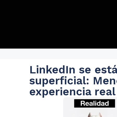
LinkedIn se est
superficial: Me
experiencia real