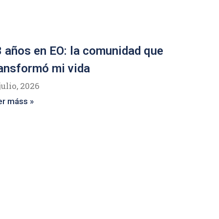
 años en EO: la comunidad que
ansformó mi vida
julio, 2026
er máss »