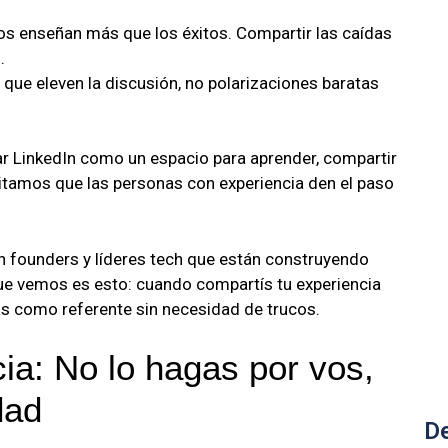
s enseñan más que los éxitos. Compartir las caídas
.
que eleven la discusión, no polarizaciones baratas
r LinkedIn como un espacio para aprender, compartir
sitamos que las personas con experiencia den el paso
n founders y líderes tech que están construyendo
que vemos es esto: cuando compartís tu experiencia
ás como referente sin necesidad de trucos.
ia: No lo hagas por vos,
dad
De