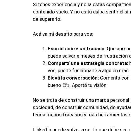
Si tenés experiencia y no la estás comparti
contenido vacío. Y no es tu culpa sentir el 
de superarlo.
Acá va mi desafío para vos:
Escribí sobre un fracaso:
Qué aprendi
puede salvarle meses de frustración 
Compartí una estrategia concreta:
N
vos, puede funcionarle a alguien más.
Elevá la conversación:
Comentá con p
bueno 👏». Aportá tu visión.
No se trata de construir una marca personal pa
sociedad, de construir comunidad, de ayuda
tenga menos fracasos y más herramientas r
LinkedIn puede volver a ser lo que debe ser: