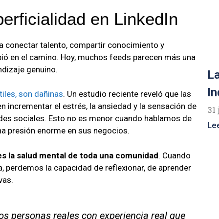
perficialidad en LinkedIn
a conectar talento, compartir conocimiento y
mbió en el camino. Hoy, muchos feeds parecen más una
dizaje genuino.
La
In
tiles, son dañinas
. Un estudio reciente reveló que las
n incrementar el estrés, la ansiedad y la sensación de
31 
edes sociales. Esto no es menor cuando hablamos de
Le
na presión enorme en sus negocios.
 es la salud mental de toda una comunidad
. Cuando
a, perdemos la capacidad de reflexionar, de aprender
vas.
s personas reales con experiencia real que