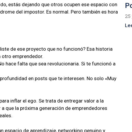
Po
endo, estás dejando que otros ocupen ese espacio con
síndrome del impostor. Es normal. Pero también es hora
25 
Le
ste de ese proyecto que no funcionó? Esa historia
a otro emprendedor.
o hace falta que sea revolucionaria. Si te funcionó a
rofundidad en posts que te interesen. No solo «Muy
ra inflar el ego. Se trata de entregar valor a la
r a que la próxima generación de emprendedores
eales.
 un espacio de aprendizaje, networking genuino y