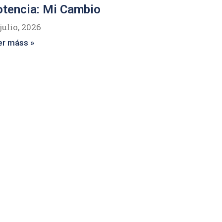
tencia: Mi Cambio
julio, 2026
er máss »