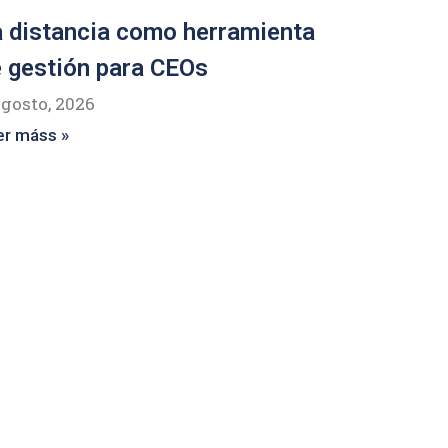
 distancia como herramienta
 gestión para CEOs
agosto, 2026
er máss »