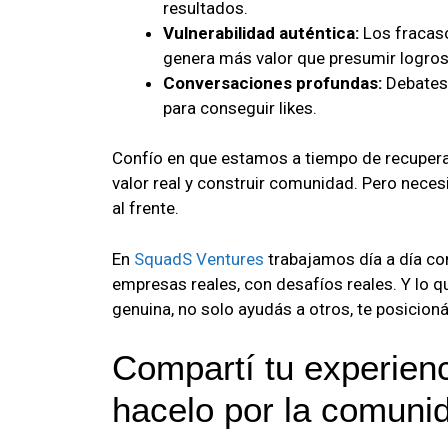
resultados.
Vulnerabilidad auténtica:
Los fracaso
genera más valor que presumir logros
Conversaciones profundas:
Debates 
para conseguir likes.
Confío en que estamos a tiempo de recupera
valor real y construir comunidad. Pero nece
al frente.
En
SquadS Ventures
trabajamos día a día co
empresas reales, con desafíos reales. Y lo 
genuina, no solo ayudás a otros, te posicion
Compartí tu experienc
hacelo por la comuni