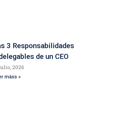
s 3 Responsabilidades
delegables de un CEO
julio, 2026
er máss »