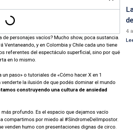
La
de
4 
ca de personajes vacíos? Mucho show, poca sustancia.
Le
rá Ventaneando, y en Colombia y Chile cada uno tiene
os referentes del espectáculo superficial, sino por qué
rta en lo mismo.
a un paso» o tutoriales de «Cómo hacer X en 1
 venderte la ilusión de que podés dominar el mundo
stamos construyendo una cultura de ansiedad
Es más profundo. Es el espacio que dejamos vacío
o la compartimos por miedo al #SíndromeDelImpostor.
ue venden humo con presentaciones dignas de circo.