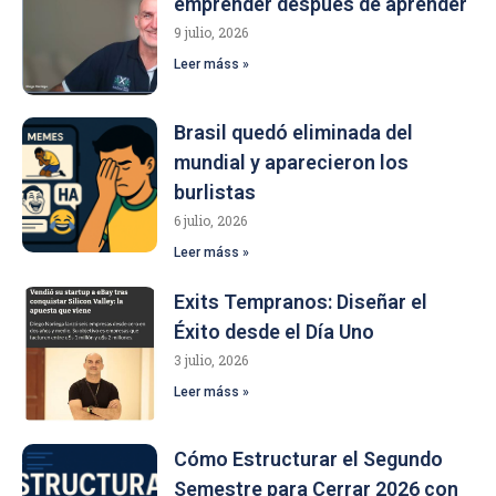
emprender después de aprender
9 julio, 2026
Leer máss »
Brasil quedó eliminada del
mundial y aparecieron los
burlistas
6 julio, 2026
Leer máss »
Exits Tempranos: Diseñar el
Éxito desde el Día Uno
3 julio, 2026
Leer máss »
Cómo Estructurar el Segundo
Semestre para Cerrar 2026 con