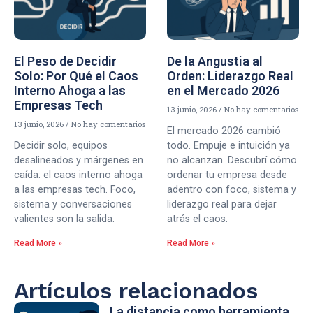
El Peso de Decidir
De la Angustia al
Solo: Por Qué el Caos
Orden: Liderazgo Real
Interno Ahoga a las
en el Mercado 2026
Empresas Tech
13 junio, 2026
No hay comentarios
13 junio, 2026
No hay comentarios
El mercado 2026 cambió
Decidir solo, equipos
todo. Empuje e intuición ya
desalineados y márgenes en
no alcanzan. Descubrí cómo
caída: el caos interno ahoga
ordenar tu empresa desde
a las empresas tech. Foco,
adentro con foco, sistema y
sistema y conversaciones
liderazgo real para dejar
valientes son la salida.
atrás el caos.
Read More »
Read More »
Artículos relacionados
La distancia como herramienta