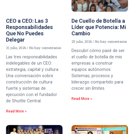
CEO a CEO: Las 3
De Cuello de Botella a
Responsabilidades
Líder que Potencia: Mi
Que No Puedes
Cambio
Delegar
25 julio, 2026
No hay comentarios
31 julio, 2026
No hay comentarios
Descubrí cómo pasé de ser
Las tres responsabilidades
el cuello de botella de mis
indelegables de un CEO:
empresas a construir
estrategia, capital y cultura.
equipos autónomos.
Una conversación sobre
Sistemas, procesos y
construcción de cultura
liderazgo compartido para
fuerte y sistemas de
crecer sin límites.
ejecución con el fundador
Read More »
de Shuttle Central.
Read More »