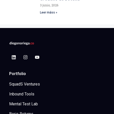
3 junio, 2026
Leer máss »
Portfolio
SquadS Ventures
Inbound Tools
Mental Test Lab
Boris Returns