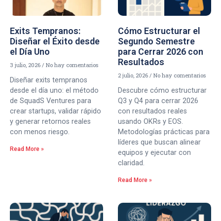
Exits Tempranos:
Cómo Estructurar el
Diseñar el Éxito desde
Segundo Semestre
el Día Uno
para Cerrar 2026 con
Resultados
3 julio, 2026
No hay comentarios
2 julio, 2026
No hay comentarios
Diseñar exits tempranos
desde el día uno: el método
Descubre cómo estructurar
de SquadS Ventures para
Q3 y Q4 para cerrar 2026
crear startups, validar rápido
con resultados reales
y generar retornos reales
usando OKRs y EOS.
con menos riesgo.
Metodologías prácticas para
líderes que buscan alinear
Read More »
equipos y ejecutar con
claridad.
Read More »