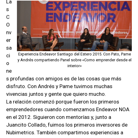
La
s
C
O
nv
er
sa
Experiencia Endeavor Santiago del Estero 2015. Con Pato, Pame
ci
y Andrés compartiendo Panel sobre «Como emprender desde el
o
interior»
ne
s profundas con amigos es de las cosas que más
disfruto. Con Andrés y Pame tuvimos muchas
vivencias juntos y gente que quiero mucho.
La relación comenzó porque fueron los primeros
emprendedores cuando comenzamos Endeavor NOA
en el 2012. Siguieron con mentorías y, junto a
Juancito Collado, fuimos los primeros inversores de
Nubimetrics. También compartimos experiencias a