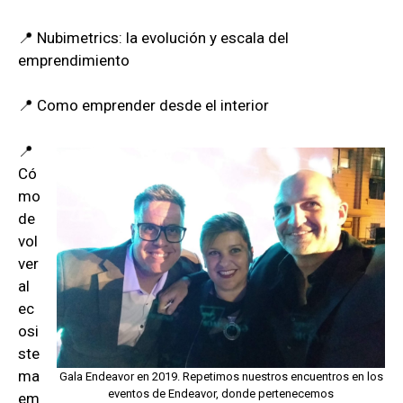
📍 Nubimetrics: la evolución y escala del
emprendimiento
📍 Como emprender desde el interior
📍
Có
mo
de
vol
ver
al
ec
osi
ste
ma
Gala Endeavor en 2019. Repetimos nuestros encuentros en los
eventos de Endeavor, donde pertenecemos
em