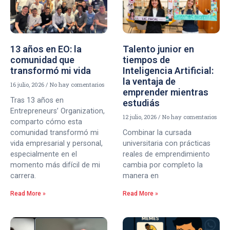
13 años en EO: la
Talento junior en
comunidad que
tiempos de
transformó mi vida
Inteligencia Artificial:
la ventaja de
16 julio, 2026
No hay comentarios
emprender mientras
Tras 13 años en
estudiás
Entrepreneurs’ Organization,
12 julio, 2026
No hay comentarios
comparto cómo esta
comunidad transformó mi
Combinar la cursada
vida empresarial y personal,
universitaria con prácticas
especialmente en el
reales de emprendimiento
momento más difícil de mi
cambia por completo la
carrera.
manera en
Read More »
Read More »