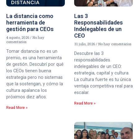
La distancia como
Las 3
herramienta de
Responsabilidades
gestión para CEOs
Indelegables de un
CEO
4 agosto, 2026
No hay
comentarios
31 julio, 2026
No hay comentarios
Tomar distancia no es un
Descubre las 3
premio, es una herramienta
responsabilidades
de gestión. Descubrí por qué
indelegables de un CEO:
los CEOs tienen buena
estrategia, capital y cultura.
estrategia pero no sistemas
La cultura fuerte es tu única
que la sostengan, y cómo la
ventaja competitiva real para
cultura apalanca los
escalar.
próximos diez años.
Read More »
Read More »