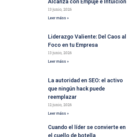
Alcanza con Empuje e Intuición
13 junio, 2026
Leer máss »
Liderazgo Valiente: Del Caos al
Foco en tu Empresa
13 junio, 2026
Leer máss »
La autoridad en SEO: el activo
que ningún hack puede
reemplazar
12 junio, 2026
Leer máss »
Cuando el líder se convierte en
el cuello de botella