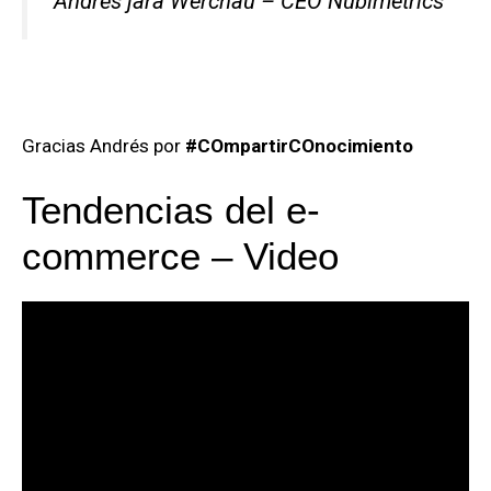
Andrés jara Werchau – CEO Nubimetrics
Gracias Andrés por
#COmpartirCOnocimiento
Tendencias del e-
commerce – Video